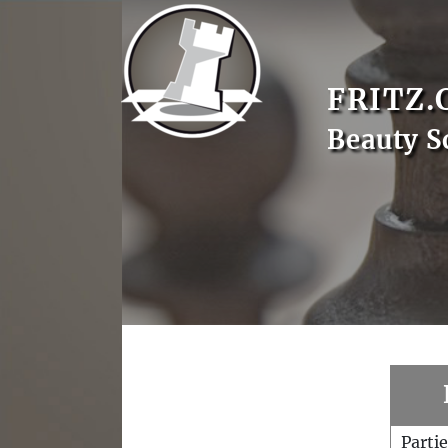
FRITZ.
Beauty S
Parti