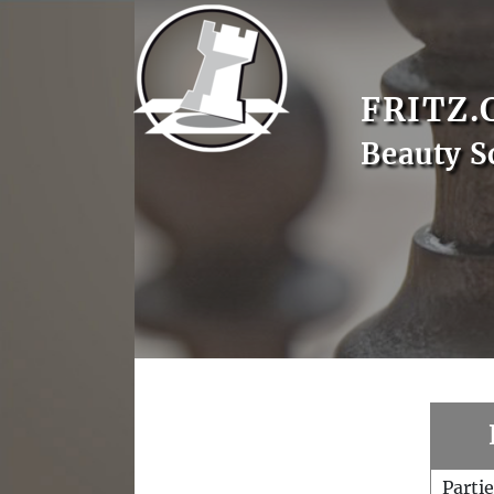
FRITZ.
Beauty S
Parti