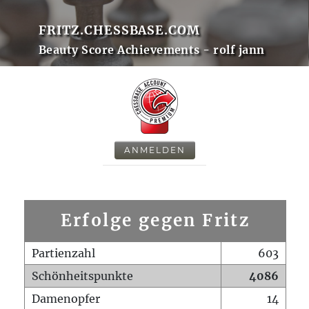
FRITZ.CHESSBASE.COM
Beauty Score Achievements - rolf jann
ANMELDEN
Erfolge gegen Fritz
Partienzahl
603
Schönheitspunkte
4086
Damenopfer
14