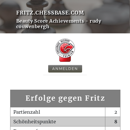
FRITZ.CHESSBASE.COM
Beauty Score Achievements - rudy
couwenbergh
ANMELDEN
Erfolge gegen Fritz
Partienzahl
2
Schönheitspunkte
8