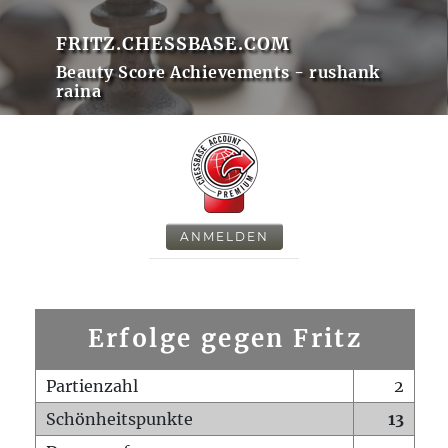
FRITZ.CHESSBASE.COM
Beauty Score Achievements - rushank
raina
ANMELDEN
Erfolge gegen Fritz
Partienzahl
2
Schönheitspunkte
13