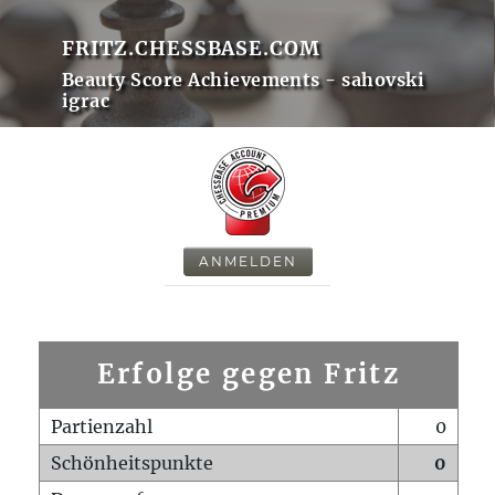
FRITZ.CHESSBASE.COM
Beauty Score Achievements - sahovski
igrac
ANMELDEN
Erfolge gegen Fritz
Partienzahl
0
Schönheitspunkte
0