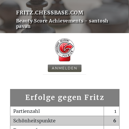
FRITZ.CHESSBASE.COM
Beauty Score Achievements - santosh
pavan
ANMELDEN
Erfolge gegen Fritz
Partienzahl
1
Schönheitspunkte
6