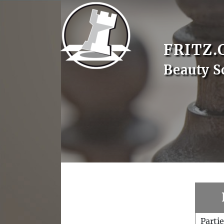
FRITZ.
Beauty S
Parti