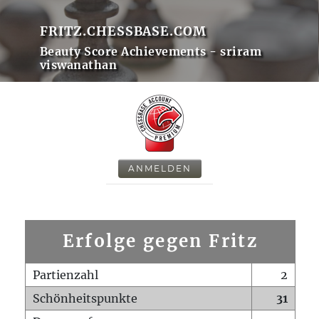
FRITZ.CHESSBASE.COM
Beauty Score Achievements - sriram
viswanathan
ANMELDEN
Erfolge gegen Fritz
Partienzahl
2
Schönheitspunkte
31