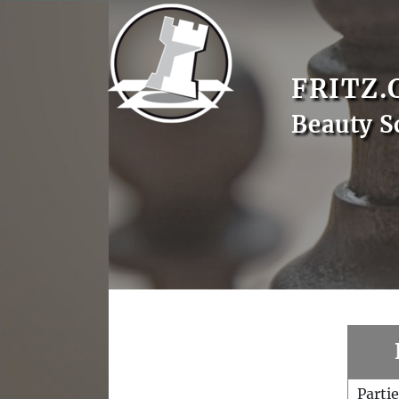
FRITZ.
Beauty S
Parti