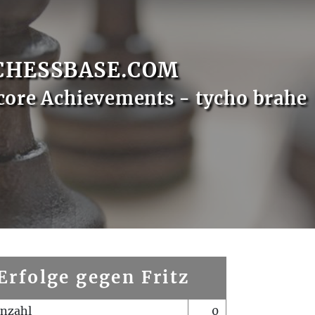
CHESSBASE.COM
core Achievements - tycho brahe
Erfolge gegen Fritz
enzahl
0