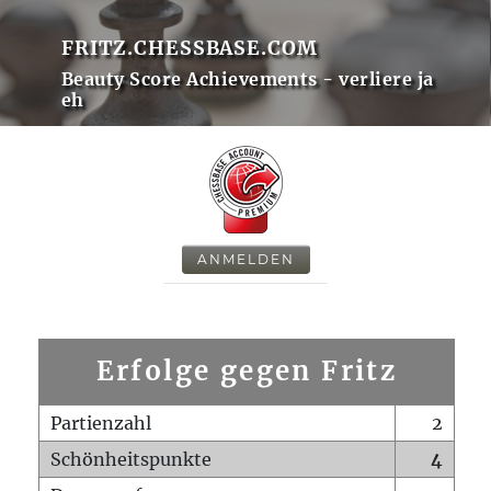
FRITZ.CHESSBASE.COM
Beauty Score Achievements - verliere ja
eh
ANMELDEN
Erfolge gegen Fritz
Partienzahl
2
Schönheitspunkte
4