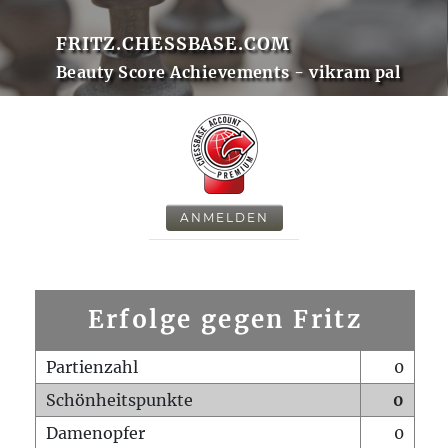
FRITZ.CHESSBASE.COM
Beauty Score Achievements - vikram pal
ANMELDEN
Erfolge gegen Fritz
Partienzahl
0
Schönheitspunkte
0
Damenopfer
0