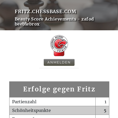
FRITZ.CHESSBASE.COM
Beauty Score Achievements - zafod
beeblebrox
ANMELDEN
Erfolge gegen Fritz
Partienzahl
1
Schönheitspunkte
5