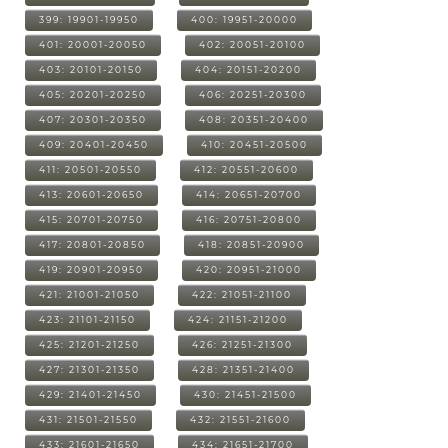
399: 19901-19950
400: 19951-20000
401: 20001-20050
402: 20051-20100
403: 20101-20150
404: 20151-20200
405: 20201-20250
406: 20251-20300
407: 20301-20350
408: 20351-20400
409: 20401-20450
410: 20451-20500
411: 20501-20550
412: 20551-20600
413: 20601-20650
414: 20651-20700
415: 20701-20750
416: 20751-20800
417: 20801-20850
418: 20851-20900
419: 20901-20950
420: 20951-21000
421: 21001-21050
422: 21051-21100
423: 21101-21150
424: 21151-21200
425: 21201-21250
426: 21251-21300
427: 21301-21350
428: 21351-21400
429: 21401-21450
430: 21451-21500
431: 21501-21550
432: 21551-21600
433: 21601-21650
434: 21651-21700