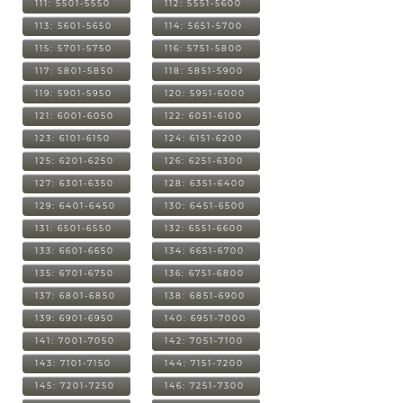
111: 5501-5550
112: 5551-5600
113: 5601-5650
114: 5651-5700
115: 5701-5750
116: 5751-5800
117: 5801-5850
118: 5851-5900
119: 5901-5950
120: 5951-6000
121: 6001-6050
122: 6051-6100
123: 6101-6150
124: 6151-6200
125: 6201-6250
126: 6251-6300
127: 6301-6350
128: 6351-6400
129: 6401-6450
130: 6451-6500
131: 6501-6550
132: 6551-6600
133: 6601-6650
134: 6651-6700
135: 6701-6750
136: 6751-6800
137: 6801-6850
138: 6851-6900
139: 6901-6950
140: 6951-7000
141: 7001-7050
142: 7051-7100
143: 7101-7150
144: 7151-7200
145: 7201-7250
146: 7251-7300