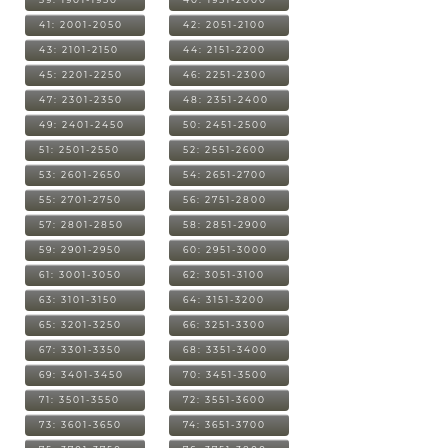
41: 2001-2050
42: 2051-2100
43: 2101-2150
44: 2151-2200
45: 2201-2250
46: 2251-2300
47: 2301-2350
48: 2351-2400
49: 2401-2450
50: 2451-2500
51: 2501-2550
52: 2551-2600
53: 2601-2650
54: 2651-2700
55: 2701-2750
56: 2751-2800
57: 2801-2850
58: 2851-2900
59: 2901-2950
60: 2951-3000
61: 3001-3050
62: 3051-3100
63: 3101-3150
64: 3151-3200
65: 3201-3250
66: 3251-3300
67: 3301-3350
68: 3351-3400
69: 3401-3450
70: 3451-3500
71: 3501-3550
72: 3551-3600
73: 3601-3650
74: 3651-3700