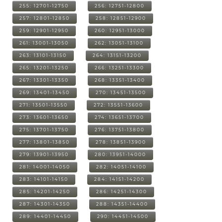
255: 12701-12750
256: 12751-12800
257: 12801-12850
258: 12851-12900
259: 12901-12950
260: 12951-13000
261: 13001-13050
262: 13051-13100
263: 13101-13150
264: 13151-13200
265: 13201-13250
266: 13251-13300
267: 13301-13350
268: 13351-13400
269: 13401-13450
270: 13451-13500
271: 13501-13550
272: 13551-13600
273: 13601-13650
274: 13651-13700
275: 13701-13750
276: 13751-13800
277: 13801-13850
278: 13851-13900
279: 13901-13950
280: 13951-14000
281: 14001-14050
282: 14051-14100
283: 14101-14150
284: 14151-14200
285: 14201-14250
286: 14251-14300
287: 14301-14350
288: 14351-14400
289: 14401-14450
290: 14451-14500