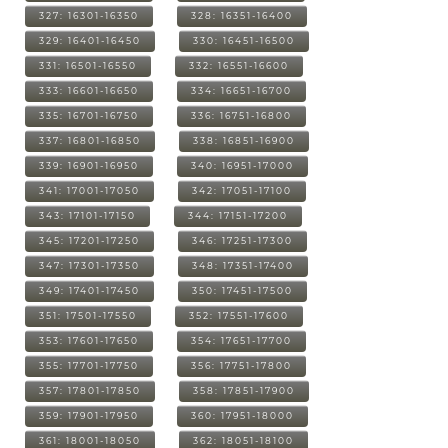
327: 16301-16350
328: 16351-16400
329: 16401-16450
330: 16451-16500
331: 16501-16550
332: 16551-16600
333: 16601-16650
334: 16651-16700
335: 16701-16750
336: 16751-16800
337: 16801-16850
338: 16851-16900
339: 16901-16950
340: 16951-17000
341: 17001-17050
342: 17051-17100
343: 17101-17150
344: 17151-17200
345: 17201-17250
346: 17251-17300
347: 17301-17350
348: 17351-17400
349: 17401-17450
350: 17451-17500
351: 17501-17550
352: 17551-17600
353: 17601-17650
354: 17651-17700
355: 17701-17750
356: 17751-17800
357: 17801-17850
358: 17851-17900
359: 17901-17950
360: 17951-18000
361: 18001-18050
362: 18051-18100