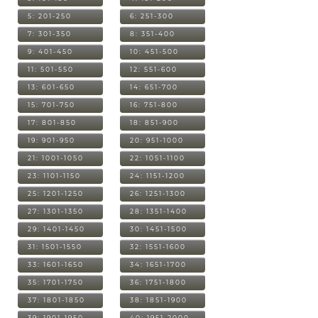
5: 201-250
6: 251-300
7: 301-350
8: 351-400
9: 401-450
10: 451-500
11: 501-550
12: 551-600
13: 601-650
14: 651-700
15: 701-750
16: 751-800
17: 801-850
18: 851-900
19: 901-950
20: 951-1000
21: 1001-1050
22: 1051-1100
23: 1101-1150
24: 1151-1200
25: 1201-1250
26: 1251-1300
27: 1301-1350
28: 1351-1400
29: 1401-1450
30: 1451-1500
31: 1501-1550
32: 1551-1600
33: 1601-1650
34: 1651-1700
35: 1701-1750
36: 1751-1800
37: 1801-1850
38: 1851-1900
39: 1901-1950
40: 1951-2000