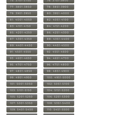
75: 3701-3750
76: 3751-3800
77: 3801-3850
78: 3851-3900
79: 3901-3950
80: 3951-4000
81: 4001-4050
82: 4051-4100
83: 4101-4150
84: 4151-4200
85: 4201-4250
86: 4251-4300
87: 4301-4350
88: 4351-4400
89: 4401-4450
90: 4451-4500
91: 4501-4550
92: 4551-4600
93: 4601-4650
94: 4651-4700
95: 4701-4750
96: 4751-4800
97: 4801-4850
98: 4851-4900
99: 4901-4950
100: 4951-5000
101: 5001-5050
102: 5051-5100
103: 5101-5150
104: 5151-5200
105: 5201-5250
106: 5251-5300
107: 5301-5350
108: 5351-5400
109: 5401-5450
110: 5451-5500