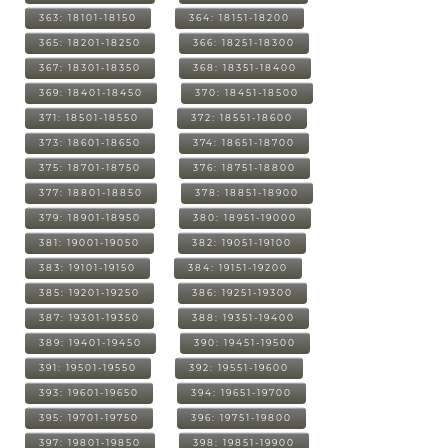
363: 18101-18150
364: 18151-18200
365: 18201-18250
366: 18251-18300
367: 18301-18350
368: 18351-18400
369: 18401-18450
370: 18451-18500
371: 18501-18550
372: 18551-18600
373: 18601-18650
374: 18651-18700
375: 18701-18750
376: 18751-18800
377: 18801-18850
378: 18851-18900
379: 18901-18950
380: 18951-19000
381: 19001-19050
382: 19051-19100
383: 19101-19150
384: 19151-19200
385: 19201-19250
386: 19251-19300
387: 19301-19350
388: 19351-19400
389: 19401-19450
390: 19451-19500
391: 19501-19550
392: 19551-19600
393: 19601-19650
394: 19651-19700
395: 19701-19750
396: 19751-19800
397: 19801-19850
398: 19851-19900