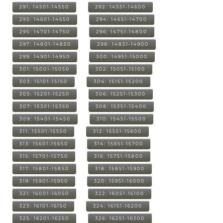
291: 14501-14550
292: 14551-14600
293: 14601-14650
294: 14651-14700
295: 14701-14750
296: 14751-14800
297: 14801-14850
298: 14851-14900
299: 14901-14950
300: 14951-15000
301: 15001-15050
302: 15051-15100
303: 15101-15150
304: 15151-15200
305: 15201-15250
306: 15251-15300
307: 15301-15350
308: 15351-15400
309: 15401-15450
310: 15451-15500
311: 15501-15550
312: 15551-15600
313: 15601-15650
314: 15651-15700
315: 15701-15750
316: 15751-15800
317: 15801-15850
318: 15851-15900
319: 15901-15950
320: 15951-16000
321: 16001-16050
322: 16051-16100
323: 16101-16150
324: 16151-16200
325: 16201-16250
326: 16251-16300