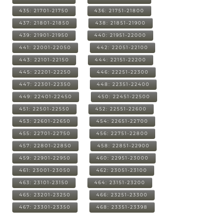
435: 21701-21750
436: 21751-21800
437: 21801-21850
438: 21851-21900
439: 21901-21950
440: 21951-22000
441: 22001-22050
442: 22051-22100
443: 22101-22150
444: 22151-22200
445: 22201-22250
446: 22251-22300
447: 22301-22350
448: 22351-22400
449: 22401-22450
450: 22451-22500
451: 22501-22550
452: 22551-22600
453: 22601-22650
454: 22651-22700
455: 22701-22750
456: 22751-22800
457: 22801-22850
458: 22851-22900
459: 22901-22950
460: 22951-23000
461: 23001-23050
462: 23051-23100
463: 23101-23150
464: 23151-23200
465: 23201-23250
466: 23251-23300
467: 23301-23350
468: 23351-23398