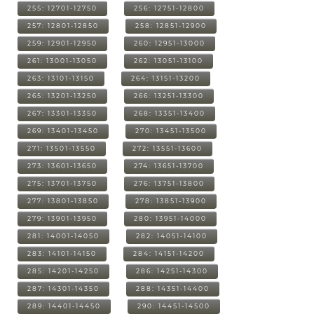
255: 12701-12750
256: 12751-12800
257: 12801-12850
258: 12851-12900
259: 12901-12950
260: 12951-13000
261: 13001-13050
262: 13051-13100
263: 13101-13150
264: 13151-13200
265: 13201-13250
266: 13251-13300
267: 13301-13350
268: 13351-13400
269: 13401-13450
270: 13451-13500
271: 13501-13550
272: 13551-13600
273: 13601-13650
274: 13651-13700
275: 13701-13750
276: 13751-13800
277: 13801-13850
278: 13851-13900
279: 13901-13950
280: 13951-14000
281: 14001-14050
282: 14051-14100
283: 14101-14150
284: 14151-14200
285: 14201-14250
286: 14251-14300
287: 14301-14350
288: 14351-14400
289: 14401-14450
290: 14451-14500