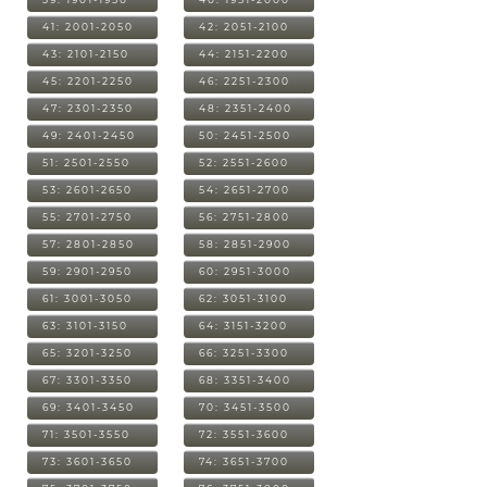
41: 2001-2050
42: 2051-2100
43: 2101-2150
44: 2151-2200
45: 2201-2250
46: 2251-2300
47: 2301-2350
48: 2351-2400
49: 2401-2450
50: 2451-2500
51: 2501-2550
52: 2551-2600
53: 2601-2650
54: 2651-2700
55: 2701-2750
56: 2751-2800
57: 2801-2850
58: 2851-2900
59: 2901-2950
60: 2951-3000
61: 3001-3050
62: 3051-3100
63: 3101-3150
64: 3151-3200
65: 3201-3250
66: 3251-3300
67: 3301-3350
68: 3351-3400
69: 3401-3450
70: 3451-3500
71: 3501-3550
72: 3551-3600
73: 3601-3650
74: 3651-3700