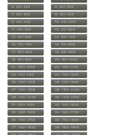
5: 201-250
6: 251-300
7: 301-350
8: 351-400
9: 401-450
10: 451-500
11: 501-550
12: 551-600
13: 601-650
14: 651-700
15: 701-750
16: 751-800
17: 801-850
18: 851-900
19: 901-950
20: 951-1000
21: 1001-1050
22: 1051-1100
23: 1101-1150
24: 1151-1200
25: 1201-1250
26: 1251-1300
27: 1301-1350
28: 1351-1400
29: 1401-1450
30: 1451-1500
31: 1501-1550
32: 1551-1600
33: 1601-1650
34: 1651-1700
35: 1701-1750
36: 1751-1800
37: 1801-1850
38: 1851-1900
39: 1901-1950
40: 1951-2000