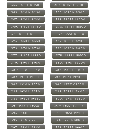
363: 18101-18150
364: 18151-18200
365: 18201-18250
366: 18251-18300
367: 18301-18350
368: 18351-18400
369: 18401-18450
370: 18451-18500
371: 18501-18550
372: 18551-18600
373: 18601-18650
374: 18651-18700
375: 18701-18750
376: 18751-18800
377: 18801-18850
378: 18851-18900
379: 18901-18950
380: 18951-19000
381: 19001-19050
382: 19051-19100
383: 19101-19150
384: 19151-19200
385: 19201-19250
386: 19251-19300
387: 19301-19350
388: 19351-19400
389: 19401-19450
390: 19451-19500
391: 19501-19550
392: 19551-19600
393: 19601-19650
394: 19651-19700
395: 19701-19750
396: 19751-19800
397: 19801-19850
398: 19851-19900