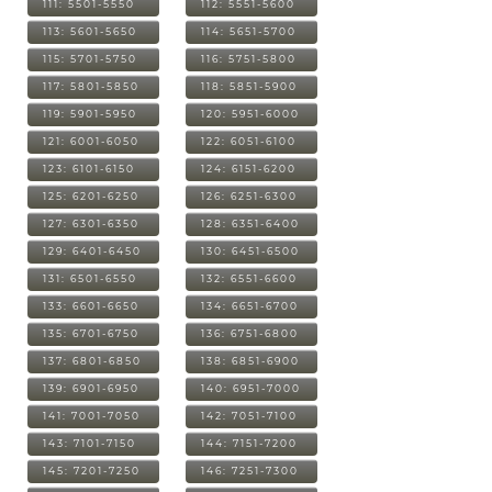
111: 5501-5550
112: 5551-5600
113: 5601-5650
114: 5651-5700
115: 5701-5750
116: 5751-5800
117: 5801-5850
118: 5851-5900
119: 5901-5950
120: 5951-6000
121: 6001-6050
122: 6051-6100
123: 6101-6150
124: 6151-6200
125: 6201-6250
126: 6251-6300
127: 6301-6350
128: 6351-6400
129: 6401-6450
130: 6451-6500
131: 6501-6550
132: 6551-6600
133: 6601-6650
134: 6651-6700
135: 6701-6750
136: 6751-6800
137: 6801-6850
138: 6851-6900
139: 6901-6950
140: 6951-7000
141: 7001-7050
142: 7051-7100
143: 7101-7150
144: 7151-7200
145: 7201-7250
146: 7251-7300