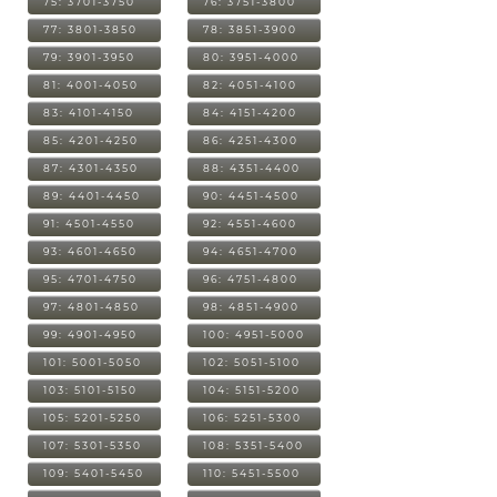
75: 3701-3750
76: 3751-3800
77: 3801-3850
78: 3851-3900
79: 3901-3950
80: 3951-4000
81: 4001-4050
82: 4051-4100
83: 4101-4150
84: 4151-4200
85: 4201-4250
86: 4251-4300
87: 4301-4350
88: 4351-4400
89: 4401-4450
90: 4451-4500
91: 4501-4550
92: 4551-4600
93: 4601-4650
94: 4651-4700
95: 4701-4750
96: 4751-4800
97: 4801-4850
98: 4851-4900
99: 4901-4950
100: 4951-5000
101: 5001-5050
102: 5051-5100
103: 5101-5150
104: 5151-5200
105: 5201-5250
106: 5251-5300
107: 5301-5350
108: 5351-5400
109: 5401-5450
110: 5451-5500