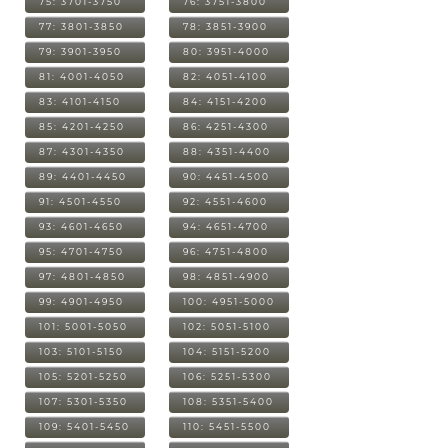
75: 3701-3750
76: 3751-3800
77: 3801-3850
78: 3851-3900
79: 3901-3950
80: 3951-4000
81: 4001-4050
82: 4051-4100
83: 4101-4150
84: 4151-4200
85: 4201-4250
86: 4251-4300
87: 4301-4350
88: 4351-4400
89: 4401-4450
90: 4451-4500
91: 4501-4550
92: 4551-4600
93: 4601-4650
94: 4651-4700
95: 4701-4750
96: 4751-4800
97: 4801-4850
98: 4851-4900
99: 4901-4950
100: 4951-5000
101: 5001-5050
102: 5051-5100
103: 5101-5150
104: 5151-5200
105: 5201-5250
106: 5251-5300
107: 5301-5350
108: 5351-5400
109: 5401-5450
110: 5451-5500