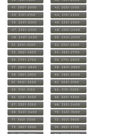
41: 2001-2050
42: 2051-2100
43: 2101-2150
44: 2151-2200
45: 2201-2250
46: 2251-2300
47: 2301-2350
48: 2351-2400
49: 2401-2450
50: 2451-2500
51: 2501-2550
52: 2551-2600
53: 2601-2650
54: 2651-2700
55: 2701-2750
56: 2751-2800
57: 2801-2850
58: 2851-2900
59: 2901-2950
60: 2951-3000
61: 3001-3050
62: 3051-3100
63: 3101-3150
64: 3151-3200
65: 3201-3250
66: 3251-3300
67: 3301-3350
68: 3351-3400
69: 3401-3450
70: 3451-3500
71: 3501-3550
72: 3551-3600
73: 3601-3650
74: 3651-3700