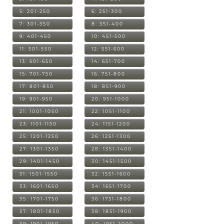
5: 201-250
6: 251-300
7: 301-350
8: 351-400
9: 401-450
10: 451-500
11: 501-550
12: 551-600
13: 601-650
14: 651-700
15: 701-750
16: 751-800
17: 801-850
18: 851-900
19: 901-950
20: 951-1000
21: 1001-1050
22: 1051-1100
23: 1101-1150
24: 1151-1200
25: 1201-1250
26: 1251-1300
27: 1301-1350
28: 1351-1400
29: 1401-1450
30: 1451-1500
31: 1501-1550
32: 1551-1600
33: 1601-1650
34: 1651-1700
35: 1701-1750
36: 1751-1800
37: 1801-1850
38: 1851-1900
39: 1901-1950
40: 1951-2000