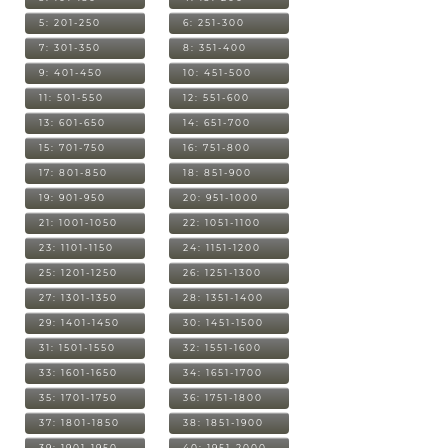
5: 201-250
6: 251-300
7: 301-350
8: 351-400
9: 401-450
10: 451-500
11: 501-550
12: 551-600
13: 601-650
14: 651-700
15: 701-750
16: 751-800
17: 801-850
18: 851-900
19: 901-950
20: 951-1000
21: 1001-1050
22: 1051-1100
23: 1101-1150
24: 1151-1200
25: 1201-1250
26: 1251-1300
27: 1301-1350
28: 1351-1400
29: 1401-1450
30: 1451-1500
31: 1501-1550
32: 1551-1600
33: 1601-1650
34: 1651-1700
35: 1701-1750
36: 1751-1800
37: 1801-1850
38: 1851-1900
39: 1901-1950
40: 1951-2000