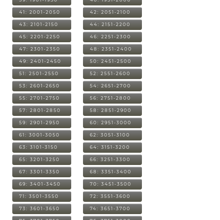
41: 2001-2050
42: 2051-2100
43: 2101-2150
44: 2151-2200
45: 2201-2250
46: 2251-2300
47: 2301-2350
48: 2351-2400
49: 2401-2450
50: 2451-2500
51: 2501-2550
52: 2551-2600
53: 2601-2650
54: 2651-2700
55: 2701-2750
56: 2751-2800
57: 2801-2850
58: 2851-2900
59: 2901-2950
60: 2951-3000
61: 3001-3050
62: 3051-3100
63: 3101-3150
64: 3151-3200
65: 3201-3250
66: 3251-3300
67: 3301-3350
68: 3351-3400
69: 3401-3450
70: 3451-3500
71: 3501-3550
72: 3551-3600
73: 3601-3650
74: 3651-3700