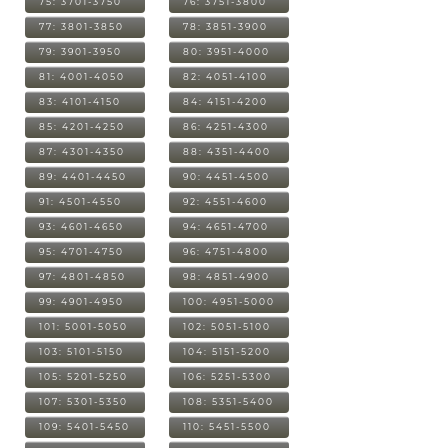
75: 3701-3750
76: 3751-3800
77: 3801-3850
78: 3851-3900
79: 3901-3950
80: 3951-4000
81: 4001-4050
82: 4051-4100
83: 4101-4150
84: 4151-4200
85: 4201-4250
86: 4251-4300
87: 4301-4350
88: 4351-4400
89: 4401-4450
90: 4451-4500
91: 4501-4550
92: 4551-4600
93: 4601-4650
94: 4651-4700
95: 4701-4750
96: 4751-4800
97: 4801-4850
98: 4851-4900
99: 4901-4950
100: 4951-5000
101: 5001-5050
102: 5051-5100
103: 5101-5150
104: 5151-5200
105: 5201-5250
106: 5251-5300
107: 5301-5350
108: 5351-5400
109: 5401-5450
110: 5451-5500