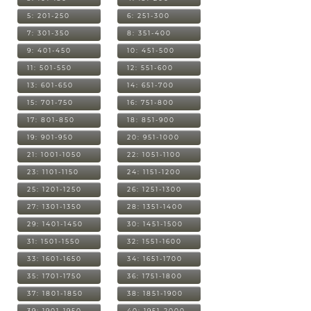
5: 201-250
6: 251-300
7: 301-350
8: 351-400
9: 401-450
10: 451-500
11: 501-550
12: 551-600
13: 601-650
14: 651-700
15: 701-750
16: 751-800
17: 801-850
18: 851-900
19: 901-950
20: 951-1000
21: 1001-1050
22: 1051-1100
23: 1101-1150
24: 1151-1200
25: 1201-1250
26: 1251-1300
27: 1301-1350
28: 1351-1400
29: 1401-1450
30: 1451-1500
31: 1501-1550
32: 1551-1600
33: 1601-1650
34: 1651-1700
35: 1701-1750
36: 1751-1800
37: 1801-1850
38: 1851-1900
39: 1901-1950
40: 1951-2000