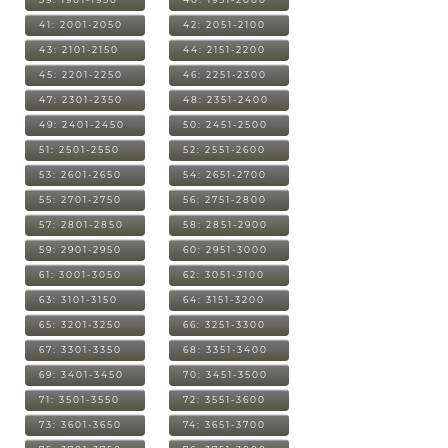
41: 2001-2050
42: 2051-2100
43: 2101-2150
44: 2151-2200
45: 2201-2250
46: 2251-2300
47: 2301-2350
48: 2351-2400
49: 2401-2450
50: 2451-2500
51: 2501-2550
52: 2551-2600
53: 2601-2650
54: 2651-2700
55: 2701-2750
56: 2751-2800
57: 2801-2850
58: 2851-2900
59: 2901-2950
60: 2951-3000
61: 3001-3050
62: 3051-3100
63: 3101-3150
64: 3151-3200
65: 3201-3250
66: 3251-3300
67: 3301-3350
68: 3351-3400
69: 3401-3450
70: 3451-3500
71: 3501-3550
72: 3551-3600
73: 3601-3650
74: 3651-3700