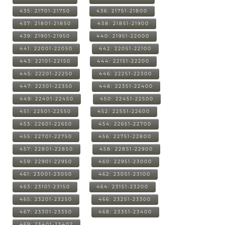
435: 21701-21750
436: 21751-21800
437: 21801-21850
438: 21851-21900
439: 21901-21950
440: 21951-22000
441: 22001-22050
442: 22051-22100
443: 22101-22150
444: 22151-22200
445: 22201-22250
446: 22251-22300
447: 22301-22350
448: 22351-22400
449: 22401-22450
450: 22451-22500
451: 22501-22550
452: 22551-22600
453: 22601-22650
454: 22651-22700
455: 22701-22750
456: 22751-22800
457: 22801-22850
458: 22851-22900
459: 22901-22950
460: 22951-23000
461: 23001-23050
462: 23051-23100
463: 23101-23150
464: 23151-23200
465: 23201-23250
466: 23251-23300
467: 23301-23350
468: 23351-23400
469: 23401-23402