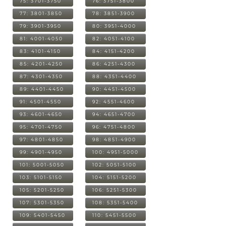
75: 3701-3750
76: 3751-3800
77: 3801-3850
78: 3851-3900
79: 3901-3950
80: 3951-4000
81: 4001-4050
82: 4051-4100
83: 4101-4150
84: 4151-4200
85: 4201-4250
86: 4251-4300
87: 4301-4350
88: 4351-4400
89: 4401-4450
90: 4451-4500
91: 4501-4550
92: 4551-4600
93: 4601-4650
94: 4651-4700
95: 4701-4750
96: 4751-4800
97: 4801-4850
98: 4851-4900
99: 4901-4950
100: 4951-5000
101: 5001-5050
102: 5051-5100
103: 5101-5150
104: 5151-5200
105: 5201-5250
106: 5251-5300
107: 5301-5350
108: 5351-5400
109: 5401-5450
110: 5451-5500