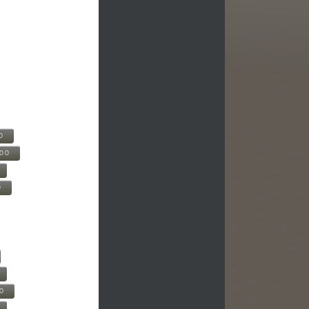
0
500
0
00