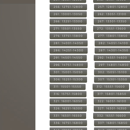
256: 12751-12800
257: 12801-12850
261: 13001-13050
262: 13051-13100
266: 13251-13300
267: 13301-13350
271: 13501-13550
272: 13551-13600
276: 13751-13800
277: 13801-13850
281: 14001-14050
282: 14051-14100
286: 14251-14300
287: 14301-14350
291: 14501-14550
292: 14551-14600
296: 14751-14800
297: 14801-14850
301: 15001-15050
302: 15051-15100
306: 15251-15300
307: 15301-15350
311: 15501-15550
312: 15551-15600
316: 15751-15800
317: 15801-15850
321: 16001-16050
322: 16051-16100
326: 16251-16300
327: 16301-16350
331: 16501-16550
332: 16551-16600
336: 16751-16800
337: 16801-16850