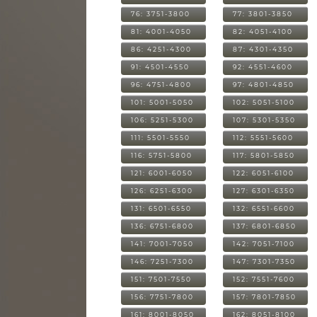
76: 3751-3800
77: 3801-3850
81: 4001-4050
82: 4051-4100
86: 4251-4300
87: 4301-4350
91: 4501-4550
92: 4551-4600
96: 4751-4800
97: 4801-4850
101: 5001-5050
102: 5051-5100
106: 5251-5300
107: 5301-5350
111: 5501-5550
112: 5551-5600
116: 5751-5800
117: 5801-5850
121: 6001-6050
122: 6051-6100
126: 6251-6300
127: 6301-6350
131: 6501-6550
132: 6551-6600
136: 6751-6800
137: 6801-6850
141: 7001-7050
142: 7051-7100
146: 7251-7300
147: 7301-7350
151: 7501-7550
152: 7551-7600
156: 7751-7800
157: 7801-7850
161: 8001-8050
162: 8051-8100