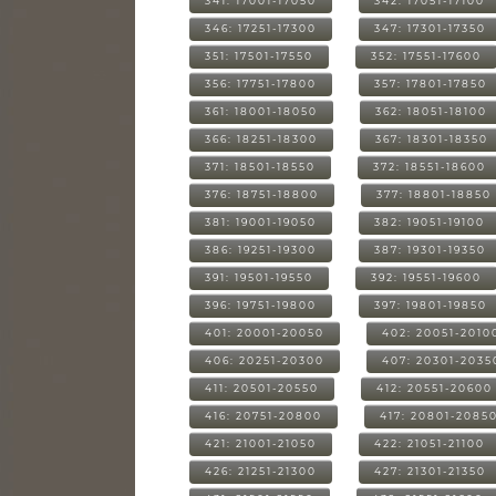
341: 17001-17050
342: 17051-17100
346: 17251-17300
347: 17301-17350
351: 17501-17550
352: 17551-17600
356: 17751-17800
357: 17801-17850
361: 18001-18050
362: 18051-18100
366: 18251-18300
367: 18301-18350
371: 18501-18550
372: 18551-18600
376: 18751-18800
377: 18801-18850
381: 19001-19050
382: 19051-19100
386: 19251-19300
387: 19301-19350
391: 19501-19550
392: 19551-19600
396: 19751-19800
397: 19801-19850
401: 20001-20050
402: 20051-2010
406: 20251-20300
407: 20301-2035
411: 20501-20550
412: 20551-20600
416: 20751-20800
417: 20801-2085
421: 21001-21050
422: 21051-21100
426: 21251-21300
427: 21301-21350