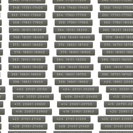
343: 17101-17150
344: 17151-17200
345: 17201-17250
348: 17351-17400
349: 17401-17450
350: 17451-1750
353: 17601-17650
354: 17651-17700
355: 17701-17750
358: 17851-17900
359: 17901-17950
360: 17951-1800
363: 18101-18150
364: 18151-18200
365: 18201-1825
368: 18351-18400
369: 18401-18450
370: 18451-185
373: 18601-18650
374: 18651-18700
375: 18701-1875
378: 18851-18900
379: 18901-18950
380: 18951-19
383: 19101-19150
384: 19151-19200
385: 19201-19250
388: 19351-19400
389: 19401-19450
390: 19451-195
393: 19601-19650
394: 19651-19700
395: 19701-19750
398: 19851-19900
399: 19901-19950
400: 19951-200
0
403: 20101-20150
404: 20151-20200
405: 20201-
0
408: 20351-20400
409: 20401-20450
410: 20451
413: 20601-20650
414: 20651-20700
415: 20701-2
0
418: 20851-20900
419: 20901-20950
420: 20951-
423: 21101-21150
424: 21151-21200
425: 21201-21250
428: 21351-21400
429: 21401-21450
430: 21451-215