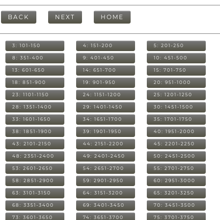
BACK
NEXT
HOME
3: 101-150
4: 151-200
5: 201-250
8: 351-400
9: 401-450
10: 451-500
13: 601-650
14: 651-700
15: 701-750
18: 851-900
19: 901-950
20: 951-1000
23: 1101-1150
24: 1151-1200
25: 1201-1250
28: 1351-1400
29: 1401-1450
30: 1451-1500
33: 1601-1650
34: 1651-1700
35: 1701-1750
38: 1851-1900
39: 1901-1950
40: 1951-2000
43: 2101-2150
44: 2151-2200
45: 2201-2250
48: 2351-2400
49: 2401-2450
50: 2451-2500
53: 2601-2650
54: 2651-2700
55: 2701-2750
58: 2851-2900
59: 2901-2950
60: 2951-3000
63: 3101-3150
64: 3151-3200
65: 3201-3250
68: 3351-3400
69: 3401-3450
70: 3451-3500
73: 3601-3650
74: 3651-3700
75: 3701-3750