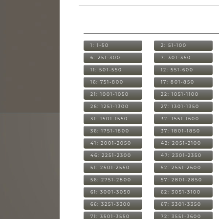
1: 1-50
2: 51-100
6: 251-300
7: 301-350
11: 501-550
12: 551-600
16: 751-800
17: 801-850
21: 1001-1050
22: 1051-1100
26: 1251-1300
27: 1301-1350
31: 1501-1550
32: 1551-1600
36: 1751-1800
37: 1801-1850
41: 2001-2050
42: 2051-2100
46: 2251-2300
47: 2301-2350
51: 2501-2550
52: 2551-2600
56: 2751-2800
57: 2801-2850
61: 3001-3050
62: 3051-3100
66: 3251-3300
67: 3301-3350
71: 3501-3550
72: 3551-3600