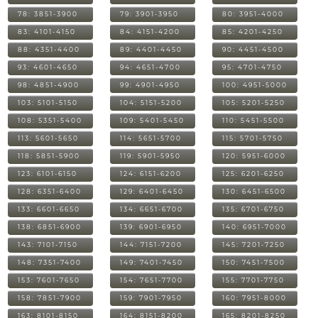
78: 3851-3900
79: 3901-3950
80: 3951-4000
83: 4101-4150
84: 4151-4200
85: 4201-4250
88: 4351-4400
89: 4401-4450
90: 4451-4500
93: 4601-4650
94: 4651-4700
95: 4701-4750
98: 4851-4900
99: 4901-4950
100: 4951-5000
103: 5101-5150
104: 5151-5200
105: 5201-5250
108: 5351-5400
109: 5401-5450
110: 5451-5500
113: 5601-5650
114: 5651-5700
115: 5701-5750
118: 5851-5900
119: 5901-5950
120: 5951-6000
123: 6101-6150
124: 6151-6200
125: 6201-6250
128: 6351-6400
129: 6401-6450
130: 6451-6500
133: 6601-6650
134: 6651-6700
135: 6701-6750
138: 6851-6900
139: 6901-6950
140: 6951-7000
143: 7101-7150
144: 7151-7200
145: 7201-7250
148: 7351-7400
149: 7401-7450
150: 7451-7500
153: 7601-7650
154: 7651-7700
155: 7701-7750
158: 7851-7900
159: 7901-7950
160: 7951-8000
163: 8101-8150
164: 8151-8200
165: 8201-8250