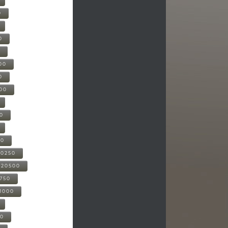
0
0
0
00
0
000
00
00
20250
-20500
0750
21000
00