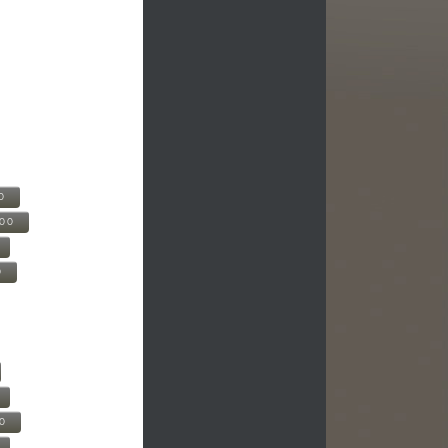
0
500
0
00