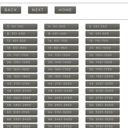
BACK
NEXT
HOME
3: 101-150
4: 151-200
5: 201-250
8: 351-400
9: 401-450
10: 451-500
13: 601-650
14: 651-700
15: 701-750
18: 851-900
19: 901-950
20: 951-1000
23: 1101-1150
24: 1151-1200
25: 1201-1250
28: 1351-1400
29: 1401-1450
30: 1451-1500
33: 1601-1650
34: 1651-1700
35: 1701-1750
38: 1851-1900
39: 1901-1950
40: 1951-2000
43: 2101-2150
44: 2151-2200
45: 2201-2250
48: 2351-2400
49: 2401-2450
50: 2451-2500
53: 2601-2650
54: 2651-2700
55: 2701-2750
58: 2851-2900
59: 2901-2950
60: 2951-3000
63: 3101-3150
64: 3151-3200
65: 3201-3250
68: 3351-3400
69: 3401-3450
70: 3451-3500
73: 3601-3650
74: 3651-3700
75: 3701-3750