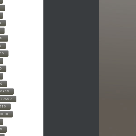
0
0
0
00
0
000
00
00
20250
-20500
0750
21000
00