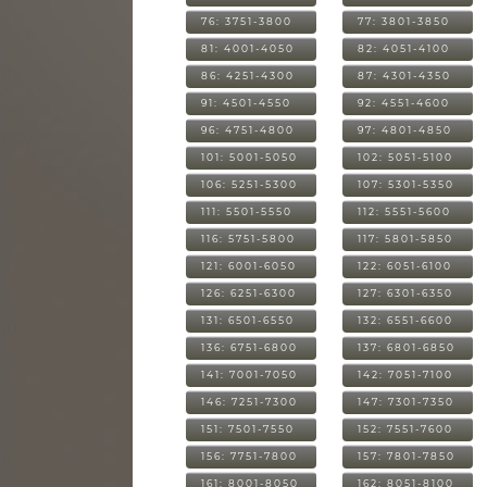
76: 3751-3800
77: 3801-3850
81: 4001-4050
82: 4051-4100
86: 4251-4300
87: 4301-4350
91: 4501-4550
92: 4551-4600
96: 4751-4800
97: 4801-4850
101: 5001-5050
102: 5051-5100
106: 5251-5300
107: 5301-5350
111: 5501-5550
112: 5551-5600
116: 5751-5800
117: 5801-5850
121: 6001-6050
122: 6051-6100
126: 6251-6300
127: 6301-6350
131: 6501-6550
132: 6551-6600
136: 6751-6800
137: 6801-6850
141: 7001-7050
142: 7051-7100
146: 7251-7300
147: 7301-7350
151: 7501-7550
152: 7551-7600
156: 7751-7800
157: 7801-7850
161: 8001-8050
162: 8051-8100