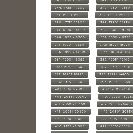
341: 17001-17050
342: 17051-17100
346: 17251-17300
347: 17301-17350
351: 17501-17550
352: 17551-17600
356: 17751-17800
357: 17801-17850
361: 18001-18050
362: 18051-18100
366: 18251-18300
367: 18301-18350
371: 18501-18550
372: 18551-18600
376: 18751-18800
377: 18801-18850
381: 19001-19050
382: 19051-19100
386: 19251-19300
387: 19301-19350
391: 19501-19550
392: 19551-19600
396: 19751-19800
397: 19801-19850
401: 20001-20050
402: 20051-2010
406: 20251-20300
407: 20301-2035
411: 20501-20550
412: 20551-20600
416: 20751-20800
417: 20801-2085
421: 21001-21050
422: 21051-21100
426: 21251-21300
427: 21301-21350