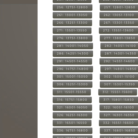
256: 12751-12800
257: 12801-12850
261: 13001-13050
262: 13051-13100
266: 13251-13300
267: 13301-13350
271: 13501-13550
272: 13551-13600
276: 13751-13800
277: 13801-13850
281: 14001-14050
282: 14051-14100
286: 14251-14300
287: 14301-14350
291: 14501-14550
292: 14551-14600
296: 14751-14800
297: 14801-14850
301: 15001-15050
302: 15051-15100
306: 15251-15300
307: 15301-15350
311: 15501-15550
312: 15551-15600
316: 15751-15800
317: 15801-15850
321: 16001-16050
322: 16051-16100
326: 16251-16300
327: 16301-16350
331: 16501-16550
332: 16551-16600
336: 16751-16800
337: 16801-16850