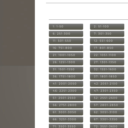
1: 1-50
2: 51-100
6: 251-300
7: 301-350
11: 501-550
12: 551-600
16: 751-800
17: 801-850
21: 1001-1050
22: 1051-1100
26: 1251-1300
27: 1301-1350
31: 1501-1550
32: 1551-1600
36: 1751-1800
37: 1801-1850
41: 2001-2050
42: 2051-2100
46: 2251-2300
47: 2301-2350
51: 2501-2550
52: 2551-2600
56: 2751-2800
57: 2801-2850
61: 3001-3050
62: 3051-3100
66: 3251-3300
67: 3301-3350
71: 3501-3550
72: 3551-3600