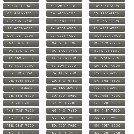
78: 3851-3900
79: 3901-3950
80: 3951-4000
83: 4101-4150
84: 4151-4200
85: 4201-4250
88: 4351-4400
89: 4401-4450
90: 4451-4500
93: 4601-4650
94: 4651-4700
95: 4701-4750
98: 4851-4900
99: 4901-4950
100: 4951-5000
103: 5101-5150
104: 5151-5200
105: 5201-5250
108: 5351-5400
109: 5401-5450
110: 5451-5500
113: 5601-5650
114: 5651-5700
115: 5701-5750
118: 5851-5900
119: 5901-5950
120: 5951-6000
123: 6101-6150
124: 6151-6200
125: 6201-6250
128: 6351-6400
129: 6401-6450
130: 6451-6500
133: 6601-6650
134: 6651-6700
135: 6701-6750
138: 6851-6900
139: 6901-6950
140: 6951-7000
143: 7101-7150
144: 7151-7200
145: 7201-7250
148: 7351-7400
149: 7401-7450
150: 7451-7500
153: 7601-7650
154: 7651-7700
155: 7701-7750
158: 7851-7900
159: 7901-7950
160: 7951-8000
163: 8101-8150
164: 8151-8200
165: 8201-8250