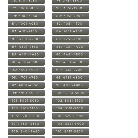
75: 3701-3750
76: 3751-3800
77: 3801-3850
78: 3851-3900
79: 3901-3950
80: 3951-4000
81: 4001-4050
82: 4051-4100
83: 4101-4150
84: 4151-4200
85: 4201-4250
86: 4251-4300
87: 4301-4350
88: 4351-4400
89: 4401-4450
90: 4451-4500
91: 4501-4550
92: 4551-4600
93: 4601-4650
94: 4651-4700
95: 4701-4750
96: 4751-4800
97: 4801-4850
98: 4851-4900
99: 4901-4950
100: 4951-5000
101: 5001-5050
102: 5051-5100
103: 5101-5150
104: 5151-5200
105: 5201-5250
106: 5251-5300
107: 5301-5350
108: 5351-5400
109: 5401-5450
110: 5451-5500