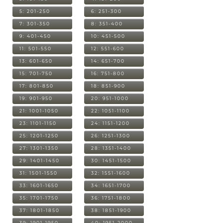
5: 201-250
6: 251-300
7: 301-350
8: 351-400
9: 401-450
10: 451-500
11: 501-550
12: 551-600
13: 601-650
14: 651-700
15: 701-750
16: 751-800
17: 801-850
18: 851-900
19: 901-950
20: 951-1000
21: 1001-1050
22: 1051-1100
23: 1101-1150
24: 1151-1200
25: 1201-1250
26: 1251-1300
27: 1301-1350
28: 1351-1400
29: 1401-1450
30: 1451-1500
31: 1501-1550
32: 1551-1600
33: 1601-1650
34: 1651-1700
35: 1701-1750
36: 1751-1800
37: 1801-1850
38: 1851-1900
39: 1901-1950
40: 1951-2000