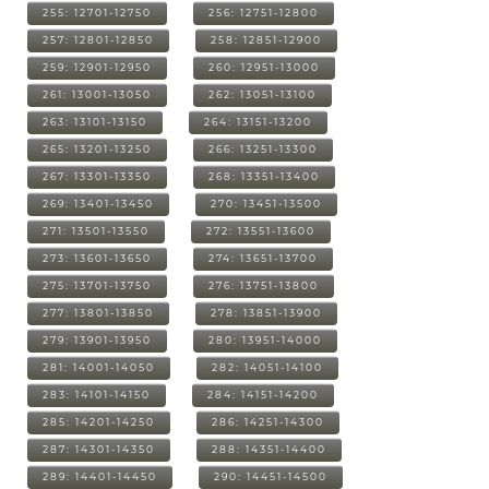
255: 12701-12750
256: 12751-12800
257: 12801-12850
258: 12851-12900
259: 12901-12950
260: 12951-13000
261: 13001-13050
262: 13051-13100
263: 13101-13150
264: 13151-13200
265: 13201-13250
266: 13251-13300
267: 13301-13350
268: 13351-13400
269: 13401-13450
270: 13451-13500
271: 13501-13550
272: 13551-13600
273: 13601-13650
274: 13651-13700
275: 13701-13750
276: 13751-13800
277: 13801-13850
278: 13851-13900
279: 13901-13950
280: 13951-14000
281: 14001-14050
282: 14051-14100
283: 14101-14150
284: 14151-14200
285: 14201-14250
286: 14251-14300
287: 14301-14350
288: 14351-14400
289: 14401-14450
290: 14451-14500