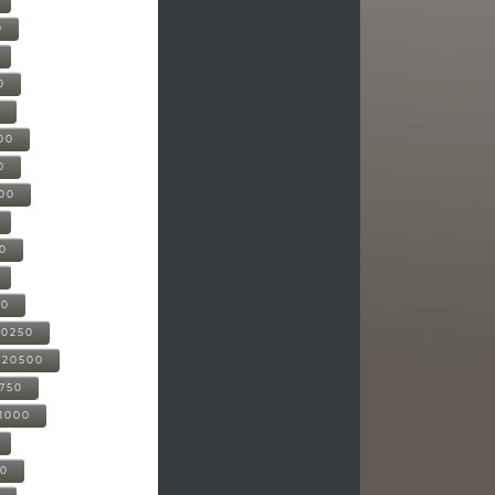
0
0
0
00
0
000
00
00
20250
-20500
0750
21000
00