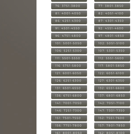
76: 3751-3800
77: 3801-3850
81: 4001-4050
82: 4051-4100
86: 4251-4300
87: 4301-4350
91: 4501-4550
92: 4551-4600
96: 4751-4800
97: 4801-4850
101: 5001-5050
102: 5051-5100
106: 5251-5300
107: 5301-5350
111: 5501-5550
112: 5551-5600
116: 5751-5800
117: 5801-5850
121: 6001-6050
122: 6051-6100
126: 6251-6300
127: 6301-6350
131: 6501-6550
132: 6551-6600
136: 6751-6800
137: 6801-6850
141: 7001-7050
142: 7051-7100
146: 7251-7300
147: 7301-7350
151: 7501-7550
152: 7551-7600
156: 7751-7800
157: 7801-7850
161: 8001-8050
162: 8051-8100