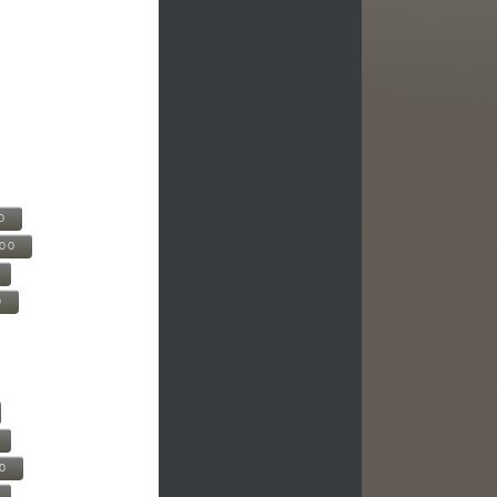
0
500
0
00