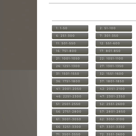
1: 1-50
2: 51-100
6: 251-300
7: 301-350
11: 501-550
12: 551-600
16: 751-800
17: 801-850
21: 1001-1050
22: 1051-1100
26: 1251-1300
27: 1301-1350
31: 1501-1550
32: 1551-1600
36: 1751-1800
37: 1801-1850
41: 2001-2050
42: 2051-2100
46: 2251-2300
47: 2301-2350
51: 2501-2550
52: 2551-2600
56: 2751-2800
57: 2801-2850
61: 3001-3050
62: 3051-3100
66: 3251-3300
67: 3301-3350
71: 3501-3550
72: 3551-3600