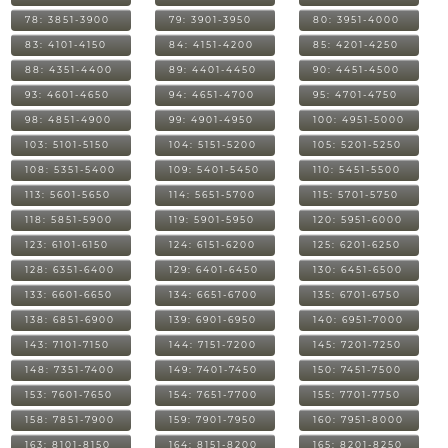
78: 3851-3900
79: 3901-3950
80: 3951-4000
83: 4101-4150
84: 4151-4200
85: 4201-4250
88: 4351-4400
89: 4401-4450
90: 4451-4500
93: 4601-4650
94: 4651-4700
95: 4701-4750
98: 4851-4900
99: 4901-4950
100: 4951-5000
103: 5101-5150
104: 5151-5200
105: 5201-5250
108: 5351-5400
109: 5401-5450
110: 5451-5500
113: 5601-5650
114: 5651-5700
115: 5701-5750
118: 5851-5900
119: 5901-5950
120: 5951-6000
123: 6101-6150
124: 6151-6200
125: 6201-6250
128: 6351-6400
129: 6401-6450
130: 6451-6500
133: 6601-6650
134: 6651-6700
135: 6701-6750
138: 6851-6900
139: 6901-6950
140: 6951-7000
143: 7101-7150
144: 7151-7200
145: 7201-7250
148: 7351-7400
149: 7401-7450
150: 7451-7500
153: 7601-7650
154: 7651-7700
155: 7701-7750
158: 7851-7900
159: 7901-7950
160: 7951-8000
163: 8101-8150
164: 8151-8200
165: 8201-8250