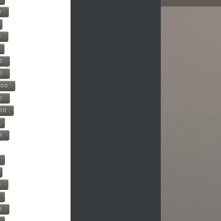
0
0
0
0
500
0
000
0
0
0