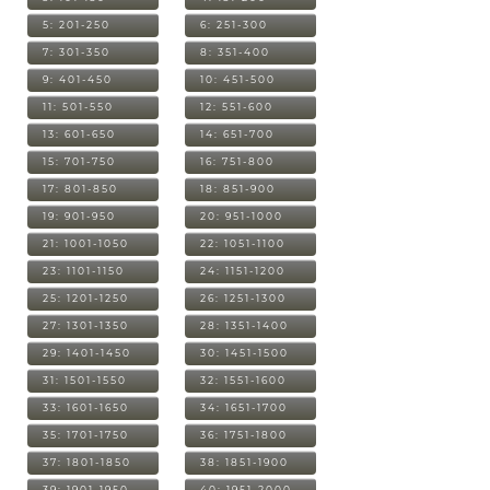
5: 201-250
6: 251-300
7: 301-350
8: 351-400
9: 401-450
10: 451-500
11: 501-550
12: 551-600
13: 601-650
14: 651-700
15: 701-750
16: 751-800
17: 801-850
18: 851-900
19: 901-950
20: 951-1000
21: 1001-1050
22: 1051-1100
23: 1101-1150
24: 1151-1200
25: 1201-1250
26: 1251-1300
27: 1301-1350
28: 1351-1400
29: 1401-1450
30: 1451-1500
31: 1501-1550
32: 1551-1600
33: 1601-1650
34: 1651-1700
35: 1701-1750
36: 1751-1800
37: 1801-1850
38: 1851-1900
39: 1901-1950
40: 1951-2000