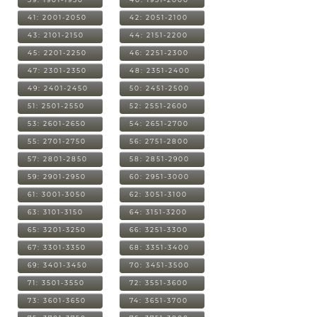
41: 2001-2050
42: 2051-2100
43: 2101-2150
44: 2151-2200
45: 2201-2250
46: 2251-2300
47: 2301-2350
48: 2351-2400
49: 2401-2450
50: 2451-2500
51: 2501-2550
52: 2551-2600
53: 2601-2650
54: 2651-2700
55: 2701-2750
56: 2751-2800
57: 2801-2850
58: 2851-2900
59: 2901-2950
60: 2951-3000
61: 3001-3050
62: 3051-3100
63: 3101-3150
64: 3151-3200
65: 3201-3250
66: 3251-3300
67: 3301-3350
68: 3351-3400
69: 3401-3450
70: 3451-3500
71: 3501-3550
72: 3551-3600
73: 3601-3650
74: 3651-3700