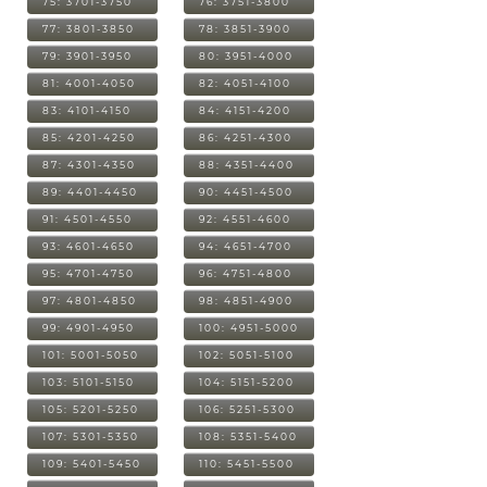
75: 3701-3750
76: 3751-3800
77: 3801-3850
78: 3851-3900
79: 3901-3950
80: 3951-4000
81: 4001-4050
82: 4051-4100
83: 4101-4150
84: 4151-4200
85: 4201-4250
86: 4251-4300
87: 4301-4350
88: 4351-4400
89: 4401-4450
90: 4451-4500
91: 4501-4550
92: 4551-4600
93: 4601-4650
94: 4651-4700
95: 4701-4750
96: 4751-4800
97: 4801-4850
98: 4851-4900
99: 4901-4950
100: 4951-5000
101: 5001-5050
102: 5051-5100
103: 5101-5150
104: 5151-5200
105: 5201-5250
106: 5251-5300
107: 5301-5350
108: 5351-5400
109: 5401-5450
110: 5451-5500