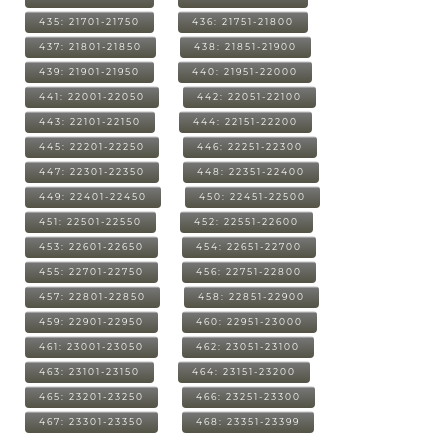
435: 21701-21750
436: 21751-21800
437: 21801-21850
438: 21851-21900
439: 21901-21950
440: 21951-22000
441: 22001-22050
442: 22051-22100
443: 22101-22150
444: 22151-22200
445: 22201-22250
446: 22251-22300
447: 22301-22350
448: 22351-22400
449: 22401-22450
450: 22451-22500
451: 22501-22550
452: 22551-22600
453: 22601-22650
454: 22651-22700
455: 22701-22750
456: 22751-22800
457: 22801-22850
458: 22851-22900
459: 22901-22950
460: 22951-23000
461: 23001-23050
462: 23051-23100
463: 23101-23150
464: 23151-23200
465: 23201-23250
466: 23251-23300
467: 23301-23350
468: 23351-23399