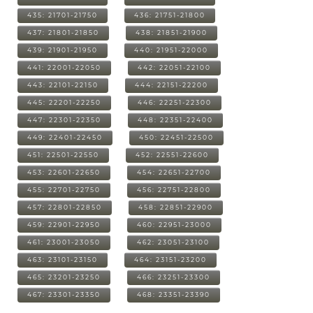
435: 21701-21750
436: 21751-21800
437: 21801-21850
438: 21851-21900
439: 21901-21950
440: 21951-22000
441: 22001-22050
442: 22051-22100
443: 22101-22150
444: 22151-22200
445: 22201-22250
446: 22251-22300
447: 22301-22350
448: 22351-22400
449: 22401-22450
450: 22451-22500
451: 22501-22550
452: 22551-22600
453: 22601-22650
454: 22651-22700
455: 22701-22750
456: 22751-22800
457: 22801-22850
458: 22851-22900
459: 22901-22950
460: 22951-23000
461: 23001-23050
462: 23051-23100
463: 23101-23150
464: 23151-23200
465: 23201-23250
466: 23251-23300
467: 23301-23350
468: 23351-23390