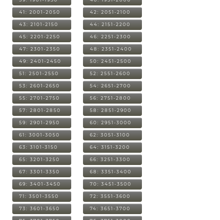
41: 2001-2050
42: 2051-2100
43: 2101-2150
44: 2151-2200
45: 2201-2250
46: 2251-2300
47: 2301-2350
48: 2351-2400
49: 2401-2450
50: 2451-2500
51: 2501-2550
52: 2551-2600
53: 2601-2650
54: 2651-2700
55: 2701-2750
56: 2751-2800
57: 2801-2850
58: 2851-2900
59: 2901-2950
60: 2951-3000
61: 3001-3050
62: 3051-3100
63: 3101-3150
64: 3151-3200
65: 3201-3250
66: 3251-3300
67: 3301-3350
68: 3351-3400
69: 3401-3450
70: 3451-3500
71: 3501-3550
72: 3551-3600
73: 3601-3650
74: 3651-3700