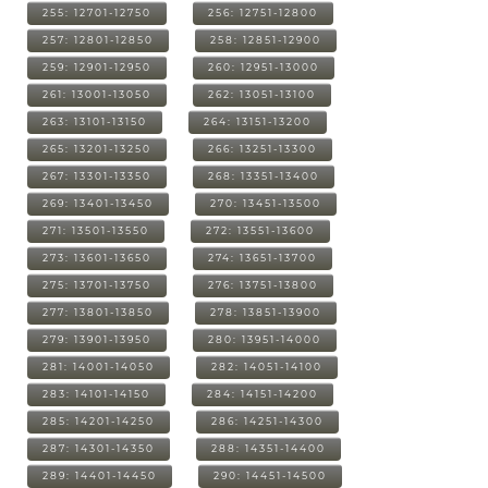
255: 12701-12750
256: 12751-12800
257: 12801-12850
258: 12851-12900
259: 12901-12950
260: 12951-13000
261: 13001-13050
262: 13051-13100
263: 13101-13150
264: 13151-13200
265: 13201-13250
266: 13251-13300
267: 13301-13350
268: 13351-13400
269: 13401-13450
270: 13451-13500
271: 13501-13550
272: 13551-13600
273: 13601-13650
274: 13651-13700
275: 13701-13750
276: 13751-13800
277: 13801-13850
278: 13851-13900
279: 13901-13950
280: 13951-14000
281: 14001-14050
282: 14051-14100
283: 14101-14150
284: 14151-14200
285: 14201-14250
286: 14251-14300
287: 14301-14350
288: 14351-14400
289: 14401-14450
290: 14451-14500