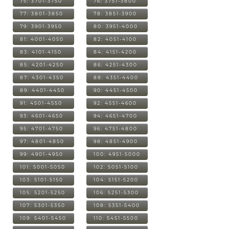
75: 3701-3750
76: 3751-3800
77: 3801-3850
78: 3851-3900
79: 3901-3950
80: 3951-4000
81: 4001-4050
82: 4051-4100
83: 4101-4150
84: 4151-4200
85: 4201-4250
86: 4251-4300
87: 4301-4350
88: 4351-4400
89: 4401-4450
90: 4451-4500
91: 4501-4550
92: 4551-4600
93: 4601-4650
94: 4651-4700
95: 4701-4750
96: 4751-4800
97: 4801-4850
98: 4851-4900
99: 4901-4950
100: 4951-5000
101: 5001-5050
102: 5051-5100
103: 5101-5150
104: 5151-5200
105: 5201-5250
106: 5251-5300
107: 5301-5350
108: 5351-5400
109: 5401-5450
110: 5451-5500