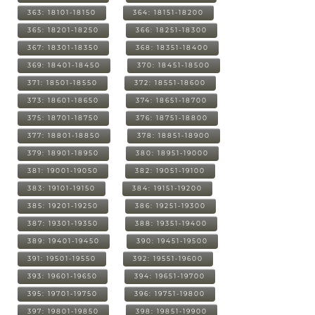
363: 18101-18150
364: 18151-18200
365: 18201-18250
366: 18251-18300
367: 18301-18350
368: 18351-18400
369: 18401-18450
370: 18451-18500
371: 18501-18550
372: 18551-18600
373: 18601-18650
374: 18651-18700
375: 18701-18750
376: 18751-18800
377: 18801-18850
378: 18851-18900
379: 18901-18950
380: 18951-19000
381: 19001-19050
382: 19051-19100
383: 19101-19150
384: 19151-19200
385: 19201-19250
386: 19251-19300
387: 19301-19350
388: 19351-19400
389: 19401-19450
390: 19451-19500
391: 19501-19550
392: 19551-19600
393: 19601-19650
394: 19651-19700
395: 19701-19750
396: 19751-19800
397: 19801-19850
398: 19851-19900