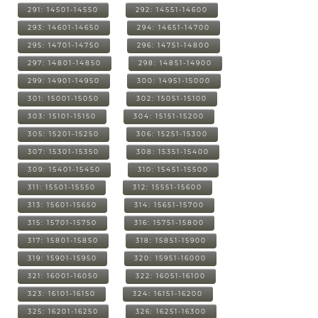
291: 14501-14550
292: 14551-14600
293: 14601-14650
294: 14651-14700
295: 14701-14750
296: 14751-14800
297: 14801-14850
298: 14851-14900
299: 14901-14950
300: 14951-15000
301: 15001-15050
302: 15051-15100
303: 15101-15150
304: 15151-15200
305: 15201-15250
306: 15251-15300
307: 15301-15350
308: 15351-15400
309: 15401-15450
310: 15451-15500
311: 15501-15550
312: 15551-15600
313: 15601-15650
314: 15651-15700
315: 15701-15750
316: 15751-15800
317: 15801-15850
318: 15851-15900
319: 15901-15950
320: 15951-16000
321: 16001-16050
322: 16051-16100
323: 16101-16150
324: 16151-16200
325: 16201-16250
326: 16251-16300