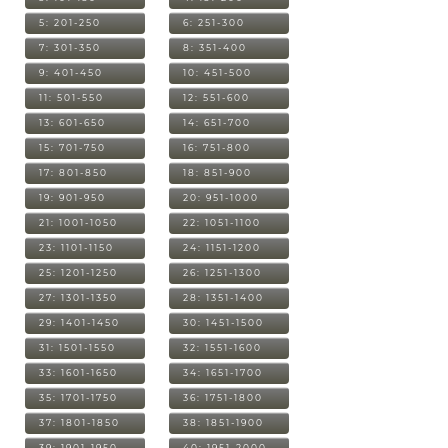
5: 201-250
6: 251-300
7: 301-350
8: 351-400
9: 401-450
10: 451-500
11: 501-550
12: 551-600
13: 601-650
14: 651-700
15: 701-750
16: 751-800
17: 801-850
18: 851-900
19: 901-950
20: 951-1000
21: 1001-1050
22: 1051-1100
23: 1101-1150
24: 1151-1200
25: 1201-1250
26: 1251-1300
27: 1301-1350
28: 1351-1400
29: 1401-1450
30: 1451-1500
31: 1501-1550
32: 1551-1600
33: 1601-1650
34: 1651-1700
35: 1701-1750
36: 1751-1800
37: 1801-1850
38: 1851-1900
39: 1901-1950
40: 1951-2000