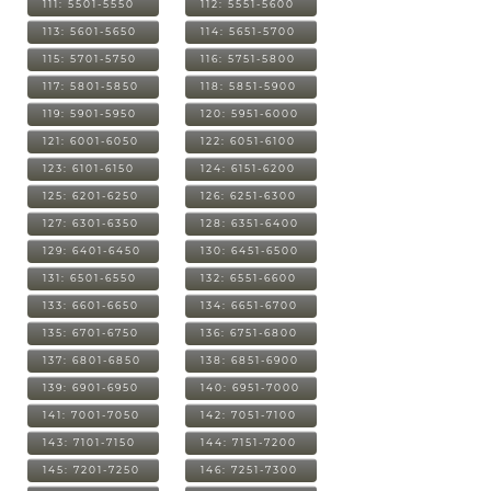
111: 5501-5550
112: 5551-5600
113: 5601-5650
114: 5651-5700
115: 5701-5750
116: 5751-5800
117: 5801-5850
118: 5851-5900
119: 5901-5950
120: 5951-6000
121: 6001-6050
122: 6051-6100
123: 6101-6150
124: 6151-6200
125: 6201-6250
126: 6251-6300
127: 6301-6350
128: 6351-6400
129: 6401-6450
130: 6451-6500
131: 6501-6550
132: 6551-6600
133: 6601-6650
134: 6651-6700
135: 6701-6750
136: 6751-6800
137: 6801-6850
138: 6851-6900
139: 6901-6950
140: 6951-7000
141: 7001-7050
142: 7051-7100
143: 7101-7150
144: 7151-7200
145: 7201-7250
146: 7251-7300