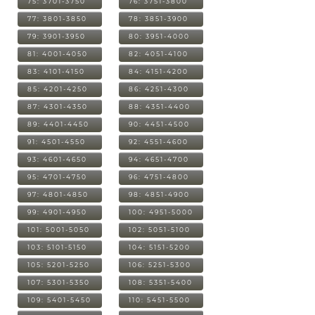
75: 3701-3750
76: 3751-3800
77: 3801-3850
78: 3851-3900
79: 3901-3950
80: 3951-4000
81: 4001-4050
82: 4051-4100
83: 4101-4150
84: 4151-4200
85: 4201-4250
86: 4251-4300
87: 4301-4350
88: 4351-4400
89: 4401-4450
90: 4451-4500
91: 4501-4550
92: 4551-4600
93: 4601-4650
94: 4651-4700
95: 4701-4750
96: 4751-4800
97: 4801-4850
98: 4851-4900
99: 4901-4950
100: 4951-5000
101: 5001-5050
102: 5051-5100
103: 5101-5150
104: 5151-5200
105: 5201-5250
106: 5251-5300
107: 5301-5350
108: 5351-5400
109: 5401-5450
110: 5451-5500