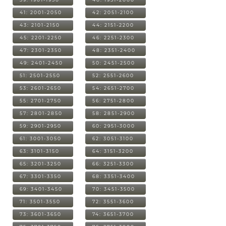
41: 2001-2050
42: 2051-2100
43: 2101-2150
44: 2151-2200
45: 2201-2250
46: 2251-2300
47: 2301-2350
48: 2351-2400
49: 2401-2450
50: 2451-2500
51: 2501-2550
52: 2551-2600
53: 2601-2650
54: 2651-2700
55: 2701-2750
56: 2751-2800
57: 2801-2850
58: 2851-2900
59: 2901-2950
60: 2951-3000
61: 3001-3050
62: 3051-3100
63: 3101-3150
64: 3151-3200
65: 3201-3250
66: 3251-3300
67: 3301-3350
68: 3351-3400
69: 3401-3450
70: 3451-3500
71: 3501-3550
72: 3551-3600
73: 3601-3650
74: 3651-3700