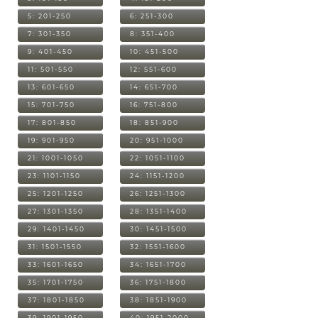
5: 201-250
6: 251-300
7: 301-350
8: 351-400
9: 401-450
10: 451-500
11: 501-550
12: 551-600
13: 601-650
14: 651-700
15: 701-750
16: 751-800
17: 801-850
18: 851-900
19: 901-950
20: 951-1000
21: 1001-1050
22: 1051-1100
23: 1101-1150
24: 1151-1200
25: 1201-1250
26: 1251-1300
27: 1301-1350
28: 1351-1400
29: 1401-1450
30: 1451-1500
31: 1501-1550
32: 1551-1600
33: 1601-1650
34: 1651-1700
35: 1701-1750
36: 1751-1800
37: 1801-1850
38: 1851-1900
39: 1901-1950
40: 1951-2000