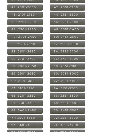
41: 2001-2050
42: 2051-2100
43: 2101-2150
44: 2151-2200
45: 2201-2250
46: 2251-2300
47: 2301-2350
48: 2351-2400
49: 2401-2450
50: 2451-2500
51: 2501-2550
52: 2551-2600
53: 2601-2650
54: 2651-2700
55: 2701-2750
56: 2751-2800
57: 2801-2850
58: 2851-2900
59: 2901-2950
60: 2951-3000
61: 3001-3050
62: 3051-3100
63: 3101-3150
64: 3151-3200
65: 3201-3250
66: 3251-3300
67: 3301-3350
68: 3351-3400
69: 3401-3450
70: 3451-3500
71: 3501-3550
72: 3551-3600
73: 3601-3650
74: 3651-3700