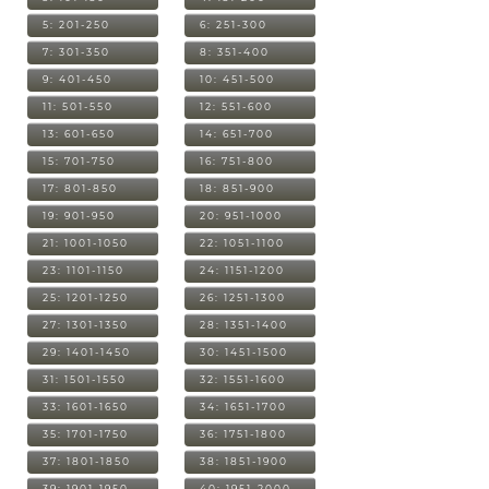
5: 201-250
6: 251-300
7: 301-350
8: 351-400
9: 401-450
10: 451-500
11: 501-550
12: 551-600
13: 601-650
14: 651-700
15: 701-750
16: 751-800
17: 801-850
18: 851-900
19: 901-950
20: 951-1000
21: 1001-1050
22: 1051-1100
23: 1101-1150
24: 1151-1200
25: 1201-1250
26: 1251-1300
27: 1301-1350
28: 1351-1400
29: 1401-1450
30: 1451-1500
31: 1501-1550
32: 1551-1600
33: 1601-1650
34: 1651-1700
35: 1701-1750
36: 1751-1800
37: 1801-1850
38: 1851-1900
39: 1901-1950
40: 1951-2000