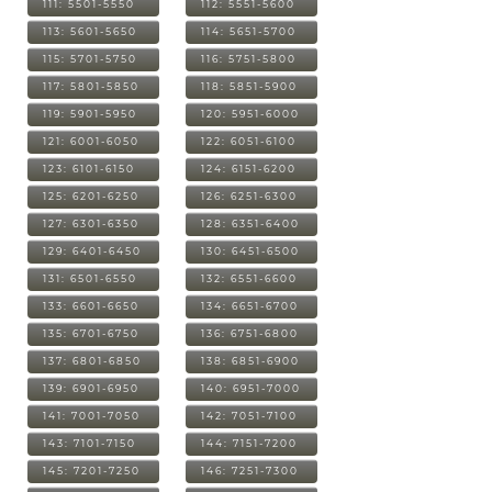
111: 5501-5550
112: 5551-5600
113: 5601-5650
114: 5651-5700
115: 5701-5750
116: 5751-5800
117: 5801-5850
118: 5851-5900
119: 5901-5950
120: 5951-6000
121: 6001-6050
122: 6051-6100
123: 6101-6150
124: 6151-6200
125: 6201-6250
126: 6251-6300
127: 6301-6350
128: 6351-6400
129: 6401-6450
130: 6451-6500
131: 6501-6550
132: 6551-6600
133: 6601-6650
134: 6651-6700
135: 6701-6750
136: 6751-6800
137: 6801-6850
138: 6851-6900
139: 6901-6950
140: 6951-7000
141: 7001-7050
142: 7051-7100
143: 7101-7150
144: 7151-7200
145: 7201-7250
146: 7251-7300