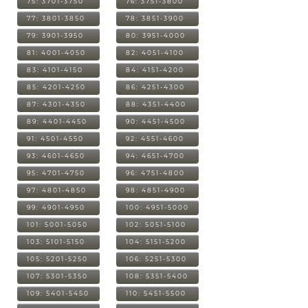
75: 3701-3750
76: 3751-3800
77: 3801-3850
78: 3851-3900
79: 3901-3950
80: 3951-4000
81: 4001-4050
82: 4051-4100
83: 4101-4150
84: 4151-4200
85: 4201-4250
86: 4251-4300
87: 4301-4350
88: 4351-4400
89: 4401-4450
90: 4451-4500
91: 4501-4550
92: 4551-4600
93: 4601-4650
94: 4651-4700
95: 4701-4750
96: 4751-4800
97: 4801-4850
98: 4851-4900
99: 4901-4950
100: 4951-5000
101: 5001-5050
102: 5051-5100
103: 5101-5150
104: 5151-5200
105: 5201-5250
106: 5251-5300
107: 5301-5350
108: 5351-5400
109: 5401-5450
110: 5451-5500