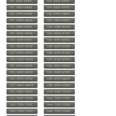
111: 5501-5550
112: 5551-5600
113: 5601-5650
114: 5651-5700
115: 5701-5750
116: 5751-5800
117: 5801-5850
118: 5851-5900
119: 5901-5950
120: 5951-6000
121: 6001-6050
122: 6051-6100
123: 6101-6150
124: 6151-6200
125: 6201-6250
126: 6251-6300
127: 6301-6350
128: 6351-6400
129: 6401-6450
130: 6451-6500
131: 6501-6550
132: 6551-6600
133: 6601-6650
134: 6651-6700
135: 6701-6750
136: 6751-6800
137: 6801-6850
138: 6851-6900
139: 6901-6950
140: 6951-7000
141: 7001-7050
142: 7051-7100
143: 7101-7150
144: 7151-7200
145: 7201-7250
146: 7251-7300