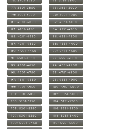
75: 3701-3750
76: 3751-3800
77: 3801-3850
78: 3851-3900
79: 3901-3950
80: 3951-4000
81: 4001-4050
82: 4051-4100
83: 4101-4150
84: 4151-4200
85: 4201-4250
86: 4251-4300
87: 4301-4350
88: 4351-4400
89: 4401-4450
90: 4451-4500
91: 4501-4550
92: 4551-4600
93: 4601-4650
94: 4651-4700
95: 4701-4750
96: 4751-4800
97: 4801-4850
98: 4851-4900
99: 4901-4950
100: 4951-5000
101: 5001-5050
102: 5051-5100
103: 5101-5150
104: 5151-5200
105: 5201-5250
106: 5251-5300
107: 5301-5350
108: 5351-5400
109: 5401-5450
110: 5451-5500