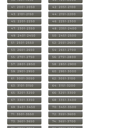
41: 2001-2050
42: 2051-2100
43: 2101-2150
44: 2151-2200
45: 2201-2250
46: 2251-2300
47: 2301-2350
48: 2351-2400
49: 2401-2450
50: 2451-2500
51: 2501-2550
52: 2551-2600
53: 2601-2650
54: 2651-2700
55: 2701-2750
56: 2751-2800
57: 2801-2850
58: 2851-2900
59: 2901-2950
60: 2951-3000
61: 3001-3050
62: 3051-3100
63: 3101-3150
64: 3151-3200
65: 3201-3250
66: 3251-3300
67: 3301-3350
68: 3351-3400
69: 3401-3450
70: 3451-3500
71: 3501-3550
72: 3551-3600
73: 3601-3650
74: 3651-3700