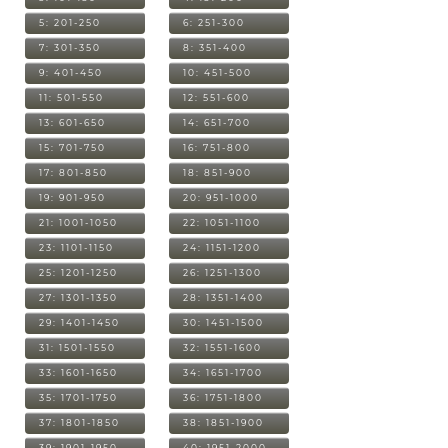
5: 201-250
6: 251-300
7: 301-350
8: 351-400
9: 401-450
10: 451-500
11: 501-550
12: 551-600
13: 601-650
14: 651-700
15: 701-750
16: 751-800
17: 801-850
18: 851-900
19: 901-950
20: 951-1000
21: 1001-1050
22: 1051-1100
23: 1101-1150
24: 1151-1200
25: 1201-1250
26: 1251-1300
27: 1301-1350
28: 1351-1400
29: 1401-1450
30: 1451-1500
31: 1501-1550
32: 1551-1600
33: 1601-1650
34: 1651-1700
35: 1701-1750
36: 1751-1800
37: 1801-1850
38: 1851-1900
39: 1901-1950
40: 1951-2000