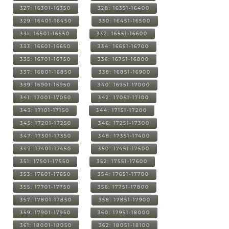
327: 16301-16350
328: 16351-16400
329: 16401-16450
330: 16451-16500
331: 16501-16550
332: 16551-16600
333: 16601-16650
334: 16651-16700
335: 16701-16750
336: 16751-16800
337: 16801-16850
338: 16851-16900
339: 16901-16950
340: 16951-17000
341: 17001-17050
342: 17051-17100
343: 17101-17150
344: 17151-17200
345: 17201-17250
346: 17251-17300
347: 17301-17350
348: 17351-17400
349: 17401-17450
350: 17451-17500
351: 17501-17550
352: 17551-17600
353: 17601-17650
354: 17651-17700
355: 17701-17750
356: 17751-17800
357: 17801-17850
358: 17851-17900
359: 17901-17950
360: 17951-18000
361: 18001-18050
362: 18051-18100