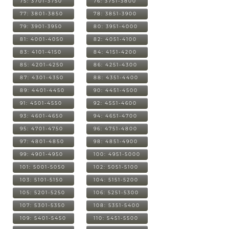
75: 3701-3750
76: 3751-3800
77: 3801-3850
78: 3851-3900
79: 3901-3950
80: 3951-4000
81: 4001-4050
82: 4051-4100
83: 4101-4150
84: 4151-4200
85: 4201-4250
86: 4251-4300
87: 4301-4350
88: 4351-4400
89: 4401-4450
90: 4451-4500
91: 4501-4550
92: 4551-4600
93: 4601-4650
94: 4651-4700
95: 4701-4750
96: 4751-4800
97: 4801-4850
98: 4851-4900
99: 4901-4950
100: 4951-5000
101: 5001-5050
102: 5051-5100
103: 5101-5150
104: 5151-5200
105: 5201-5250
106: 5251-5300
107: 5301-5350
108: 5351-5400
109: 5401-5450
110: 5451-5500