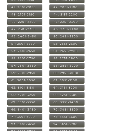
41: 2001-2050
42: 2051-2100
43: 2101-2150
44: 2151-2200
45: 2201-2250
46: 2251-2300
47: 2301-2350
48: 2351-2400
49: 2401-2450
50: 2451-2500
51: 2501-2550
52: 2551-2600
53: 2601-2650
54: 2651-2700
55: 2701-2750
56: 2751-2800
57: 2801-2850
58: 2851-2900
59: 2901-2950
60: 2951-3000
61: 3001-3050
62: 3051-3100
63: 3101-3150
64: 3151-3200
65: 3201-3250
66: 3251-3300
67: 3301-3350
68: 3351-3400
69: 3401-3450
70: 3451-3500
71: 3501-3550
72: 3551-3600
73: 3601-3650
74: 3651-3700