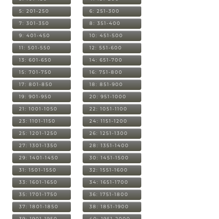
5: 201-250
6: 251-300
7: 301-350
8: 351-400
9: 401-450
10: 451-500
11: 501-550
12: 551-600
13: 601-650
14: 651-700
15: 701-750
16: 751-800
17: 801-850
18: 851-900
19: 901-950
20: 951-1000
21: 1001-1050
22: 1051-1100
23: 1101-1150
24: 1151-1200
25: 1201-1250
26: 1251-1300
27: 1301-1350
28: 1351-1400
29: 1401-1450
30: 1451-1500
31: 1501-1550
32: 1551-1600
33: 1601-1650
34: 1651-1700
35: 1701-1750
36: 1751-1800
37: 1801-1850
38: 1851-1900
39: 1901-1950
40: 1951-2000