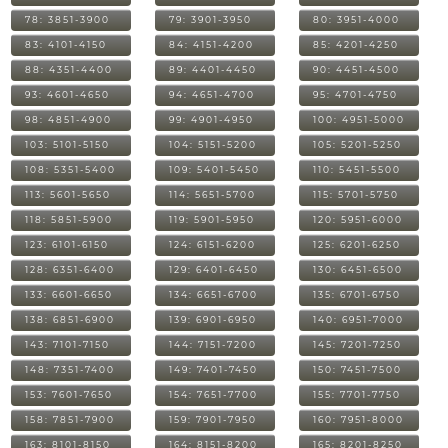
78: 3851-3900
79: 3901-3950
80: 3951-4000
83: 4101-4150
84: 4151-4200
85: 4201-4250
88: 4351-4400
89: 4401-4450
90: 4451-4500
93: 4601-4650
94: 4651-4700
95: 4701-4750
98: 4851-4900
99: 4901-4950
100: 4951-5000
103: 5101-5150
104: 5151-5200
105: 5201-5250
108: 5351-5400
109: 5401-5450
110: 5451-5500
113: 5601-5650
114: 5651-5700
115: 5701-5750
118: 5851-5900
119: 5901-5950
120: 5951-6000
123: 6101-6150
124: 6151-6200
125: 6201-6250
128: 6351-6400
129: 6401-6450
130: 6451-6500
133: 6601-6650
134: 6651-6700
135: 6701-6750
138: 6851-6900
139: 6901-6950
140: 6951-7000
143: 7101-7150
144: 7151-7200
145: 7201-7250
148: 7351-7400
149: 7401-7450
150: 7451-7500
153: 7601-7650
154: 7651-7700
155: 7701-7750
158: 7851-7900
159: 7901-7950
160: 7951-8000
163: 8101-8150
164: 8151-8200
165: 8201-8250