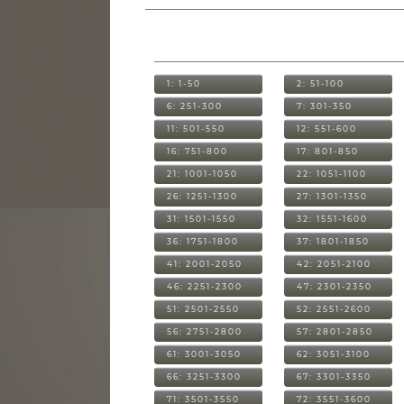
1: 1-50
2: 51-100
6: 251-300
7: 301-350
11: 501-550
12: 551-600
16: 751-800
17: 801-850
21: 1001-1050
22: 1051-1100
26: 1251-1300
27: 1301-1350
31: 1501-1550
32: 1551-1600
36: 1751-1800
37: 1801-1850
41: 2001-2050
42: 2051-2100
46: 2251-2300
47: 2301-2350
51: 2501-2550
52: 2551-2600
56: 2751-2800
57: 2801-2850
61: 3001-3050
62: 3051-3100
66: 3251-3300
67: 3301-3350
71: 3501-3550
72: 3551-3600