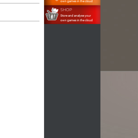
own games in the cloud
SHOP
Store and analyse your
own games in the cloud