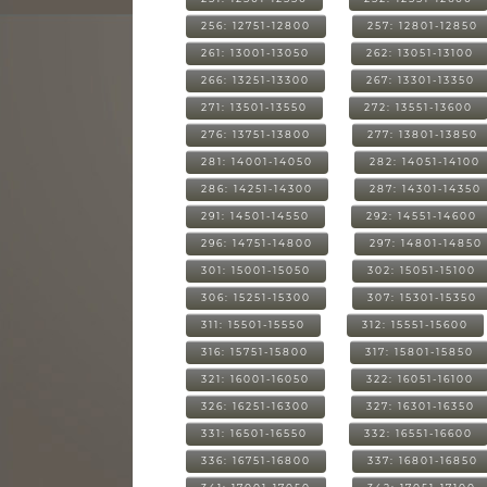
256: 12751-12800
257: 12801-12850
261: 13001-13050
262: 13051-13100
266: 13251-13300
267: 13301-13350
271: 13501-13550
272: 13551-13600
276: 13751-13800
277: 13801-13850
281: 14001-14050
282: 14051-14100
286: 14251-14300
287: 14301-14350
291: 14501-14550
292: 14551-14600
296: 14751-14800
297: 14801-14850
301: 15001-15050
302: 15051-15100
306: 15251-15300
307: 15301-15350
311: 15501-15550
312: 15551-15600
316: 15751-15800
317: 15801-15850
321: 16001-16050
322: 16051-16100
326: 16251-16300
327: 16301-16350
331: 16501-16550
332: 16551-16600
336: 16751-16800
337: 16801-16850