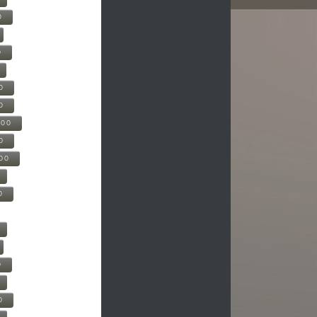
0
0
0
0
500
0
000
0
0
0