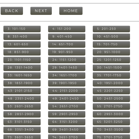
BACK
NEXT
HOME
3: 101-150
4: 151-200
5: 201-250
8: 351-400
9: 401-450
10: 451-500
13: 601-650
14: 651-700
15: 701-750
18: 851-900
19: 901-950
20: 951-1000
23: 1101-1150
24: 1151-1200
25: 1201-1250
28: 1351-1400
29: 1401-1450
30: 1451-1500
33: 1601-1650
34: 1651-1700
35: 1701-1750
38: 1851-1900
39: 1901-1950
40: 1951-2000
43: 2101-2150
44: 2151-2200
45: 2201-2250
48: 2351-2400
49: 2401-2450
50: 2451-2500
53: 2601-2650
54: 2651-2700
55: 2701-2750
58: 2851-2900
59: 2901-2950
60: 2951-3000
63: 3101-3150
64: 3151-3200
65: 3201-3250
68: 3351-3400
69: 3401-3450
70: 3451-3500
73: 3601-3650
74: 3651-3700
75: 3701-3750