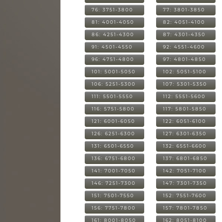
76: 3751-3800
77: 3801-3850
81: 4001-4050
82: 4051-4100
86: 4251-4300
87: 4301-4350
91: 4501-4550
92: 4551-4600
96: 4751-4800
97: 4801-4850
101: 5001-5050
102: 5051-5100
106: 5251-5300
107: 5301-5350
111: 5501-5550
112: 5551-5600
116: 5751-5800
117: 5801-5850
121: 6001-6050
122: 6051-6100
126: 6251-6300
127: 6301-6350
131: 6501-6550
132: 6551-6600
136: 6751-6800
137: 6801-6850
141: 7001-7050
142: 7051-7100
146: 7251-7300
147: 7301-7350
151: 7501-7550
152: 7551-7600
156: 7751-7800
157: 7801-7850
161: 8001-8050
162: 8051-8100