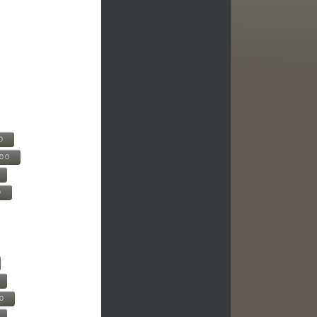
0
500
0
00