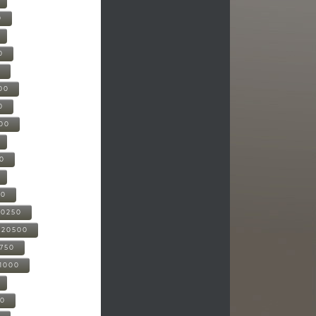
0
0
0
00
0
000
00
00
20250
-20500
0750
21000
00