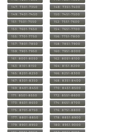
147: 7301-7350
148: 7351-7400
149: 7401-7450
150: 7451-7500
151: 7501-7550
152: 7551-7600
153: 7601-7650
154: 7651-7700
155: 7701-7750
156: 7751-7800
157: 7801-7850
158: 7851-7900
159: 7901-7950
160: 7951-8000
161: 8001-8050
162: 8051-8100
163: 8101-8150
164: 8151-8200
165: 8201-8250
166: 8251-8300
167: 8301-8350
168: 8351-8400
169: 8401-8450
170: 8451-8500
171: 8501-8550
172: 8551-8600
173: 8601-8650
174: 8651-8700
175: 8701-8750
176: 8751-8800
177: 8801-8850
178: 8851-8900
179: 8901-8950
180: 8951-9000