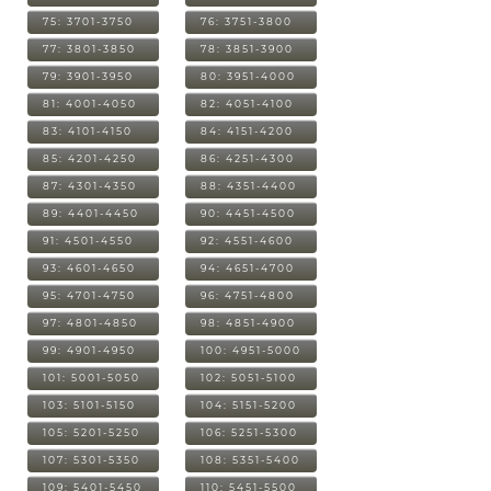
75: 3701-3750
76: 3751-3800
77: 3801-3850
78: 3851-3900
79: 3901-3950
80: 3951-4000
81: 4001-4050
82: 4051-4100
83: 4101-4150
84: 4151-4200
85: 4201-4250
86: 4251-4300
87: 4301-4350
88: 4351-4400
89: 4401-4450
90: 4451-4500
91: 4501-4550
92: 4551-4600
93: 4601-4650
94: 4651-4700
95: 4701-4750
96: 4751-4800
97: 4801-4850
98: 4851-4900
99: 4901-4950
100: 4951-5000
101: 5001-5050
102: 5051-5100
103: 5101-5150
104: 5151-5200
105: 5201-5250
106: 5251-5300
107: 5301-5350
108: 5351-5400
109: 5401-5450
110: 5451-5500