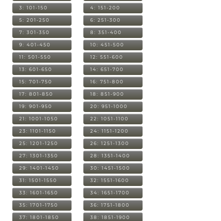
3: 101-150
4: 151-200
5: 201-250
6: 251-300
7: 301-350
8: 351-400
9: 401-450
10: 451-500
11: 501-550
12: 551-600
13: 601-650
14: 651-700
15: 701-750
16: 751-800
17: 801-850
18: 851-900
19: 901-950
20: 951-1000
21: 1001-1050
22: 1051-1100
23: 1101-1150
24: 1151-1200
25: 1201-1250
26: 1251-1300
27: 1301-1350
28: 1351-1400
29: 1401-1450
30: 1451-1500
31: 1501-1550
32: 1551-1600
33: 1601-1650
34: 1651-1700
35: 1701-1750
36: 1751-1800
37: 1801-1850
38: 1851-1900