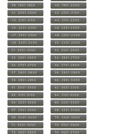
39: 1901-1950
40: 1951-2000
41: 2001-2050
42: 2051-2100
43: 2101-2150
44: 2151-2200
45: 2201-2250
46: 2251-2300
47: 2301-2350
48: 2351-2400
49: 2401-2450
50: 2451-2500
51: 2501-2550
52: 2551-2600
53: 2601-2650
54: 2651-2700
55: 2701-2750
56: 2751-2800
57: 2801-2850
58: 2851-2900
59: 2901-2950
60: 2951-3000
61: 3001-3050
62: 3051-3100
63: 3101-3150
64: 3151-3200
65: 3201-3250
66: 3251-3300
67: 3301-3350
68: 3351-3400
69: 3401-3450
70: 3451-3500
71: 3501-3550
72: 3551-3600
73: 3601-3650
74: 3651-3700