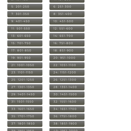
5: 201-250
6: 251-300
7: 301-350
8: 351-400
9: 401-450
10: 451-500
11: 501-550
12: 551-600
13: 601-650
14: 651-700
15: 701-750
16: 751-800
17: 801-850
18: 851-900
19: 901-950
20: 951-1000
21: 1001-1050
22: 1051-1100
23: 1101-1150
24: 1151-1200
25: 1201-1250
26: 1251-1300
27: 1301-1350
28: 1351-1400
29: 1401-1450
30: 1451-1500
31: 1501-1550
32: 1551-1600
33: 1601-1650
34: 1651-1700
35: 1701-1750
36: 1751-1800
37: 1801-1850
38: 1851-1900
39: 1901-1950
40: 1951-2000