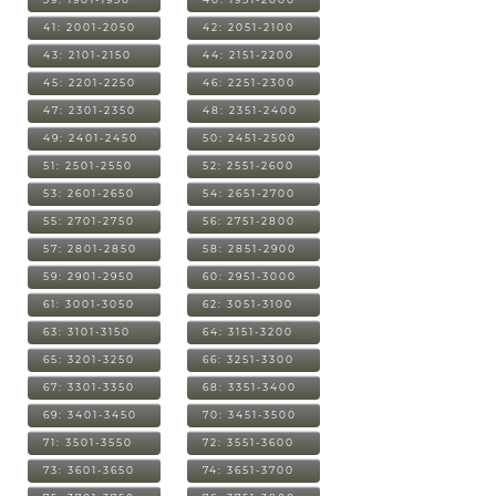
41: 2001-2050
42: 2051-2100
43: 2101-2150
44: 2151-2200
45: 2201-2250
46: 2251-2300
47: 2301-2350
48: 2351-2400
49: 2401-2450
50: 2451-2500
51: 2501-2550
52: 2551-2600
53: 2601-2650
54: 2651-2700
55: 2701-2750
56: 2751-2800
57: 2801-2850
58: 2851-2900
59: 2901-2950
60: 2951-3000
61: 3001-3050
62: 3051-3100
63: 3101-3150
64: 3151-3200
65: 3201-3250
66: 3251-3300
67: 3301-3350
68: 3351-3400
69: 3401-3450
70: 3451-3500
71: 3501-3550
72: 3551-3600
73: 3601-3650
74: 3651-3700