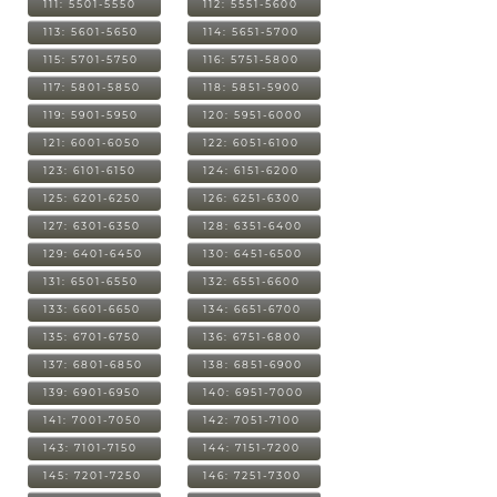
111: 5501-5550
112: 5551-5600
113: 5601-5650
114: 5651-5700
115: 5701-5750
116: 5751-5800
117: 5801-5850
118: 5851-5900
119: 5901-5950
120: 5951-6000
121: 6001-6050
122: 6051-6100
123: 6101-6150
124: 6151-6200
125: 6201-6250
126: 6251-6300
127: 6301-6350
128: 6351-6400
129: 6401-6450
130: 6451-6500
131: 6501-6550
132: 6551-6600
133: 6601-6650
134: 6651-6700
135: 6701-6750
136: 6751-6800
137: 6801-6850
138: 6851-6900
139: 6901-6950
140: 6951-7000
141: 7001-7050
142: 7051-7100
143: 7101-7150
144: 7151-7200
145: 7201-7250
146: 7251-7300