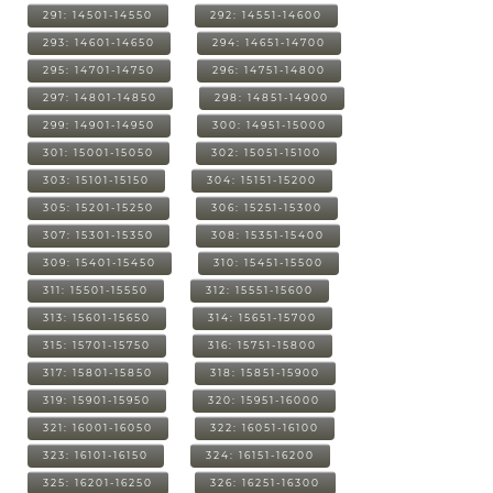
291: 14501-14550
292: 14551-14600
293: 14601-14650
294: 14651-14700
295: 14701-14750
296: 14751-14800
297: 14801-14850
298: 14851-14900
299: 14901-14950
300: 14951-15000
301: 15001-15050
302: 15051-15100
303: 15101-15150
304: 15151-15200
305: 15201-15250
306: 15251-15300
307: 15301-15350
308: 15351-15400
309: 15401-15450
310: 15451-15500
311: 15501-15550
312: 15551-15600
313: 15601-15650
314: 15651-15700
315: 15701-15750
316: 15751-15800
317: 15801-15850
318: 15851-15900
319: 15901-15950
320: 15951-16000
321: 16001-16050
322: 16051-16100
323: 16101-16150
324: 16151-16200
325: 16201-16250
326: 16251-16300