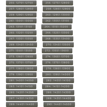
255: 12701-12750
256: 12751-12800
257: 12801-12850
258: 12851-12900
259: 12901-12950
260: 12951-13000
261: 13001-13050
262: 13051-13100
263: 13101-13150
264: 13151-13200
265: 13201-13250
266: 13251-13300
267: 13301-13350
268: 13351-13400
269: 13401-13450
270: 13451-13500
271: 13501-13550
272: 13551-13600
273: 13601-13650
274: 13651-13700
275: 13701-13750
276: 13751-13800
277: 13801-13850
278: 13851-13900
279: 13901-13950
280: 13951-14000
281: 14001-14050
282: 14051-14100
283: 14101-14150
284: 14151-14200
285: 14201-14250
286: 14251-14300
287: 14301-14350
288: 14351-14400
289: 14401-14450
290: 14451-14500