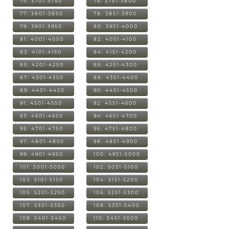
75: 3701-3750
76: 3751-3800
77: 3801-3850
78: 3851-3900
79: 3901-3950
80: 3951-4000
81: 4001-4050
82: 4051-4100
83: 4101-4150
84: 4151-4200
85: 4201-4250
86: 4251-4300
87: 4301-4350
88: 4351-4400
89: 4401-4450
90: 4451-4500
91: 4501-4550
92: 4551-4600
93: 4601-4650
94: 4651-4700
95: 4701-4750
96: 4751-4800
97: 4801-4850
98: 4851-4900
99: 4901-4950
100: 4951-5000
101: 5001-5050
102: 5051-5100
103: 5101-5150
104: 5151-5200
105: 5201-5250
106: 5251-5300
107: 5301-5350
108: 5351-5400
109: 5401-5450
110: 5451-5500