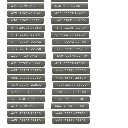
435: 21701-21750
436: 21751-21800
437: 21801-21850
438: 21851-21900
439: 21901-21950
440: 21951-22000
441: 22001-22050
442: 22051-22100
443: 22101-22150
444: 22151-22200
445: 22201-22250
446: 22251-22300
447: 22301-22350
448: 22351-22400
449: 22401-22450
450: 22451-22500
451: 22501-22550
452: 22551-22600
453: 22601-22650
454: 22651-22700
455: 22701-22750
456: 22751-22800
457: 22801-22850
458: 22851-22900
459: 22901-22950
460: 22951-23000
461: 23001-23050
462: 23051-23100
463: 23101-23150
464: 23151-23200
465: 23201-23250
466: 23251-23300
467: 23301-23350
468: 23351-23395