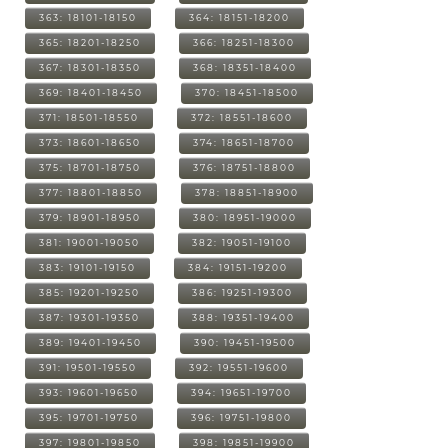
363: 18101-18150
364: 18151-18200
365: 18201-18250
366: 18251-18300
367: 18301-18350
368: 18351-18400
369: 18401-18450
370: 18451-18500
371: 18501-18550
372: 18551-18600
373: 18601-18650
374: 18651-18700
375: 18701-18750
376: 18751-18800
377: 18801-18850
378: 18851-18900
379: 18901-18950
380: 18951-19000
381: 19001-19050
382: 19051-19100
383: 19101-19150
384: 19151-19200
385: 19201-19250
386: 19251-19300
387: 19301-19350
388: 19351-19400
389: 19401-19450
390: 19451-19500
391: 19501-19550
392: 19551-19600
393: 19601-19650
394: 19651-19700
395: 19701-19750
396: 19751-19800
397: 19801-19850
398: 19851-19900