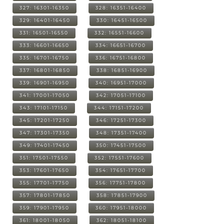
327: 16301-16350
328: 16351-16400
329: 16401-16450
330: 16451-16500
331: 16501-16550
332: 16551-16600
333: 16601-16650
334: 16651-16700
335: 16701-16750
336: 16751-16800
337: 16801-16850
338: 16851-16900
339: 16901-16950
340: 16951-17000
341: 17001-17050
342: 17051-17100
343: 17101-17150
344: 17151-17200
345: 17201-17250
346: 17251-17300
347: 17301-17350
348: 17351-17400
349: 17401-17450
350: 17451-17500
351: 17501-17550
352: 17551-17600
353: 17601-17650
354: 17651-17700
355: 17701-17750
356: 17751-17800
357: 17801-17850
358: 17851-17900
359: 17901-17950
360: 17951-18000
361: 18001-18050
362: 18051-18100