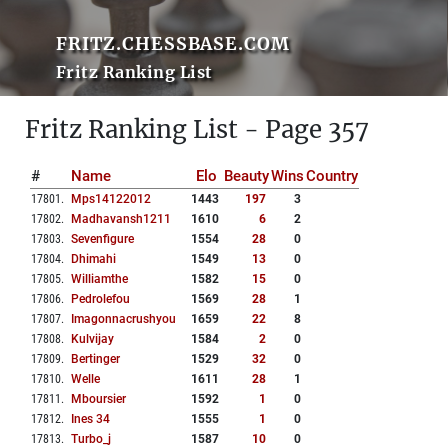
FRITZ.CHESSBASE.COM
Fritz Ranking List
Fritz Ranking List - Page 357
#
Name
Elo
Beauty
Wins
Country
17801
.
Mps14122012
1443
197
3
17802
.
Madhavansh1211
1610
6
2
17803
.
Sevenfigure
1554
28
0
17804
.
Dhimahi
1549
13
0
17805
.
Williamthe
1582
15
0
17806
.
Pedrolefou
1569
28
1
17807
.
Imagonnacrushyou
1659
22
8
17808
.
Kulvijay
1584
2
0
17809
.
Bertinger
1529
32
0
17810
.
Welle
1611
28
1
17811
.
Mboursier
1592
1
0
17812
.
Ines 34
1555
1
0
17813
.
Turbo_j
1587
10
0