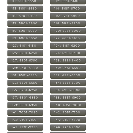
111: 5501-5550
112: 5551-5600
113: 5601-5650
114: 5651-5700
115: 5701-5750
116: 5751-5800
117: 5801-5850
118: 5851-5900
119: 5901-5950
120: 5951-6000
121: 6001-6050
122: 6051-6100
123: 6101-6150
124: 6151-6200
125: 6201-6250
126: 6251-6300
127: 6301-6350
128: 6351-6400
129: 6401-6450
130: 6451-6500
131: 6501-6550
132: 6551-6600
133: 6601-6650
134: 6651-6700
135: 6701-6750
136: 6751-6800
137: 6801-6850
138: 6851-6900
139: 6901-6950
140: 6951-7000
141: 7001-7050
142: 7051-7100
143: 7101-7150
144: 7151-7200
145: 7201-7250
146: 7251-7300