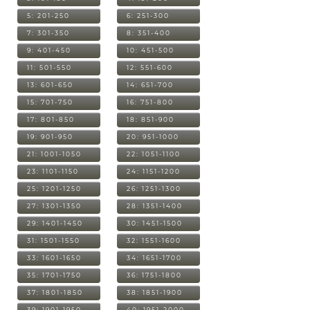
5: 201-250
6: 251-300
7: 301-350
8: 351-400
9: 401-450
10: 451-500
11: 501-550
12: 551-600
13: 601-650
14: 651-700
15: 701-750
16: 751-800
17: 801-850
18: 851-900
19: 901-950
20: 951-1000
21: 1001-1050
22: 1051-1100
23: 1101-1150
24: 1151-1200
25: 1201-1250
26: 1251-1300
27: 1301-1350
28: 1351-1400
29: 1401-1450
30: 1451-1500
31: 1501-1550
32: 1551-1600
33: 1601-1650
34: 1651-1700
35: 1701-1750
36: 1751-1800
37: 1801-1850
38: 1851-1900
39: 1901-1950
40: 1951-2000