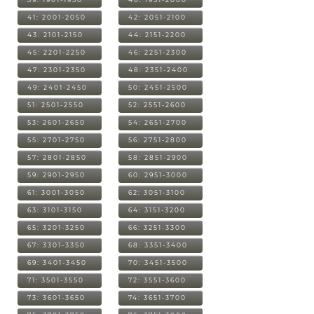
41: 2001-2050
42: 2051-2100
43: 2101-2150
44: 2151-2200
45: 2201-2250
46: 2251-2300
47: 2301-2350
48: 2351-2400
49: 2401-2450
50: 2451-2500
51: 2501-2550
52: 2551-2600
53: 2601-2650
54: 2651-2700
55: 2701-2750
56: 2751-2800
57: 2801-2850
58: 2851-2900
59: 2901-2950
60: 2951-3000
61: 3001-3050
62: 3051-3100
63: 3101-3150
64: 3151-3200
65: 3201-3250
66: 3251-3300
67: 3301-3350
68: 3351-3400
69: 3401-3450
70: 3451-3500
71: 3501-3550
72: 3551-3600
73: 3601-3650
74: 3651-3700