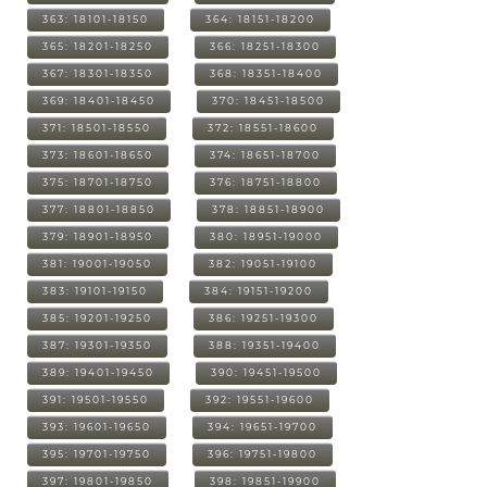
363: 18101-18150
364: 18151-18200
365: 18201-18250
366: 18251-18300
367: 18301-18350
368: 18351-18400
369: 18401-18450
370: 18451-18500
371: 18501-18550
372: 18551-18600
373: 18601-18650
374: 18651-18700
375: 18701-18750
376: 18751-18800
377: 18801-18850
378: 18851-18900
379: 18901-18950
380: 18951-19000
381: 19001-19050
382: 19051-19100
383: 19101-19150
384: 19151-19200
385: 19201-19250
386: 19251-19300
387: 19301-19350
388: 19351-19400
389: 19401-19450
390: 19451-19500
391: 19501-19550
392: 19551-19600
393: 19601-19650
394: 19651-19700
395: 19701-19750
396: 19751-19800
397: 19801-19850
398: 19851-19900