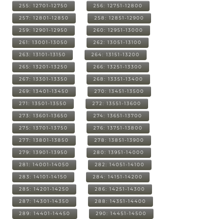
255: 12701-12750
256: 12751-12800
257: 12801-12850
258: 12851-12900
259: 12901-12950
260: 12951-13000
261: 13001-13050
262: 13051-13100
263: 13101-13150
264: 13151-13200
265: 13201-13250
266: 13251-13300
267: 13301-13350
268: 13351-13400
269: 13401-13450
270: 13451-13500
271: 13501-13550
272: 13551-13600
273: 13601-13650
274: 13651-13700
275: 13701-13750
276: 13751-13800
277: 13801-13850
278: 13851-13900
279: 13901-13950
280: 13951-14000
281: 14001-14050
282: 14051-14100
283: 14101-14150
284: 14151-14200
285: 14201-14250
286: 14251-14300
287: 14301-14350
288: 14351-14400
289: 14401-14450
290: 14451-14500