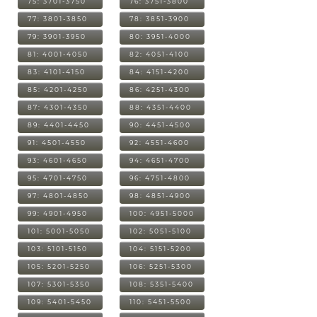
75: 3701-3750
76: 3751-3800
77: 3801-3850
78: 3851-3900
79: 3901-3950
80: 3951-4000
81: 4001-4050
82: 4051-4100
83: 4101-4150
84: 4151-4200
85: 4201-4250
86: 4251-4300
87: 4301-4350
88: 4351-4400
89: 4401-4450
90: 4451-4500
91: 4501-4550
92: 4551-4600
93: 4601-4650
94: 4651-4700
95: 4701-4750
96: 4751-4800
97: 4801-4850
98: 4851-4900
99: 4901-4950
100: 4951-5000
101: 5001-5050
102: 5051-5100
103: 5101-5150
104: 5151-5200
105: 5201-5250
106: 5251-5300
107: 5301-5350
108: 5351-5400
109: 5401-5450
110: 5451-5500