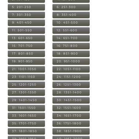
5: 201-250
6: 251-300
7: 301-350
8: 351-400
9: 401-450
10: 451-500
11: 501-550
12: 551-600
13: 601-650
14: 651-700
15: 701-750
16: 751-800
17: 801-850
18: 851-900
19: 901-950
20: 951-1000
21: 1001-1050
22: 1051-1100
23: 1101-1150
24: 1151-1200
25: 1201-1250
26: 1251-1300
27: 1301-1350
28: 1351-1400
29: 1401-1450
30: 1451-1500
31: 1501-1550
32: 1551-1600
33: 1601-1650
34: 1651-1700
35: 1701-1750
36: 1751-1800
37: 1801-1850
38: 1851-1900
39: 1901-1950
40: 1951-2000