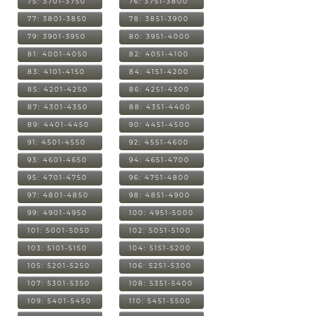
75: 3701-3750
76: 3751-3800
77: 3801-3850
78: 3851-3900
79: 3901-3950
80: 3951-4000
81: 4001-4050
82: 4051-4100
83: 4101-4150
84: 4151-4200
85: 4201-4250
86: 4251-4300
87: 4301-4350
88: 4351-4400
89: 4401-4450
90: 4451-4500
91: 4501-4550
92: 4551-4600
93: 4601-4650
94: 4651-4700
95: 4701-4750
96: 4751-4800
97: 4801-4850
98: 4851-4900
99: 4901-4950
100: 4951-5000
101: 5001-5050
102: 5051-5100
103: 5101-5150
104: 5151-5200
105: 5201-5250
106: 5251-5300
107: 5301-5350
108: 5351-5400
109: 5401-5450
110: 5451-5500