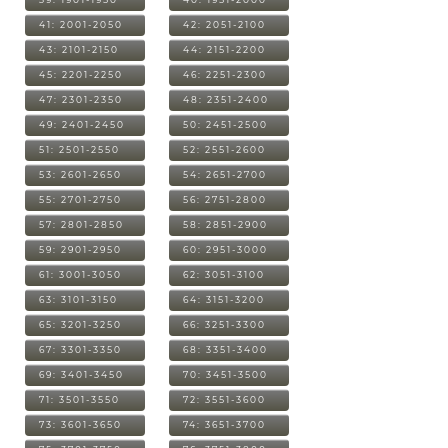
41: 2001-2050
42: 2051-2100
43: 2101-2150
44: 2151-2200
45: 2201-2250
46: 2251-2300
47: 2301-2350
48: 2351-2400
49: 2401-2450
50: 2451-2500
51: 2501-2550
52: 2551-2600
53: 2601-2650
54: 2651-2700
55: 2701-2750
56: 2751-2800
57: 2801-2850
58: 2851-2900
59: 2901-2950
60: 2951-3000
61: 3001-3050
62: 3051-3100
63: 3101-3150
64: 3151-3200
65: 3201-3250
66: 3251-3300
67: 3301-3350
68: 3351-3400
69: 3401-3450
70: 3451-3500
71: 3501-3550
72: 3551-3600
73: 3601-3650
74: 3651-3700