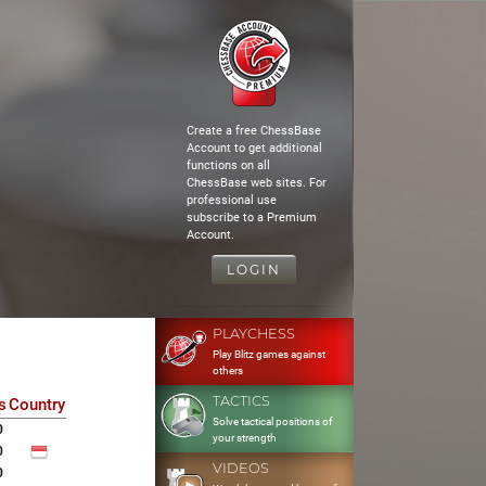
Create a free ChessBase
Account to get additional
functions on all
ChessBase web sites. For
professional use
subscribe to a Premium
Account.
LOGIN
PLAYCHESS
Play Blitz games against
others
TACTICS
s
Country
Solve tactical positions of
0
your strength
0
VIDEOS
0