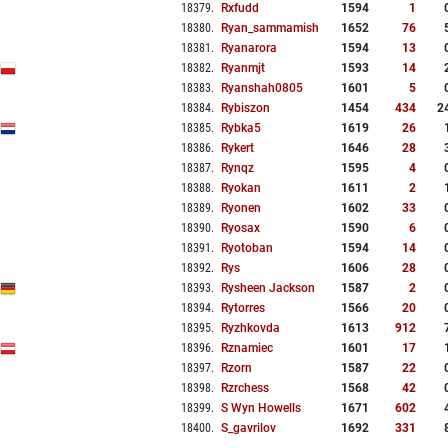
18379
.
Rxfudd
1594
1
18380
.
Ryan_sammamish
1652
76
18381
.
Ryanarora
1594
13
18382
.
Ryanmjt
1593
14
18383
.
Ryanshah0805
1601
5
18384
.
Rybiszon
1454
434
2
18385
.
Rybka5
1619
26
18386
.
Rykert
1646
28
18387
.
Rynqz
1595
4
18388
.
Ryokan
1611
2
18389
.
Ryonen
1602
33
18390
.
Ryosax
1590
6
18391
.
Ryotoban
1594
14
18392
.
Rys
1606
28
18393
.
Rysheen Jackson
1587
2
18394
.
Rytorres
1566
20
18395
.
Ryzhkovda
1613
912
18396
.
Rznamiec
1601
17
18397
.
Rzorn
1587
22
18398
.
Rzrchess
1568
42
18399
.
S Wyn Howells
1671
602
18400
.
S_gavrilov
1692
331