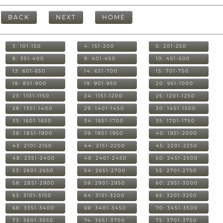
BACK
NEXT
HOME
3: 101-150
4: 151-200
5: 201-250
8: 351-400
9: 401-450
10: 451-500
13: 601-650
14: 651-700
15: 701-750
18: 851-900
19: 901-950
20: 951-1000
23: 1101-1150
24: 1151-1200
25: 1201-1250
28: 1351-1400
29: 1401-1450
30: 1451-1500
33: 1601-1650
34: 1651-1700
35: 1701-1750
38: 1851-1900
39: 1901-1950
40: 1951-2000
43: 2101-2150
44: 2151-2200
45: 2201-2250
48: 2351-2400
49: 2401-2450
50: 2451-2500
53: 2601-2650
54: 2651-2700
55: 2701-2750
58: 2851-2900
59: 2901-2950
60: 2951-3000
63: 3101-3150
64: 3151-3200
65: 3201-3250
68: 3351-3400
69: 3401-3450
70: 3451-3500
73: 3601-3650
74: 3651-3700
75: 3701-3750