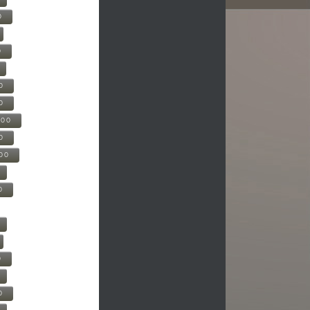
0
0
0
0
500
0
000
0
0
0