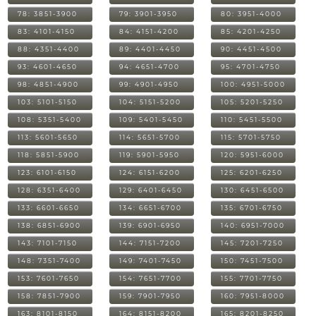
78: 3851-3900
79: 3901-3950
80: 3951-4000
83: 4101-4150
84: 4151-4200
85: 4201-4250
88: 4351-4400
89: 4401-4450
90: 4451-4500
93: 4601-4650
94: 4651-4700
95: 4701-4750
98: 4851-4900
99: 4901-4950
100: 4951-5000
103: 5101-5150
104: 5151-5200
105: 5201-5250
108: 5351-5400
109: 5401-5450
110: 5451-5500
113: 5601-5650
114: 5651-5700
115: 5701-5750
118: 5851-5900
119: 5901-5950
120: 5951-6000
123: 6101-6150
124: 6151-6200
125: 6201-6250
128: 6351-6400
129: 6401-6450
130: 6451-6500
133: 6601-6650
134: 6651-6700
135: 6701-6750
138: 6851-6900
139: 6901-6950
140: 6951-7000
143: 7101-7150
144: 7151-7200
145: 7201-7250
148: 7351-7400
149: 7401-7450
150: 7451-7500
153: 7601-7650
154: 7651-7700
155: 7701-7750
158: 7851-7900
159: 7901-7950
160: 7951-8000
163: 8101-8150
164: 8151-8200
165: 8201-8250