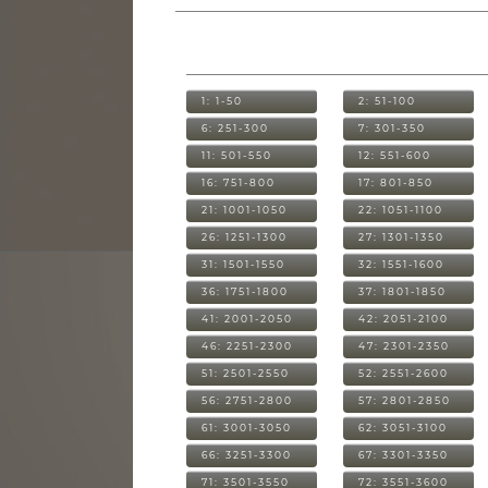
1: 1-50
2: 51-100
6: 251-300
7: 301-350
11: 501-550
12: 551-600
16: 751-800
17: 801-850
21: 1001-1050
22: 1051-1100
26: 1251-1300
27: 1301-1350
31: 1501-1550
32: 1551-1600
36: 1751-1800
37: 1801-1850
41: 2001-2050
42: 2051-2100
46: 2251-2300
47: 2301-2350
51: 2501-2550
52: 2551-2600
56: 2751-2800
57: 2801-2850
61: 3001-3050
62: 3051-3100
66: 3251-3300
67: 3301-3350
71: 3501-3550
72: 3551-3600