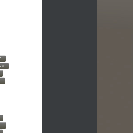
0
500
0
00