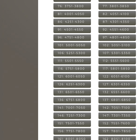
76: 3751-3800
77: 3801-3850
81: 4001-4050
82: 4051-4100
86: 4251-4300
87: 4301-4350
91: 4501-4550
92: 4551-4600
96: 4751-4800
97: 4801-4850
101: 5001-5050
102: 5051-5100
106: 5251-5300
107: 5301-5350
111: 5501-5550
112: 5551-5600
116: 5751-5800
117: 5801-5850
121: 6001-6050
122: 6051-6100
126: 6251-6300
127: 6301-6350
131: 6501-6550
132: 6551-6600
136: 6751-6800
137: 6801-6850
141: 7001-7050
142: 7051-7100
146: 7251-7300
147: 7301-7350
151: 7501-7550
152: 7551-7600
156: 7751-7800
157: 7801-7850
161: 8001-8050
162: 8051-8100