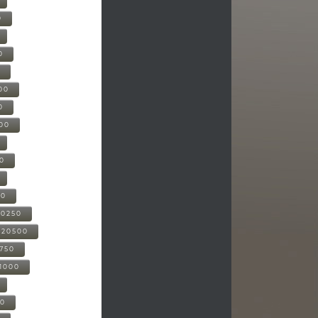
0
0
0
00
0
000
00
00
20250
-20500
0750
21000
00