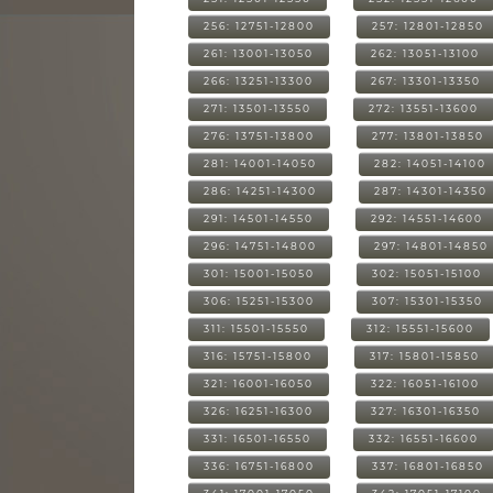
256: 12751-12800
257: 12801-12850
261: 13001-13050
262: 13051-13100
266: 13251-13300
267: 13301-13350
271: 13501-13550
272: 13551-13600
276: 13751-13800
277: 13801-13850
281: 14001-14050
282: 14051-14100
286: 14251-14300
287: 14301-14350
291: 14501-14550
292: 14551-14600
296: 14751-14800
297: 14801-14850
301: 15001-15050
302: 15051-15100
306: 15251-15300
307: 15301-15350
311: 15501-15550
312: 15551-15600
316: 15751-15800
317: 15801-15850
321: 16001-16050
322: 16051-16100
326: 16251-16300
327: 16301-16350
331: 16501-16550
332: 16551-16600
336: 16751-16800
337: 16801-16850