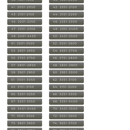
41: 2001-2050
42: 2051-2100
43: 2101-2150
44: 2151-2200
45: 2201-2250
46: 2251-2300
47: 2301-2350
48: 2351-2400
49: 2401-2450
50: 2451-2500
51: 2501-2550
52: 2551-2600
53: 2601-2650
54: 2651-2700
55: 2701-2750
56: 2751-2800
57: 2801-2850
58: 2851-2900
59: 2901-2950
60: 2951-3000
61: 3001-3050
62: 3051-3100
63: 3101-3150
64: 3151-3200
65: 3201-3250
66: 3251-3300
67: 3301-3350
68: 3351-3400
69: 3401-3450
70: 3451-3500
71: 3501-3550
72: 3551-3600
73: 3601-3650
74: 3651-3700