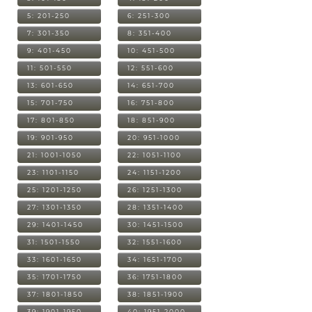
5: 201-250
6: 251-300
7: 301-350
8: 351-400
9: 401-450
10: 451-500
11: 501-550
12: 551-600
13: 601-650
14: 651-700
15: 701-750
16: 751-800
17: 801-850
18: 851-900
19: 901-950
20: 951-1000
21: 1001-1050
22: 1051-1100
23: 1101-1150
24: 1151-1200
25: 1201-1250
26: 1251-1300
27: 1301-1350
28: 1351-1400
29: 1401-1450
30: 1451-1500
31: 1501-1550
32: 1551-1600
33: 1601-1650
34: 1651-1700
35: 1701-1750
36: 1751-1800
37: 1801-1850
38: 1851-1900
39: 1901-1950
40: 1951-2000