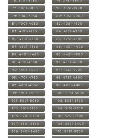
75: 3701-3750
76: 3751-3800
77: 3801-3850
78: 3851-3900
79: 3901-3950
80: 3951-4000
81: 4001-4050
82: 4051-4100
83: 4101-4150
84: 4151-4200
85: 4201-4250
86: 4251-4300
87: 4301-4350
88: 4351-4400
89: 4401-4450
90: 4451-4500
91: 4501-4550
92: 4551-4600
93: 4601-4650
94: 4651-4700
95: 4701-4750
96: 4751-4800
97: 4801-4850
98: 4851-4900
99: 4901-4950
100: 4951-5000
101: 5001-5050
102: 5051-5100
103: 5101-5150
104: 5151-5200
105: 5201-5250
106: 5251-5300
107: 5301-5350
108: 5351-5400
109: 5401-5450
110: 5451-5500