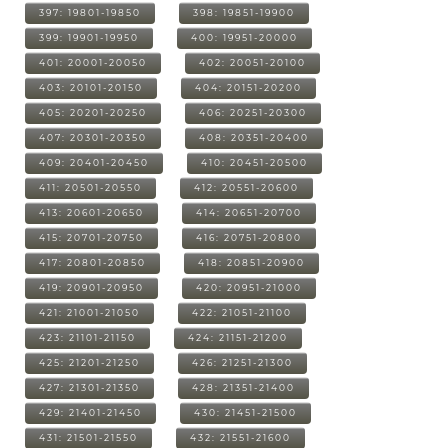
397: 19801-19850
398: 19851-19900
399: 19901-19950
400: 19951-20000
401: 20001-20050
402: 20051-20100
403: 20101-20150
404: 20151-20200
405: 20201-20250
406: 20251-20300
407: 20301-20350
408: 20351-20400
409: 20401-20450
410: 20451-20500
411: 20501-20550
412: 20551-20600
413: 20601-20650
414: 20651-20700
415: 20701-20750
416: 20751-20800
417: 20801-20850
418: 20851-20900
419: 20901-20950
420: 20951-21000
421: 21001-21050
422: 21051-21100
423: 21101-21150
424: 21151-21200
425: 21201-21250
426: 21251-21300
427: 21301-21350
428: 21351-21400
429: 21401-21450
430: 21451-21500
431: 21501-21550
432: 21551-21600