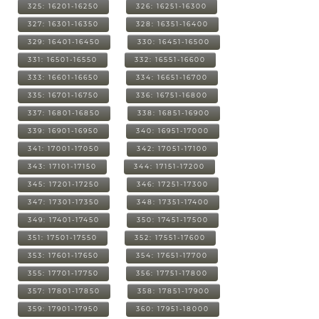
325: 16201-16250
326: 16251-16300
327: 16301-16350
328: 16351-16400
329: 16401-16450
330: 16451-16500
331: 16501-16550
332: 16551-16600
333: 16601-16650
334: 16651-16700
335: 16701-16750
336: 16751-16800
337: 16801-16850
338: 16851-16900
339: 16901-16950
340: 16951-17000
341: 17001-17050
342: 17051-17100
343: 17101-17150
344: 17151-17200
345: 17201-17250
346: 17251-17300
347: 17301-17350
348: 17351-17400
349: 17401-17450
350: 17451-17500
351: 17501-17550
352: 17551-17600
353: 17601-17650
354: 17651-17700
355: 17701-17750
356: 17751-17800
357: 17801-17850
358: 17851-17900
359: 17901-17950
360: 17951-18000