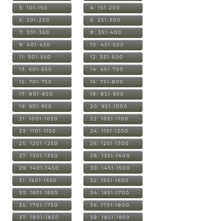
3: 101-150
4: 151-200
5: 201-250
6: 251-300
7: 301-350
8: 351-400
9: 401-450
10: 451-500
11: 501-550
12: 551-600
13: 601-650
14: 651-700
15: 701-750
16: 751-800
17: 801-850
18: 851-900
19: 901-950
20: 951-1000
21: 1001-1050
22: 1051-1100
23: 1101-1150
24: 1151-1200
25: 1201-1250
26: 1251-1300
27: 1301-1350
28: 1351-1400
29: 1401-1450
30: 1451-1500
31: 1501-1550
32: 1551-1600
33: 1601-1650
34: 1651-1700
35: 1701-1750
36: 1751-1800
37: 1801-1850
38: 1851-1900