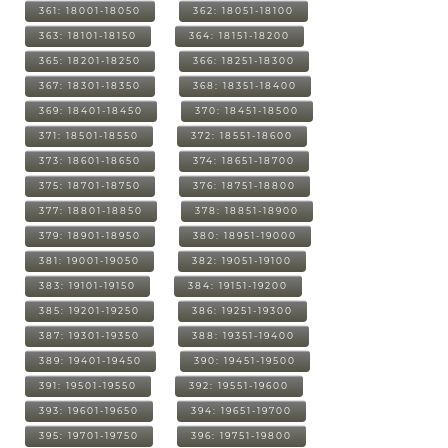
361: 18001-18050
362: 18051-18100
363: 18101-18150
364: 18151-18200
365: 18201-18250
366: 18251-18300
367: 18301-18350
368: 18351-18400
369: 18401-18450
370: 18451-18500
371: 18501-18550
372: 18551-18600
373: 18601-18650
374: 18651-18700
375: 18701-18750
376: 18751-18800
377: 18801-18850
378: 18851-18900
379: 18901-18950
380: 18951-19000
381: 19001-19050
382: 19051-19100
383: 19101-19150
384: 19151-19200
385: 19201-19250
386: 19251-19300
387: 19301-19350
388: 19351-19400
389: 19401-19450
390: 19451-19500
391: 19501-19550
392: 19551-19600
393: 19601-19650
394: 19651-19700
395: 19701-19750
396: 19751-19800