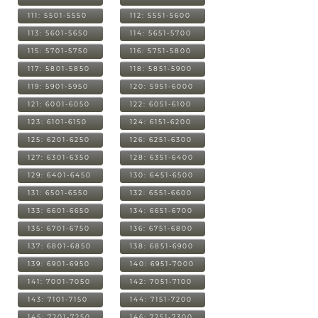
111: 5501-5550
112: 5551-5600
113: 5601-5650
114: 5651-5700
115: 5701-5750
116: 5751-5800
117: 5801-5850
118: 5851-5900
119: 5901-5950
120: 5951-6000
121: 6001-6050
122: 6051-6100
123: 6101-6150
124: 6151-6200
125: 6201-6250
126: 6251-6300
127: 6301-6350
128: 6351-6400
129: 6401-6450
130: 6451-6500
131: 6501-6550
132: 6551-6600
133: 6601-6650
134: 6651-6700
135: 6701-6750
136: 6751-6800
137: 6801-6850
138: 6851-6900
139: 6901-6950
140: 6951-7000
141: 7001-7050
142: 7051-7100
143: 7101-7150
144: 7151-7200
145: 7201-7250
146: 7251-7300