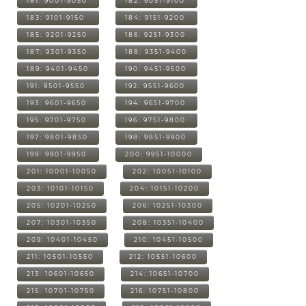
181: 9001-9050
182: 9051-9100
183: 9101-9150
184: 9151-9200
185: 9201-9250
186: 9251-9300
187: 9301-9350
188: 9351-9400
189: 9401-9450
190: 9451-9500
191: 9501-9550
192: 9551-9600
193: 9601-9650
194: 9651-9700
195: 9701-9750
196: 9751-9800
197: 9801-9850
198: 9851-9900
199: 9901-9950
200: 9951-10000
201: 10001-10050
202: 10051-10100
203: 10101-10150
204: 10151-10200
205: 10201-10250
206: 10251-10300
207: 10301-10350
208: 10351-10400
209: 10401-10450
210: 10451-10500
211: 10501-10550
212: 10551-10600
213: 10601-10650
214: 10651-10700
215: 10701-10750
216: 10751-10800