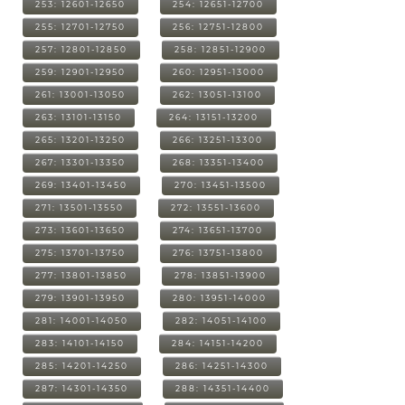
253: 12601-12650
254: 12651-12700
255: 12701-12750
256: 12751-12800
257: 12801-12850
258: 12851-12900
259: 12901-12950
260: 12951-13000
261: 13001-13050
262: 13051-13100
263: 13101-13150
264: 13151-13200
265: 13201-13250
266: 13251-13300
267: 13301-13350
268: 13351-13400
269: 13401-13450
270: 13451-13500
271: 13501-13550
272: 13551-13600
273: 13601-13650
274: 13651-13700
275: 13701-13750
276: 13751-13800
277: 13801-13850
278: 13851-13900
279: 13901-13950
280: 13951-14000
281: 14001-14050
282: 14051-14100
283: 14101-14150
284: 14151-14200
285: 14201-14250
286: 14251-14300
287: 14301-14350
288: 14351-14400