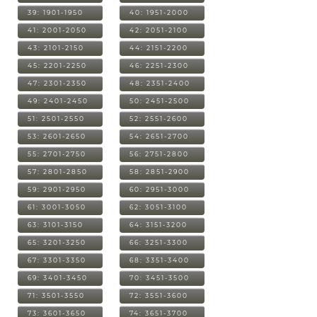
39: 1901-1950
40: 1951-2000
41: 2001-2050
42: 2051-2100
43: 2101-2150
44: 2151-2200
45: 2201-2250
46: 2251-2300
47: 2301-2350
48: 2351-2400
49: 2401-2450
50: 2451-2500
51: 2501-2550
52: 2551-2600
53: 2601-2650
54: 2651-2700
55: 2701-2750
56: 2751-2800
57: 2801-2850
58: 2851-2900
59: 2901-2950
60: 2951-3000
61: 3001-3050
62: 3051-3100
63: 3101-3150
64: 3151-3200
65: 3201-3250
66: 3251-3300
67: 3301-3350
68: 3351-3400
69: 3401-3450
70: 3451-3500
71: 3501-3550
72: 3551-3600
73: 3601-3650
74: 3651-3700