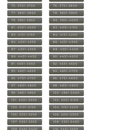
75: 3701-3750
76: 3751-3800
77: 3801-3850
78: 3851-3900
79: 3901-3950
80: 3951-4000
81: 4001-4050
82: 4051-4100
83: 4101-4150
84: 4151-4200
85: 4201-4250
86: 4251-4300
87: 4301-4350
88: 4351-4400
89: 4401-4450
90: 4451-4500
91: 4501-4550
92: 4551-4600
93: 4601-4650
94: 4651-4700
95: 4701-4750
96: 4751-4800
97: 4801-4850
98: 4851-4900
99: 4901-4950
100: 4951-5000
101: 5001-5050
102: 5051-5100
103: 5101-5150
104: 5151-5200
105: 5201-5250
106: 5251-5300
107: 5301-5350
108: 5351-5400
109: 5401-5450
110: 5451-5500