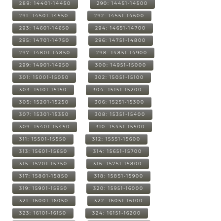
289: 14401-14450
290: 14451-14500
291: 14501-14550
292: 14551-14600
293: 14601-14650
294: 14651-14700
295: 14701-14750
296: 14751-14800
297: 14801-14850
298: 14851-14900
299: 14901-14950
300: 14951-15000
301: 15001-15050
302: 15051-15100
303: 15101-15150
304: 15151-15200
305: 15201-15250
306: 15251-15300
307: 15301-15350
308: 15351-15400
309: 15401-15450
310: 15451-15500
311: 15501-15550
312: 15551-15600
313: 15601-15650
314: 15651-15700
315: 15701-15750
316: 15751-15800
317: 15801-15850
318: 15851-15900
319: 15901-15950
320: 15951-16000
321: 16001-16050
322: 16051-16100
323: 16101-16150
324: 16151-16200