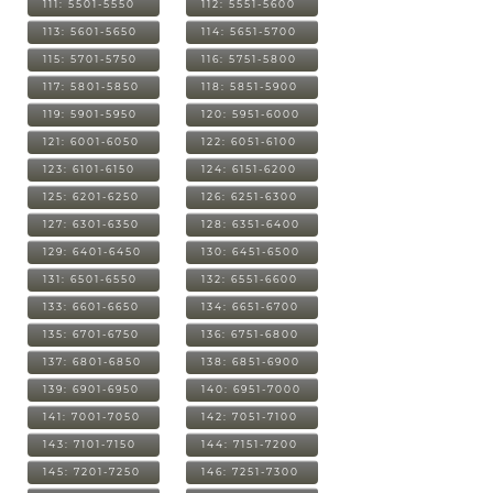
111: 5501-5550
112: 5551-5600
113: 5601-5650
114: 5651-5700
115: 5701-5750
116: 5751-5800
117: 5801-5850
118: 5851-5900
119: 5901-5950
120: 5951-6000
121: 6001-6050
122: 6051-6100
123: 6101-6150
124: 6151-6200
125: 6201-6250
126: 6251-6300
127: 6301-6350
128: 6351-6400
129: 6401-6450
130: 6451-6500
131: 6501-6550
132: 6551-6600
133: 6601-6650
134: 6651-6700
135: 6701-6750
136: 6751-6800
137: 6801-6850
138: 6851-6900
139: 6901-6950
140: 6951-7000
141: 7001-7050
142: 7051-7100
143: 7101-7150
144: 7151-7200
145: 7201-7250
146: 7251-7300