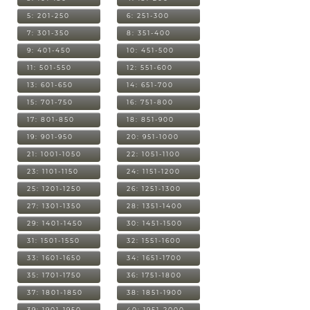
5: 201-250
6: 251-300
7: 301-350
8: 351-400
9: 401-450
10: 451-500
11: 501-550
12: 551-600
13: 601-650
14: 651-700
15: 701-750
16: 751-800
17: 801-850
18: 851-900
19: 901-950
20: 951-1000
21: 1001-1050
22: 1051-1100
23: 1101-1150
24: 1151-1200
25: 1201-1250
26: 1251-1300
27: 1301-1350
28: 1351-1400
29: 1401-1450
30: 1451-1500
31: 1501-1550
32: 1551-1600
33: 1601-1650
34: 1651-1700
35: 1701-1750
36: 1751-1800
37: 1801-1850
38: 1851-1900
39: 1901-1950
40: 1951-2000