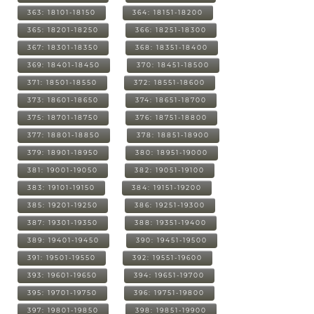
363: 18101-18150
364: 18151-18200
365: 18201-18250
366: 18251-18300
367: 18301-18350
368: 18351-18400
369: 18401-18450
370: 18451-18500
371: 18501-18550
372: 18551-18600
373: 18601-18650
374: 18651-18700
375: 18701-18750
376: 18751-18800
377: 18801-18850
378: 18851-18900
379: 18901-18950
380: 18951-19000
381: 19001-19050
382: 19051-19100
383: 19101-19150
384: 19151-19200
385: 19201-19250
386: 19251-19300
387: 19301-19350
388: 19351-19400
389: 19401-19450
390: 19451-19500
391: 19501-19550
392: 19551-19600
393: 19601-19650
394: 19651-19700
395: 19701-19750
396: 19751-19800
397: 19801-19850
398: 19851-19900