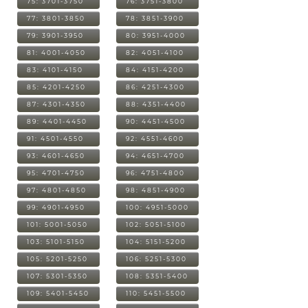
75: 3701-3750
76: 3751-3800
77: 3801-3850
78: 3851-3900
79: 3901-3950
80: 3951-4000
81: 4001-4050
82: 4051-4100
83: 4101-4150
84: 4151-4200
85: 4201-4250
86: 4251-4300
87: 4301-4350
88: 4351-4400
89: 4401-4450
90: 4451-4500
91: 4501-4550
92: 4551-4600
93: 4601-4650
94: 4651-4700
95: 4701-4750
96: 4751-4800
97: 4801-4850
98: 4851-4900
99: 4901-4950
100: 4951-5000
101: 5001-5050
102: 5051-5100
103: 5101-5150
104: 5151-5200
105: 5201-5250
106: 5251-5300
107: 5301-5350
108: 5351-5400
109: 5401-5450
110: 5451-5500