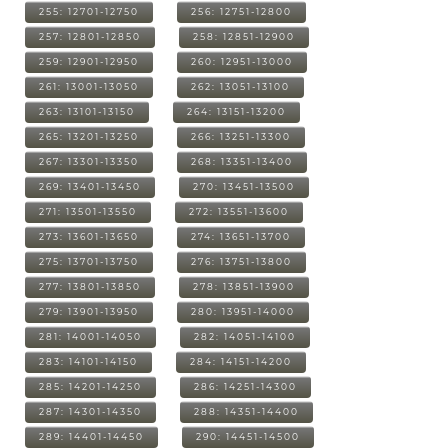
255: 12701-12750
256: 12751-12800
257: 12801-12850
258: 12851-12900
259: 12901-12950
260: 12951-13000
261: 13001-13050
262: 13051-13100
263: 13101-13150
264: 13151-13200
265: 13201-13250
266: 13251-13300
267: 13301-13350
268: 13351-13400
269: 13401-13450
270: 13451-13500
271: 13501-13550
272: 13551-13600
273: 13601-13650
274: 13651-13700
275: 13701-13750
276: 13751-13800
277: 13801-13850
278: 13851-13900
279: 13901-13950
280: 13951-14000
281: 14001-14050
282: 14051-14100
283: 14101-14150
284: 14151-14200
285: 14201-14250
286: 14251-14300
287: 14301-14350
288: 14351-14400
289: 14401-14450
290: 14451-14500