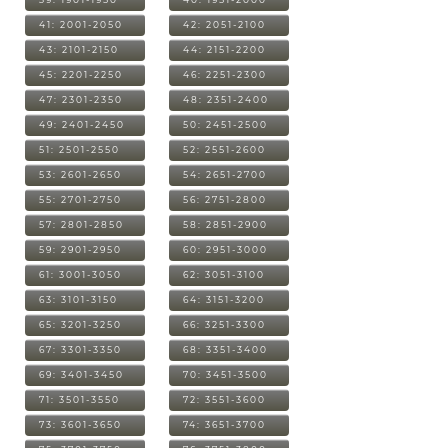
41: 2001-2050
42: 2051-2100
43: 2101-2150
44: 2151-2200
45: 2201-2250
46: 2251-2300
47: 2301-2350
48: 2351-2400
49: 2401-2450
50: 2451-2500
51: 2501-2550
52: 2551-2600
53: 2601-2650
54: 2651-2700
55: 2701-2750
56: 2751-2800
57: 2801-2850
58: 2851-2900
59: 2901-2950
60: 2951-3000
61: 3001-3050
62: 3051-3100
63: 3101-3150
64: 3151-3200
65: 3201-3250
66: 3251-3300
67: 3301-3350
68: 3351-3400
69: 3401-3450
70: 3451-3500
71: 3501-3550
72: 3551-3600
73: 3601-3650
74: 3651-3700