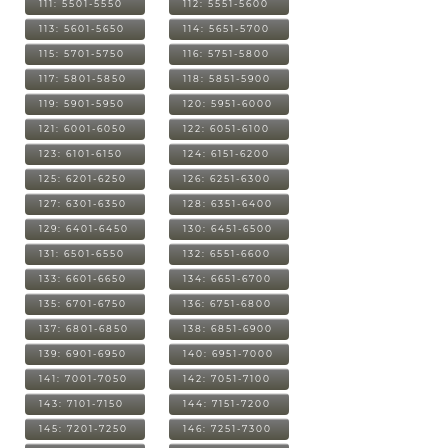
111: 5501-5550
112: 5551-5600
113: 5601-5650
114: 5651-5700
115: 5701-5750
116: 5751-5800
117: 5801-5850
118: 5851-5900
119: 5901-5950
120: 5951-6000
121: 6001-6050
122: 6051-6100
123: 6101-6150
124: 6151-6200
125: 6201-6250
126: 6251-6300
127: 6301-6350
128: 6351-6400
129: 6401-6450
130: 6451-6500
131: 6501-6550
132: 6551-6600
133: 6601-6650
134: 6651-6700
135: 6701-6750
136: 6751-6800
137: 6801-6850
138: 6851-6900
139: 6901-6950
140: 6951-7000
141: 7001-7050
142: 7051-7100
143: 7101-7150
144: 7151-7200
145: 7201-7250
146: 7251-7300