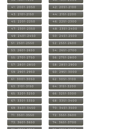
41: 2001-2050
42: 2051-2100
43: 2101-2150
44: 2151-2200
45: 2201-2250
46: 2251-2300
47: 2301-2350
48: 2351-2400
49: 2401-2450
50: 2451-2500
51: 2501-2550
52: 2551-2600
53: 2601-2650
54: 2651-2700
55: 2701-2750
56: 2751-2800
57: 2801-2850
58: 2851-2900
59: 2901-2950
60: 2951-3000
61: 3001-3050
62: 3051-3100
63: 3101-3150
64: 3151-3200
65: 3201-3250
66: 3251-3300
67: 3301-3350
68: 3351-3400
69: 3401-3450
70: 3451-3500
71: 3501-3550
72: 3551-3600
73: 3601-3650
74: 3651-3700