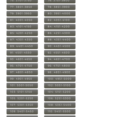
75: 3701-3750
76: 3751-3800
77: 3801-3850
78: 3851-3900
79: 3901-3950
80: 3951-4000
81: 4001-4050
82: 4051-4100
83: 4101-4150
84: 4151-4200
85: 4201-4250
86: 4251-4300
87: 4301-4350
88: 4351-4400
89: 4401-4450
90: 4451-4500
91: 4501-4550
92: 4551-4600
93: 4601-4650
94: 4651-4700
95: 4701-4750
96: 4751-4800
97: 4801-4850
98: 4851-4900
99: 4901-4950
100: 4951-5000
101: 5001-5050
102: 5051-5100
103: 5101-5150
104: 5151-5200
105: 5201-5250
106: 5251-5300
107: 5301-5350
108: 5351-5400
109: 5401-5450
110: 5451-5500