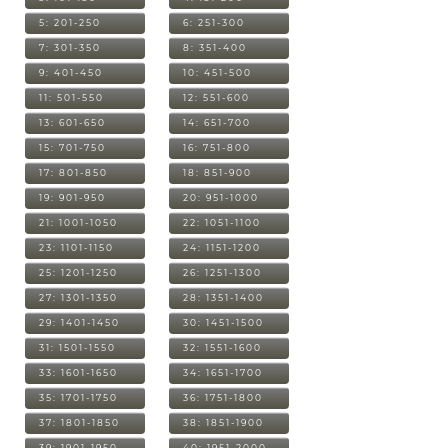
5: 201-250
6: 251-300
7: 301-350
8: 351-400
9: 401-450
10: 451-500
11: 501-550
12: 551-600
13: 601-650
14: 651-700
15: 701-750
16: 751-800
17: 801-850
18: 851-900
19: 901-950
20: 951-1000
21: 1001-1050
22: 1051-1100
23: 1101-1150
24: 1151-1200
25: 1201-1250
26: 1251-1300
27: 1301-1350
28: 1351-1400
29: 1401-1450
30: 1451-1500
31: 1501-1550
32: 1551-1600
33: 1601-1650
34: 1651-1700
35: 1701-1750
36: 1751-1800
37: 1801-1850
38: 1851-1900
39: 1901-1950
40: 1951-2000