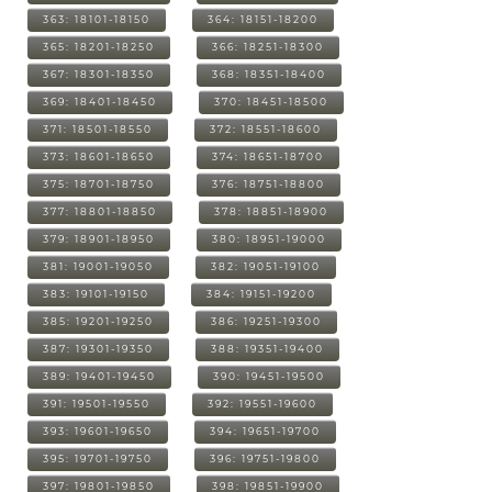
363: 18101-18150
364: 18151-18200
365: 18201-18250
366: 18251-18300
367: 18301-18350
368: 18351-18400
369: 18401-18450
370: 18451-18500
371: 18501-18550
372: 18551-18600
373: 18601-18650
374: 18651-18700
375: 18701-18750
376: 18751-18800
377: 18801-18850
378: 18851-18900
379: 18901-18950
380: 18951-19000
381: 19001-19050
382: 19051-19100
383: 19101-19150
384: 19151-19200
385: 19201-19250
386: 19251-19300
387: 19301-19350
388: 19351-19400
389: 19401-19450
390: 19451-19500
391: 19501-19550
392: 19551-19600
393: 19601-19650
394: 19651-19700
395: 19701-19750
396: 19751-19800
397: 19801-19850
398: 19851-19900