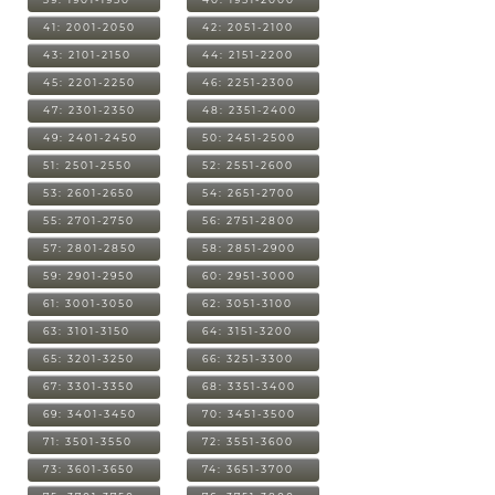
41: 2001-2050
42: 2051-2100
43: 2101-2150
44: 2151-2200
45: 2201-2250
46: 2251-2300
47: 2301-2350
48: 2351-2400
49: 2401-2450
50: 2451-2500
51: 2501-2550
52: 2551-2600
53: 2601-2650
54: 2651-2700
55: 2701-2750
56: 2751-2800
57: 2801-2850
58: 2851-2900
59: 2901-2950
60: 2951-3000
61: 3001-3050
62: 3051-3100
63: 3101-3150
64: 3151-3200
65: 3201-3250
66: 3251-3300
67: 3301-3350
68: 3351-3400
69: 3401-3450
70: 3451-3500
71: 3501-3550
72: 3551-3600
73: 3601-3650
74: 3651-3700