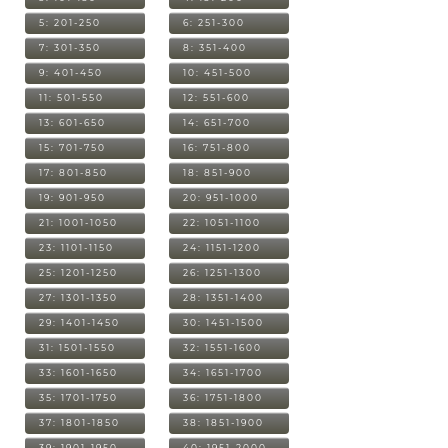
5: 201-250
6: 251-300
7: 301-350
8: 351-400
9: 401-450
10: 451-500
11: 501-550
12: 551-600
13: 601-650
14: 651-700
15: 701-750
16: 751-800
17: 801-850
18: 851-900
19: 901-950
20: 951-1000
21: 1001-1050
22: 1051-1100
23: 1101-1150
24: 1151-1200
25: 1201-1250
26: 1251-1300
27: 1301-1350
28: 1351-1400
29: 1401-1450
30: 1451-1500
31: 1501-1550
32: 1551-1600
33: 1601-1650
34: 1651-1700
35: 1701-1750
36: 1751-1800
37: 1801-1850
38: 1851-1900
39: 1901-1950
40: 1951-2000