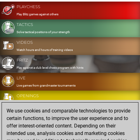
PLAYCHESS
Play Blitz games against others
TACTICS
Solve tactical positions of your strength
VIDEOS
Watch hours and hours of training videos
FRITZ
Play against a club level chess program with hints
LIVE
Live games from grandmaster tournaments
OPENINGS
Develop and exercise your openings
We use cookies and comparable technologies to provide
DATABASE
certain functions, to improve the user experience and to
Eight million strong games
offer interest-oriented content. Depending on their
MYGAMES
intended use, analysis cookies and marketing cookies
Store and analyse your own games in the cloud