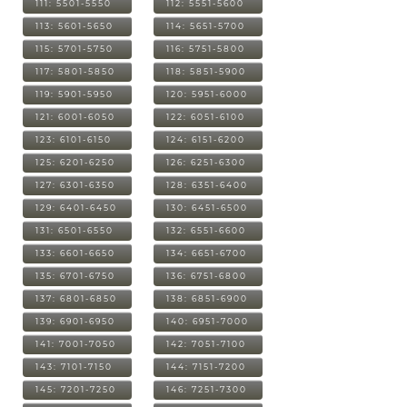
111: 5501-5550
112: 5551-5600
113: 5601-5650
114: 5651-5700
115: 5701-5750
116: 5751-5800
117: 5801-5850
118: 5851-5900
119: 5901-5950
120: 5951-6000
121: 6001-6050
122: 6051-6100
123: 6101-6150
124: 6151-6200
125: 6201-6250
126: 6251-6300
127: 6301-6350
128: 6351-6400
129: 6401-6450
130: 6451-6500
131: 6501-6550
132: 6551-6600
133: 6601-6650
134: 6651-6700
135: 6701-6750
136: 6751-6800
137: 6801-6850
138: 6851-6900
139: 6901-6950
140: 6951-7000
141: 7001-7050
142: 7051-7100
143: 7101-7150
144: 7151-7200
145: 7201-7250
146: 7251-7300