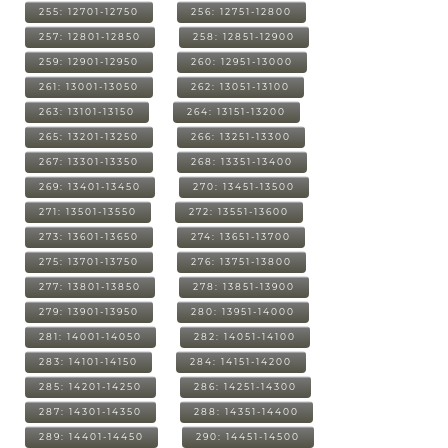
255: 12701-12750
256: 12751-12800
257: 12801-12850
258: 12851-12900
259: 12901-12950
260: 12951-13000
261: 13001-13050
262: 13051-13100
263: 13101-13150
264: 13151-13200
265: 13201-13250
266: 13251-13300
267: 13301-13350
268: 13351-13400
269: 13401-13450
270: 13451-13500
271: 13501-13550
272: 13551-13600
273: 13601-13650
274: 13651-13700
275: 13701-13750
276: 13751-13800
277: 13801-13850
278: 13851-13900
279: 13901-13950
280: 13951-14000
281: 14001-14050
282: 14051-14100
283: 14101-14150
284: 14151-14200
285: 14201-14250
286: 14251-14300
287: 14301-14350
288: 14351-14400
289: 14401-14450
290: 14451-14500