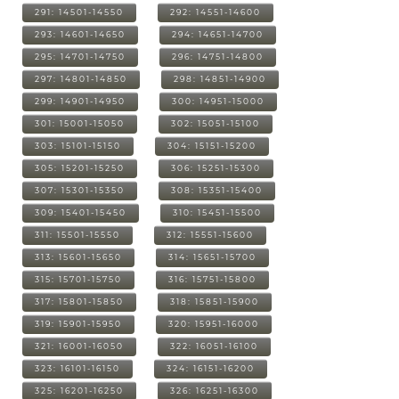
291: 14501-14550
292: 14551-14600
293: 14601-14650
294: 14651-14700
295: 14701-14750
296: 14751-14800
297: 14801-14850
298: 14851-14900
299: 14901-14950
300: 14951-15000
301: 15001-15050
302: 15051-15100
303: 15101-15150
304: 15151-15200
305: 15201-15250
306: 15251-15300
307: 15301-15350
308: 15351-15400
309: 15401-15450
310: 15451-15500
311: 15501-15550
312: 15551-15600
313: 15601-15650
314: 15651-15700
315: 15701-15750
316: 15751-15800
317: 15801-15850
318: 15851-15900
319: 15901-15950
320: 15951-16000
321: 16001-16050
322: 16051-16100
323: 16101-16150
324: 16151-16200
325: 16201-16250
326: 16251-16300