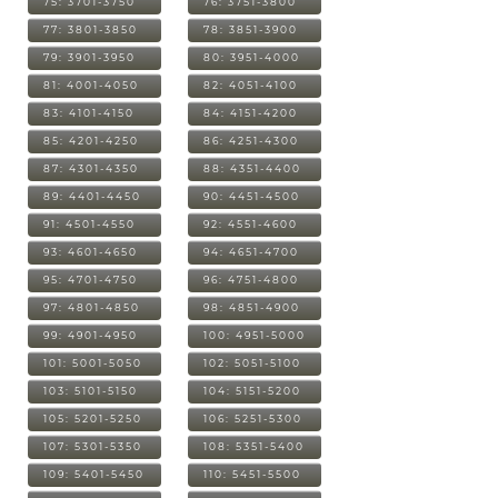
75: 3701-3750
76: 3751-3800
77: 3801-3850
78: 3851-3900
79: 3901-3950
80: 3951-4000
81: 4001-4050
82: 4051-4100
83: 4101-4150
84: 4151-4200
85: 4201-4250
86: 4251-4300
87: 4301-4350
88: 4351-4400
89: 4401-4450
90: 4451-4500
91: 4501-4550
92: 4551-4600
93: 4601-4650
94: 4651-4700
95: 4701-4750
96: 4751-4800
97: 4801-4850
98: 4851-4900
99: 4901-4950
100: 4951-5000
101: 5001-5050
102: 5051-5100
103: 5101-5150
104: 5151-5200
105: 5201-5250
106: 5251-5300
107: 5301-5350
108: 5351-5400
109: 5401-5450
110: 5451-5500