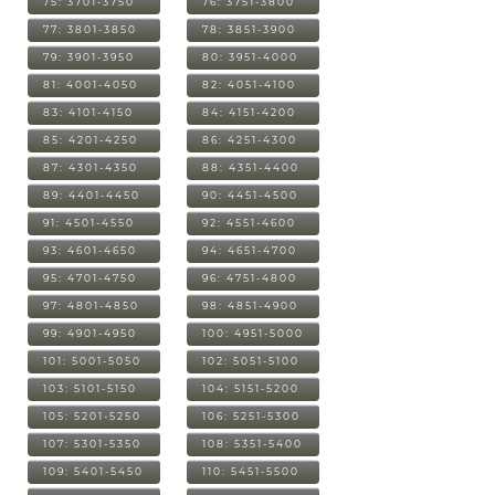
75: 3701-3750
76: 3751-3800
77: 3801-3850
78: 3851-3900
79: 3901-3950
80: 3951-4000
81: 4001-4050
82: 4051-4100
83: 4101-4150
84: 4151-4200
85: 4201-4250
86: 4251-4300
87: 4301-4350
88: 4351-4400
89: 4401-4450
90: 4451-4500
91: 4501-4550
92: 4551-4600
93: 4601-4650
94: 4651-4700
95: 4701-4750
96: 4751-4800
97: 4801-4850
98: 4851-4900
99: 4901-4950
100: 4951-5000
101: 5001-5050
102: 5051-5100
103: 5101-5150
104: 5151-5200
105: 5201-5250
106: 5251-5300
107: 5301-5350
108: 5351-5400
109: 5401-5450
110: 5451-5500