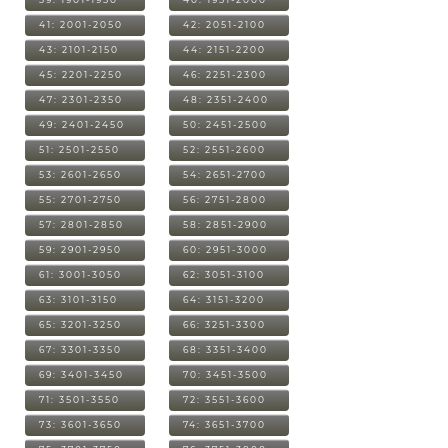
41: 2001-2050
42: 2051-2100
43: 2101-2150
44: 2151-2200
45: 2201-2250
46: 2251-2300
47: 2301-2350
48: 2351-2400
49: 2401-2450
50: 2451-2500
51: 2501-2550
52: 2551-2600
53: 2601-2650
54: 2651-2700
55: 2701-2750
56: 2751-2800
57: 2801-2850
58: 2851-2900
59: 2901-2950
60: 2951-3000
61: 3001-3050
62: 3051-3100
63: 3101-3150
64: 3151-3200
65: 3201-3250
66: 3251-3300
67: 3301-3350
68: 3351-3400
69: 3401-3450
70: 3451-3500
71: 3501-3550
72: 3551-3600
73: 3601-3650
74: 3651-3700