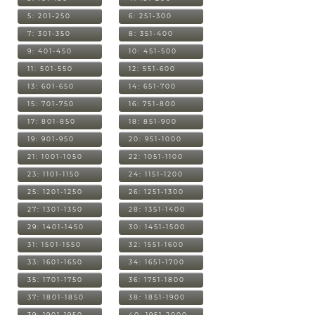
5: 201-250
6: 251-300
7: 301-350
8: 351-400
9: 401-450
10: 451-500
11: 501-550
12: 551-600
13: 601-650
14: 651-700
15: 701-750
16: 751-800
17: 801-850
18: 851-900
19: 901-950
20: 951-1000
21: 1001-1050
22: 1051-1100
23: 1101-1150
24: 1151-1200
25: 1201-1250
26: 1251-1300
27: 1301-1350
28: 1351-1400
29: 1401-1450
30: 1451-1500
31: 1501-1550
32: 1551-1600
33: 1601-1650
34: 1651-1700
35: 1701-1750
36: 1751-1800
37: 1801-1850
38: 1851-1900
39: 1901-1950
40: 1951-2000