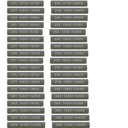
255: 12701-12750
256: 12751-12800
257: 12801-12850
258: 12851-12900
259: 12901-12950
260: 12951-13000
261: 13001-13050
262: 13051-13100
263: 13101-13150
264: 13151-13200
265: 13201-13250
266: 13251-13300
267: 13301-13350
268: 13351-13400
269: 13401-13450
270: 13451-13500
271: 13501-13550
272: 13551-13600
273: 13601-13650
274: 13651-13700
275: 13701-13750
276: 13751-13800
277: 13801-13850
278: 13851-13900
279: 13901-13950
280: 13951-14000
281: 14001-14050
282: 14051-14100
283: 14101-14150
284: 14151-14200
285: 14201-14250
286: 14251-14300
287: 14301-14350
288: 14351-14400
289: 14401-14450
290: 14451-14500