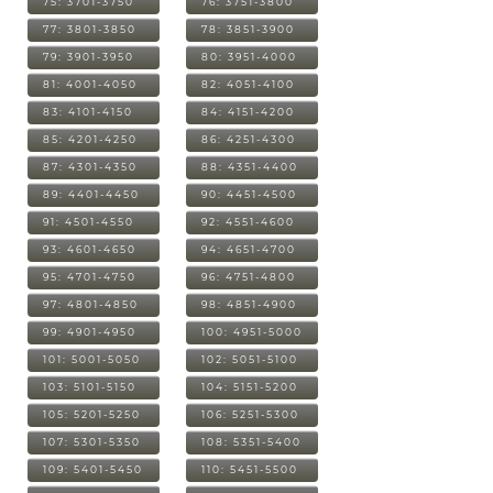
75: 3701-3750
76: 3751-3800
77: 3801-3850
78: 3851-3900
79: 3901-3950
80: 3951-4000
81: 4001-4050
82: 4051-4100
83: 4101-4150
84: 4151-4200
85: 4201-4250
86: 4251-4300
87: 4301-4350
88: 4351-4400
89: 4401-4450
90: 4451-4500
91: 4501-4550
92: 4551-4600
93: 4601-4650
94: 4651-4700
95: 4701-4750
96: 4751-4800
97: 4801-4850
98: 4851-4900
99: 4901-4950
100: 4951-5000
101: 5001-5050
102: 5051-5100
103: 5101-5150
104: 5151-5200
105: 5201-5250
106: 5251-5300
107: 5301-5350
108: 5351-5400
109: 5401-5450
110: 5451-5500