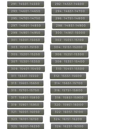
291: 14501-14550
292: 14551-14600
293: 14601-14650
294: 14651-14700
295: 14701-14750
296: 14751-14800
297: 14801-14850
298: 14851-14900
299: 14901-14950
300: 14951-15000
301: 15001-15050
302: 15051-15100
303: 15101-15150
304: 15151-15200
305: 15201-15250
306: 15251-15300
307: 15301-15350
308: 15351-15400
309: 15401-15450
310: 15451-15500
311: 15501-15550
312: 15551-15600
313: 15601-15650
314: 15651-15700
315: 15701-15750
316: 15751-15800
317: 15801-15850
318: 15851-15900
319: 15901-15950
320: 15951-16000
321: 16001-16050
322: 16051-16100
323: 16101-16150
324: 16151-16200
325: 16201-16250
326: 16251-16300