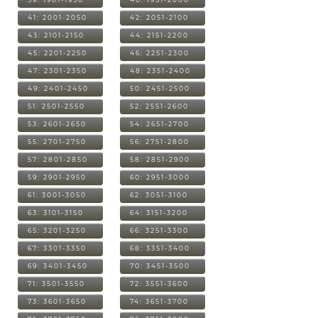
41: 2001-2050
42: 2051-2100
43: 2101-2150
44: 2151-2200
45: 2201-2250
46: 2251-2300
47: 2301-2350
48: 2351-2400
49: 2401-2450
50: 2451-2500
51: 2501-2550
52: 2551-2600
53: 2601-2650
54: 2651-2700
55: 2701-2750
56: 2751-2800
57: 2801-2850
58: 2851-2900
59: 2901-2950
60: 2951-3000
61: 3001-3050
62: 3051-3100
63: 3101-3150
64: 3151-3200
65: 3201-3250
66: 3251-3300
67: 3301-3350
68: 3351-3400
69: 3401-3450
70: 3451-3500
71: 3501-3550
72: 3551-3600
73: 3601-3650
74: 3651-3700