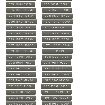
363: 18101-18150
364: 18151-18200
365: 18201-18250
366: 18251-18300
367: 18301-18350
368: 18351-18400
369: 18401-18450
370: 18451-18500
371: 18501-18550
372: 18551-18600
373: 18601-18650
374: 18651-18700
375: 18701-18750
376: 18751-18800
377: 18801-18850
378: 18851-18900
379: 18901-18950
380: 18951-19000
381: 19001-19050
382: 19051-19100
383: 19101-19150
384: 19151-19200
385: 19201-19250
386: 19251-19300
387: 19301-19350
388: 19351-19400
389: 19401-19450
390: 19451-19500
391: 19501-19550
392: 19551-19600
393: 19601-19650
394: 19651-19700
395: 19701-19750
396: 19751-19800
397: 19801-19850
398: 19851-19900