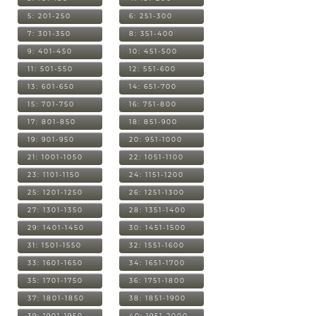
5: 201-250
6: 251-300
7: 301-350
8: 351-400
9: 401-450
10: 451-500
11: 501-550
12: 551-600
13: 601-650
14: 651-700
15: 701-750
16: 751-800
17: 801-850
18: 851-900
19: 901-950
20: 951-1000
21: 1001-1050
22: 1051-1100
23: 1101-1150
24: 1151-1200
25: 1201-1250
26: 1251-1300
27: 1301-1350
28: 1351-1400
29: 1401-1450
30: 1451-1500
31: 1501-1550
32: 1551-1600
33: 1601-1650
34: 1651-1700
35: 1701-1750
36: 1751-1800
37: 1801-1850
38: 1851-1900
39: 1901-1950
40: 1951-2000