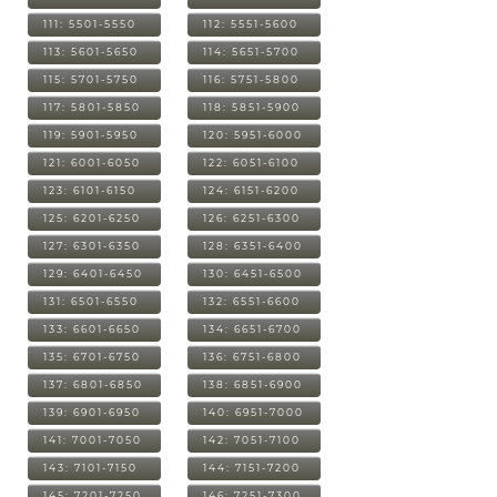
111: 5501-5550
112: 5551-5600
113: 5601-5650
114: 5651-5700
115: 5701-5750
116: 5751-5800
117: 5801-5850
118: 5851-5900
119: 5901-5950
120: 5951-6000
121: 6001-6050
122: 6051-6100
123: 6101-6150
124: 6151-6200
125: 6201-6250
126: 6251-6300
127: 6301-6350
128: 6351-6400
129: 6401-6450
130: 6451-6500
131: 6501-6550
132: 6551-6600
133: 6601-6650
134: 6651-6700
135: 6701-6750
136: 6751-6800
137: 6801-6850
138: 6851-6900
139: 6901-6950
140: 6951-7000
141: 7001-7050
142: 7051-7100
143: 7101-7150
144: 7151-7200
145: 7201-7250
146: 7251-7300