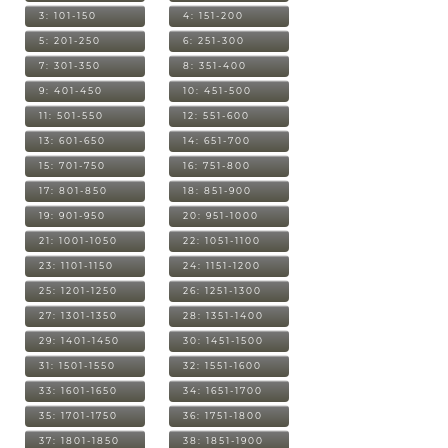
3: 101-150
4: 151-200
5: 201-250
6: 251-300
7: 301-350
8: 351-400
9: 401-450
10: 451-500
11: 501-550
12: 551-600
13: 601-650
14: 651-700
15: 701-750
16: 751-800
17: 801-850
18: 851-900
19: 901-950
20: 951-1000
21: 1001-1050
22: 1051-1100
23: 1101-1150
24: 1151-1200
25: 1201-1250
26: 1251-1300
27: 1301-1350
28: 1351-1400
29: 1401-1450
30: 1451-1500
31: 1501-1550
32: 1551-1600
33: 1601-1650
34: 1651-1700
35: 1701-1750
36: 1751-1800
37: 1801-1850
38: 1851-1900