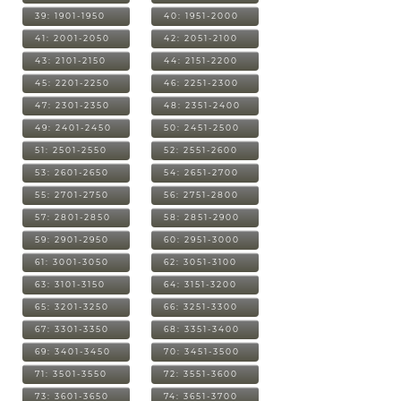
39: 1901-1950
40: 1951-2000
41: 2001-2050
42: 2051-2100
43: 2101-2150
44: 2151-2200
45: 2201-2250
46: 2251-2300
47: 2301-2350
48: 2351-2400
49: 2401-2450
50: 2451-2500
51: 2501-2550
52: 2551-2600
53: 2601-2650
54: 2651-2700
55: 2701-2750
56: 2751-2800
57: 2801-2850
58: 2851-2900
59: 2901-2950
60: 2951-3000
61: 3001-3050
62: 3051-3100
63: 3101-3150
64: 3151-3200
65: 3201-3250
66: 3251-3300
67: 3301-3350
68: 3351-3400
69: 3401-3450
70: 3451-3500
71: 3501-3550
72: 3551-3600
73: 3601-3650
74: 3651-3700