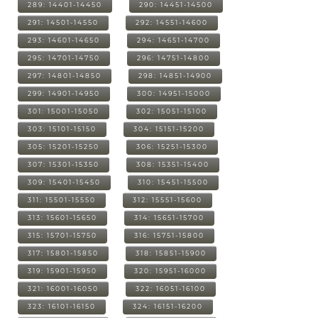
289: 14401-14450
290: 14451-14500
291: 14501-14550
292: 14551-14600
293: 14601-14650
294: 14651-14700
295: 14701-14750
296: 14751-14800
297: 14801-14850
298: 14851-14900
299: 14901-14950
300: 14951-15000
301: 15001-15050
302: 15051-15100
303: 15101-15150
304: 15151-15200
305: 15201-15250
306: 15251-15300
307: 15301-15350
308: 15351-15400
309: 15401-15450
310: 15451-15500
311: 15501-15550
312: 15551-15600
313: 15601-15650
314: 15651-15700
315: 15701-15750
316: 15751-15800
317: 15801-15850
318: 15851-15900
319: 15901-15950
320: 15951-16000
321: 16001-16050
322: 16051-16100
323: 16101-16150
324: 16151-16200