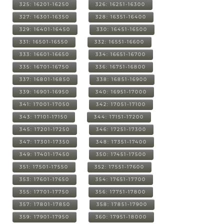
325: 16201-16250
326: 16251-16300
327: 16301-16350
328: 16351-16400
329: 16401-16450
330: 16451-16500
331: 16501-16550
332: 16551-16600
333: 16601-16650
334: 16651-16700
335: 16701-16750
336: 16751-16800
337: 16801-16850
338: 16851-16900
339: 16901-16950
340: 16951-17000
341: 17001-17050
342: 17051-17100
343: 17101-17150
344: 17151-17200
345: 17201-17250
346: 17251-17300
347: 17301-17350
348: 17351-17400
349: 17401-17450
350: 17451-17500
351: 17501-17550
352: 17551-17600
353: 17601-17650
354: 17651-17700
355: 17701-17750
356: 17751-17800
357: 17801-17850
358: 17851-17900
359: 17901-17950
360: 17951-18000