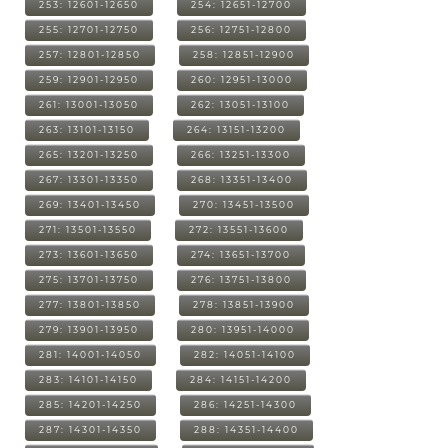
253: 12601-12650
254: 12651-12700
255: 12701-12750
256: 12751-12800
257: 12801-12850
258: 12851-12900
259: 12901-12950
260: 12951-13000
261: 13001-13050
262: 13051-13100
263: 13101-13150
264: 13151-13200
265: 13201-13250
266: 13251-13300
267: 13301-13350
268: 13351-13400
269: 13401-13450
270: 13451-13500
271: 13501-13550
272: 13551-13600
273: 13601-13650
274: 13651-13700
275: 13701-13750
276: 13751-13800
277: 13801-13850
278: 13851-13900
279: 13901-13950
280: 13951-14000
281: 14001-14050
282: 14051-14100
283: 14101-14150
284: 14151-14200
285: 14201-14250
286: 14251-14300
287: 14301-14350
288: 14351-14400