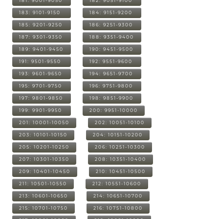
181: 9001-9050
182: 9051-9100
183: 9101-9150
184: 9151-9200
185: 9201-9250
186: 9251-9300
187: 9301-9350
188: 9351-9400
189: 9401-9450
190: 9451-9500
191: 9501-9550
192: 9551-9600
193: 9601-9650
194: 9651-9700
195: 9701-9750
196: 9751-9800
197: 9801-9850
198: 9851-9900
199: 9901-9950
200: 9951-10000
201: 10001-10050
202: 10051-10100
203: 10101-10150
204: 10151-10200
205: 10201-10250
206: 10251-10300
207: 10301-10350
208: 10351-10400
209: 10401-10450
210: 10451-10500
211: 10501-10550
212: 10551-10600
213: 10601-10650
214: 10651-10700
215: 10701-10750
216: 10751-10800