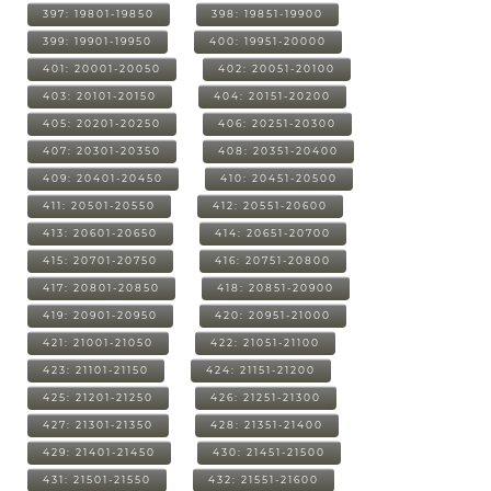
397: 19801-19850
398: 19851-19900
399: 19901-19950
400: 19951-20000
401: 20001-20050
402: 20051-20100
403: 20101-20150
404: 20151-20200
405: 20201-20250
406: 20251-20300
407: 20301-20350
408: 20351-20400
409: 20401-20450
410: 20451-20500
411: 20501-20550
412: 20551-20600
413: 20601-20650
414: 20651-20700
415: 20701-20750
416: 20751-20800
417: 20801-20850
418: 20851-20900
419: 20901-20950
420: 20951-21000
421: 21001-21050
422: 21051-21100
423: 21101-21150
424: 21151-21200
425: 21201-21250
426: 21251-21300
427: 21301-21350
428: 21351-21400
429: 21401-21450
430: 21451-21500
431: 21501-21550
432: 21551-21600