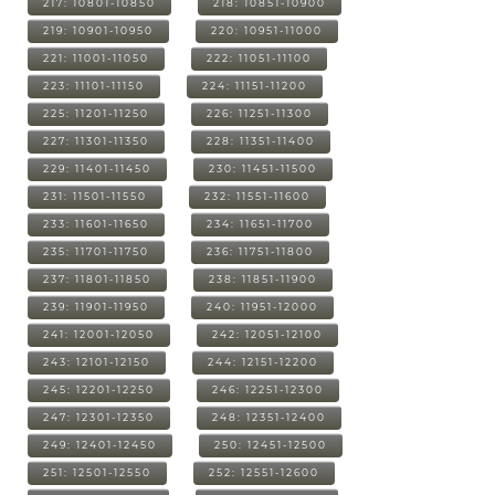
217: 10801-10850
218: 10851-10900
219: 10901-10950
220: 10951-11000
221: 11001-11050
222: 11051-11100
223: 11101-11150
224: 11151-11200
225: 11201-11250
226: 11251-11300
227: 11301-11350
228: 11351-11400
229: 11401-11450
230: 11451-11500
231: 11501-11550
232: 11551-11600
233: 11601-11650
234: 11651-11700
235: 11701-11750
236: 11751-11800
237: 11801-11850
238: 11851-11900
239: 11901-11950
240: 11951-12000
241: 12001-12050
242: 12051-12100
243: 12101-12150
244: 12151-12200
245: 12201-12250
246: 12251-12300
247: 12301-12350
248: 12351-12400
249: 12401-12450
250: 12451-12500
251: 12501-12550
252: 12551-12600