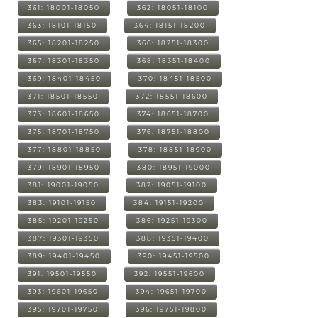
361: 18001-18050
362: 18051-18100
363: 18101-18150
364: 18151-18200
365: 18201-18250
366: 18251-18300
367: 18301-18350
368: 18351-18400
369: 18401-18450
370: 18451-18500
371: 18501-18550
372: 18551-18600
373: 18601-18650
374: 18651-18700
375: 18701-18750
376: 18751-18800
377: 18801-18850
378: 18851-18900
379: 18901-18950
380: 18951-19000
381: 19001-19050
382: 19051-19100
383: 19101-19150
384: 19151-19200
385: 19201-19250
386: 19251-19300
387: 19301-19350
388: 19351-19400
389: 19401-19450
390: 19451-19500
391: 19501-19550
392: 19551-19600
393: 19601-19650
394: 19651-19700
395: 19701-19750
396: 19751-19800