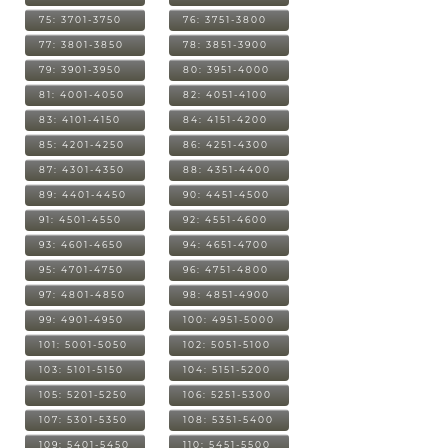
75: 3701-3750
76: 3751-3800
77: 3801-3850
78: 3851-3900
79: 3901-3950
80: 3951-4000
81: 4001-4050
82: 4051-4100
83: 4101-4150
84: 4151-4200
85: 4201-4250
86: 4251-4300
87: 4301-4350
88: 4351-4400
89: 4401-4450
90: 4451-4500
91: 4501-4550
92: 4551-4600
93: 4601-4650
94: 4651-4700
95: 4701-4750
96: 4751-4800
97: 4801-4850
98: 4851-4900
99: 4901-4950
100: 4951-5000
101: 5001-5050
102: 5051-5100
103: 5101-5150
104: 5151-5200
105: 5201-5250
106: 5251-5300
107: 5301-5350
108: 5351-5400
109: 5401-5450
110: 5451-5500