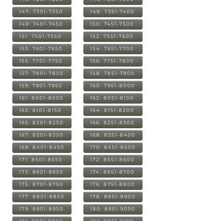
147: 7301-7350
148: 7351-7400
149: 7401-7450
150: 7451-7500
151: 7501-7550
152: 7551-7600
153: 7601-7650
154: 7651-7700
155: 7701-7750
156: 7751-7800
157: 7801-7850
158: 7851-7900
159: 7901-7950
160: 7951-8000
161: 8001-8050
162: 8051-8100
163: 8101-8150
164: 8151-8200
165: 8201-8250
166: 8251-8300
167: 8301-8350
168: 8351-8400
169: 8401-8450
170: 8451-8500
171: 8501-8550
172: 8551-8600
173: 8601-8650
174: 8651-8700
175: 8701-8750
176: 8751-8800
177: 8801-8850
178: 8851-8900
179: 8901-8950
180: 8951-9000