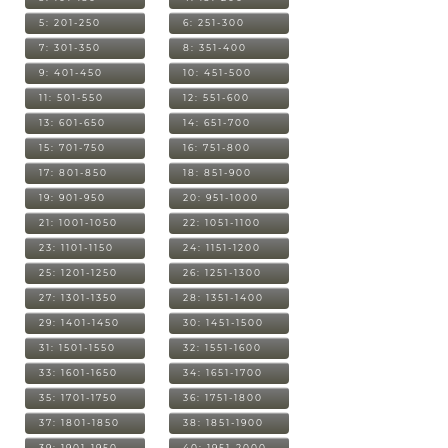
5: 201-250
6: 251-300
7: 301-350
8: 351-400
9: 401-450
10: 451-500
11: 501-550
12: 551-600
13: 601-650
14: 651-700
15: 701-750
16: 751-800
17: 801-850
18: 851-900
19: 901-950
20: 951-1000
21: 1001-1050
22: 1051-1100
23: 1101-1150
24: 1151-1200
25: 1201-1250
26: 1251-1300
27: 1301-1350
28: 1351-1400
29: 1401-1450
30: 1451-1500
31: 1501-1550
32: 1551-1600
33: 1601-1650
34: 1651-1700
35: 1701-1750
36: 1751-1800
37: 1801-1850
38: 1851-1900
39: 1901-1950
40: 1951-2000