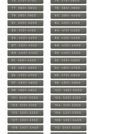
75: 3701-3750
76: 3751-3800
77: 3801-3850
78: 3851-3900
79: 3901-3950
80: 3951-4000
81: 4001-4050
82: 4051-4100
83: 4101-4150
84: 4151-4200
85: 4201-4250
86: 4251-4300
87: 4301-4350
88: 4351-4400
89: 4401-4450
90: 4451-4500
91: 4501-4550
92: 4551-4600
93: 4601-4650
94: 4651-4700
95: 4701-4750
96: 4751-4800
97: 4801-4850
98: 4851-4900
99: 4901-4950
100: 4951-5000
101: 5001-5050
102: 5051-5100
103: 5101-5150
104: 5151-5200
105: 5201-5250
106: 5251-5300
107: 5301-5350
108: 5351-5400
109: 5401-5450
110: 5451-5500