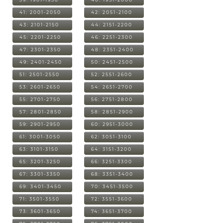
41: 2001-2050
42: 2051-2100
43: 2101-2150
44: 2151-2200
45: 2201-2250
46: 2251-2300
47: 2301-2350
48: 2351-2400
49: 2401-2450
50: 2451-2500
51: 2501-2550
52: 2551-2600
53: 2601-2650
54: 2651-2700
55: 2701-2750
56: 2751-2800
57: 2801-2850
58: 2851-2900
59: 2901-2950
60: 2951-3000
61: 3001-3050
62: 3051-3100
63: 3101-3150
64: 3151-3200
65: 3201-3250
66: 3251-3300
67: 3301-3350
68: 3351-3400
69: 3401-3450
70: 3451-3500
71: 3501-3550
72: 3551-3600
73: 3601-3650
74: 3651-3700