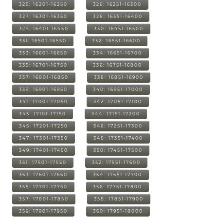
325: 16201-16250
326: 16251-16300
327: 16301-16350
328: 16351-16400
329: 16401-16450
330: 16451-16500
331: 16501-16550
332: 16551-16600
333: 16601-16650
334: 16651-16700
335: 16701-16750
336: 16751-16800
337: 16801-16850
338: 16851-16900
339: 16901-16950
340: 16951-17000
341: 17001-17050
342: 17051-17100
343: 17101-17150
344: 17151-17200
345: 17201-17250
346: 17251-17300
347: 17301-17350
348: 17351-17400
349: 17401-17450
350: 17451-17500
351: 17501-17550
352: 17551-17600
353: 17601-17650
354: 17651-17700
355: 17701-17750
356: 17751-17800
357: 17801-17850
358: 17851-17900
359: 17901-17950
360: 17951-18000