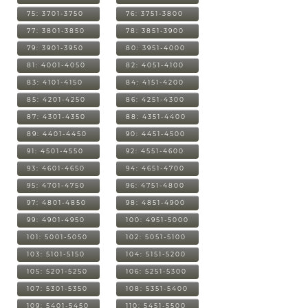
75: 3701-3750
76: 3751-3800
77: 3801-3850
78: 3851-3900
79: 3901-3950
80: 3951-4000
81: 4001-4050
82: 4051-4100
83: 4101-4150
84: 4151-4200
85: 4201-4250
86: 4251-4300
87: 4301-4350
88: 4351-4400
89: 4401-4450
90: 4451-4500
91: 4501-4550
92: 4551-4600
93: 4601-4650
94: 4651-4700
95: 4701-4750
96: 4751-4800
97: 4801-4850
98: 4851-4900
99: 4901-4950
100: 4951-5000
101: 5001-5050
102: 5051-5100
103: 5101-5150
104: 5151-5200
105: 5201-5250
106: 5251-5300
107: 5301-5350
108: 5351-5400
109: 5401-5450
110: 5451-5500