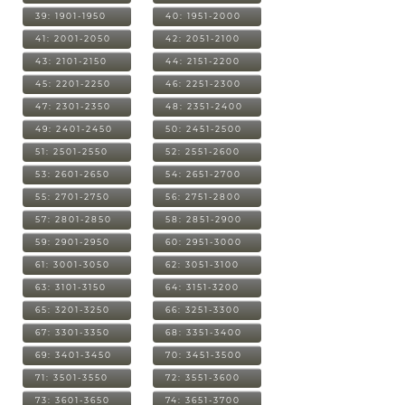
39: 1901-1950
40: 1951-2000
41: 2001-2050
42: 2051-2100
43: 2101-2150
44: 2151-2200
45: 2201-2250
46: 2251-2300
47: 2301-2350
48: 2351-2400
49: 2401-2450
50: 2451-2500
51: 2501-2550
52: 2551-2600
53: 2601-2650
54: 2651-2700
55: 2701-2750
56: 2751-2800
57: 2801-2850
58: 2851-2900
59: 2901-2950
60: 2951-3000
61: 3001-3050
62: 3051-3100
63: 3101-3150
64: 3151-3200
65: 3201-3250
66: 3251-3300
67: 3301-3350
68: 3351-3400
69: 3401-3450
70: 3451-3500
71: 3501-3550
72: 3551-3600
73: 3601-3650
74: 3651-3700