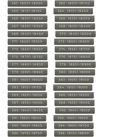
361: 18001-18050
362: 18051-18100
363: 18101-18150
364: 18151-18200
365: 18201-18250
366: 18251-18300
367: 18301-18350
368: 18351-18400
369: 18401-18450
370: 18451-18500
371: 18501-18550
372: 18551-18600
373: 18601-18650
374: 18651-18700
375: 18701-18750
376: 18751-18800
377: 18801-18850
378: 18851-18900
379: 18901-18950
380: 18951-19000
381: 19001-19050
382: 19051-19100
383: 19101-19150
384: 19151-19200
385: 19201-19250
386: 19251-19300
387: 19301-19350
388: 19351-19400
389: 19401-19450
390: 19451-19500
391: 19501-19550
392: 19551-19600
393: 19601-19650
394: 19651-19700
395: 19701-19750
396: 19751-19800