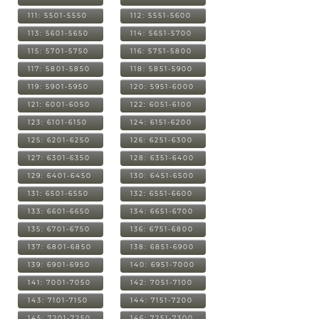
111: 5501-5550
112: 5551-5600
113: 5601-5650
114: 5651-5700
115: 5701-5750
116: 5751-5800
117: 5801-5850
118: 5851-5900
119: 5901-5950
120: 5951-6000
121: 6001-6050
122: 6051-6100
123: 6101-6150
124: 6151-6200
125: 6201-6250
126: 6251-6300
127: 6301-6350
128: 6351-6400
129: 6401-6450
130: 6451-6500
131: 6501-6550
132: 6551-6600
133: 6601-6650
134: 6651-6700
135: 6701-6750
136: 6751-6800
137: 6801-6850
138: 6851-6900
139: 6901-6950
140: 6951-7000
141: 7001-7050
142: 7051-7100
143: 7101-7150
144: 7151-7200
145: 7201-7250
146: 7251-7300