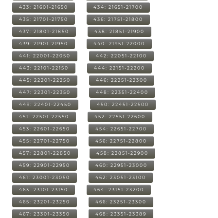
433: 21601-21650
434: 21651-21700
435: 21701-21750
436: 21751-21800
437: 21801-21850
438: 21851-21900
439: 21901-21950
440: 21951-22000
441: 22001-22050
442: 22051-22100
443: 22101-22150
444: 22151-22200
445: 22201-22250
446: 22251-22300
447: 22301-22350
448: 22351-22400
449: 22401-22450
450: 22451-22500
451: 22501-22550
452: 22551-22600
453: 22601-22650
454: 22651-22700
455: 22701-22750
456: 22751-22800
457: 22801-22850
458: 22851-22900
459: 22901-22950
460: 22951-23000
461: 23001-23050
462: 23051-23100
463: 23101-23150
464: 23151-23200
465: 23201-23250
466: 23251-23300
467: 23301-23350
468: 23351-23389