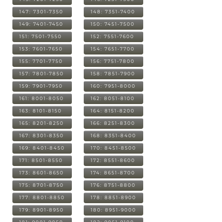
147: 7301-7350
148: 7351-7400
149: 7401-7450
150: 7451-7500
151: 7501-7550
152: 7551-7600
153: 7601-7650
154: 7651-7700
155: 7701-7750
156: 7751-7800
157: 7801-7850
158: 7851-7900
159: 7901-7950
160: 7951-8000
161: 8001-8050
162: 8051-8100
163: 8101-8150
164: 8151-8200
165: 8201-8250
166: 8251-8300
167: 8301-8350
168: 8351-8400
169: 8401-8450
170: 8451-8500
171: 8501-8550
172: 8551-8600
173: 8601-8650
174: 8651-8700
175: 8701-8750
176: 8751-8800
177: 8801-8850
178: 8851-8900
179: 8901-8950
180: 8951-9000