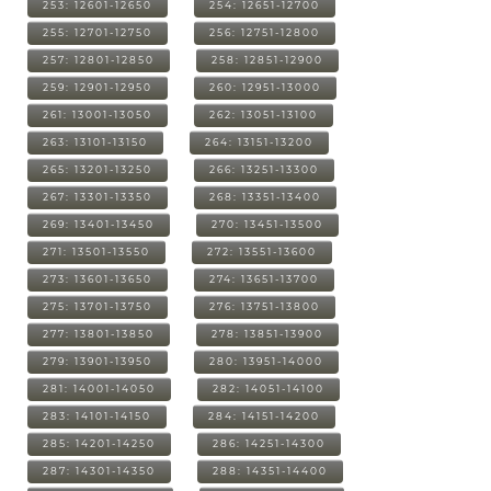
253: 12601-12650
254: 12651-12700
255: 12701-12750
256: 12751-12800
257: 12801-12850
258: 12851-12900
259: 12901-12950
260: 12951-13000
261: 13001-13050
262: 13051-13100
263: 13101-13150
264: 13151-13200
265: 13201-13250
266: 13251-13300
267: 13301-13350
268: 13351-13400
269: 13401-13450
270: 13451-13500
271: 13501-13550
272: 13551-13600
273: 13601-13650
274: 13651-13700
275: 13701-13750
276: 13751-13800
277: 13801-13850
278: 13851-13900
279: 13901-13950
280: 13951-14000
281: 14001-14050
282: 14051-14100
283: 14101-14150
284: 14151-14200
285: 14201-14250
286: 14251-14300
287: 14301-14350
288: 14351-14400