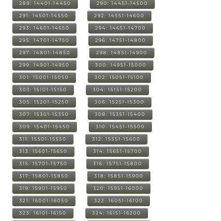
289: 14401-14450
290: 14451-14500
291: 14501-14550
292: 14551-14600
293: 14601-14650
294: 14651-14700
295: 14701-14750
296: 14751-14800
297: 14801-14850
298: 14851-14900
299: 14901-14950
300: 14951-15000
301: 15001-15050
302: 15051-15100
303: 15101-15150
304: 15151-15200
305: 15201-15250
306: 15251-15300
307: 15301-15350
308: 15351-15400
309: 15401-15450
310: 15451-15500
311: 15501-15550
312: 15551-15600
313: 15601-15650
314: 15651-15700
315: 15701-15750
316: 15751-15800
317: 15801-15850
318: 15851-15900
319: 15901-15950
320: 15951-16000
321: 16001-16050
322: 16051-16100
323: 16101-16150
324: 16151-16200