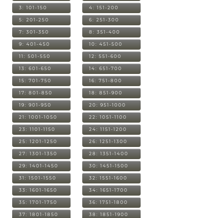
3: 101-150
4: 151-200
5: 201-250
6: 251-300
7: 301-350
8: 351-400
9: 401-450
10: 451-500
11: 501-550
12: 551-600
13: 601-650
14: 651-700
15: 701-750
16: 751-800
17: 801-850
18: 851-900
19: 901-950
20: 951-1000
21: 1001-1050
22: 1051-1100
23: 1101-1150
24: 1151-1200
25: 1201-1250
26: 1251-1300
27: 1301-1350
28: 1351-1400
29: 1401-1450
30: 1451-1500
31: 1501-1550
32: 1551-1600
33: 1601-1650
34: 1651-1700
35: 1701-1750
36: 1751-1800
37: 1801-1850
38: 1851-1900