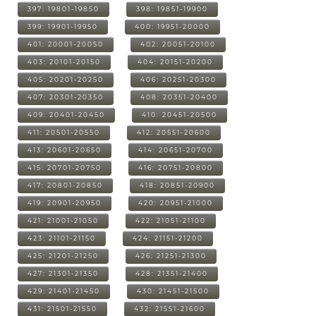
397: 19801-19850
398: 19851-19900
399: 19901-19950
400: 19951-20000
401: 20001-20050
402: 20051-20100
403: 20101-20150
404: 20151-20200
405: 20201-20250
406: 20251-20300
407: 20301-20350
408: 20351-20400
409: 20401-20450
410: 20451-20500
411: 20501-20550
412: 20551-20600
413: 20601-20650
414: 20651-20700
415: 20701-20750
416: 20751-20800
417: 20801-20850
418: 20851-20900
419: 20901-20950
420: 20951-21000
421: 21001-21050
422: 21051-21100
423: 21101-21150
424: 21151-21200
425: 21201-21250
426: 21251-21300
427: 21301-21350
428: 21351-21400
429: 21401-21450
430: 21451-21500
431: 21501-21550
432: 21551-21600