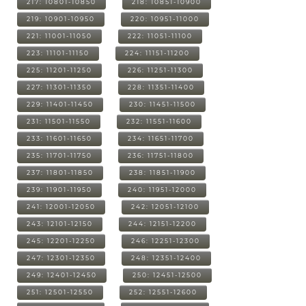
217: 10801-10850
218: 10851-10900
219: 10901-10950
220: 10951-11000
221: 11001-11050
222: 11051-11100
223: 11101-11150
224: 11151-11200
225: 11201-11250
226: 11251-11300
227: 11301-11350
228: 11351-11400
229: 11401-11450
230: 11451-11500
231: 11501-11550
232: 11551-11600
233: 11601-11650
234: 11651-11700
235: 11701-11750
236: 11751-11800
237: 11801-11850
238: 11851-11900
239: 11901-11950
240: 11951-12000
241: 12001-12050
242: 12051-12100
243: 12101-12150
244: 12151-12200
245: 12201-12250
246: 12251-12300
247: 12301-12350
248: 12351-12400
249: 12401-12450
250: 12451-12500
251: 12501-12550
252: 12551-12600