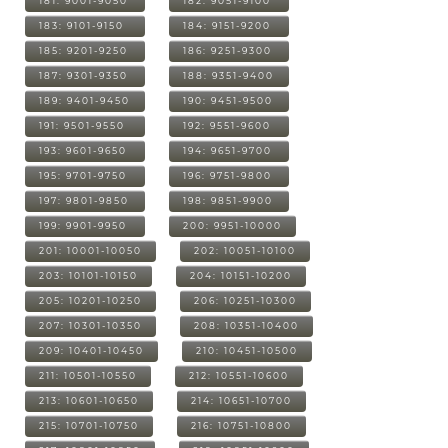
181: 9001-9050
182: 9051-9100
183: 9101-9150
184: 9151-9200
185: 9201-9250
186: 9251-9300
187: 9301-9350
188: 9351-9400
189: 9401-9450
190: 9451-9500
191: 9501-9550
192: 9551-9600
193: 9601-9650
194: 9651-9700
195: 9701-9750
196: 9751-9800
197: 9801-9850
198: 9851-9900
199: 9901-9950
200: 9951-10000
201: 10001-10050
202: 10051-10100
203: 10101-10150
204: 10151-10200
205: 10201-10250
206: 10251-10300
207: 10301-10350
208: 10351-10400
209: 10401-10450
210: 10451-10500
211: 10501-10550
212: 10551-10600
213: 10601-10650
214: 10651-10700
215: 10701-10750
216: 10751-10800