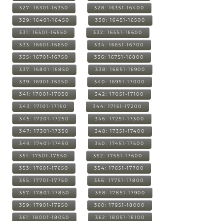
327: 16301-16350
328: 16351-16400
329: 16401-16450
330: 16451-16500
331: 16501-16550
332: 16551-16600
333: 16601-16650
334: 16651-16700
335: 16701-16750
336: 16751-16800
337: 16801-16850
338: 16851-16900
339: 16901-16950
340: 16951-17000
341: 17001-17050
342: 17051-17100
343: 17101-17150
344: 17151-17200
345: 17201-17250
346: 17251-17300
347: 17301-17350
348: 17351-17400
349: 17401-17450
350: 17451-17500
351: 17501-17550
352: 17551-17600
353: 17601-17650
354: 17651-17700
355: 17701-17750
356: 17751-17800
357: 17801-17850
358: 17851-17900
359: 17901-17950
360: 17951-18000
361: 18001-18050
362: 18051-18100