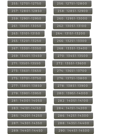
255: 12701-12750
256: 12751-12800
257: 12801-12850
258: 12851-12900
259: 12901-12950
260: 12951-13000
261: 13001-13050
262: 13051-13100
263: 13101-13150
264: 13151-13200
265: 13201-13250
266: 13251-13300
267: 13301-13350
268: 13351-13400
269: 13401-13450
270: 13451-13500
271: 13501-13550
272: 13551-13600
273: 13601-13650
274: 13651-13700
275: 13701-13750
276: 13751-13800
277: 13801-13850
278: 13851-13900
279: 13901-13950
280: 13951-14000
281: 14001-14050
282: 14051-14100
283: 14101-14150
284: 14151-14200
285: 14201-14250
286: 14251-14300
287: 14301-14350
288: 14351-14400
289: 14401-14450
290: 14451-14500