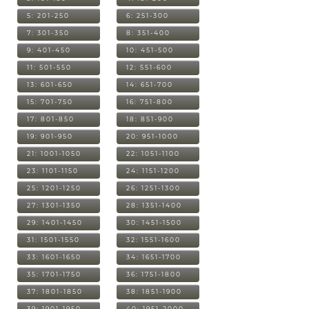
5: 201-250
6: 251-300
7: 301-350
8: 351-400
9: 401-450
10: 451-500
11: 501-550
12: 551-600
13: 601-650
14: 651-700
15: 701-750
16: 751-800
17: 801-850
18: 851-900
19: 901-950
20: 951-1000
21: 1001-1050
22: 1051-1100
23: 1101-1150
24: 1151-1200
25: 1201-1250
26: 1251-1300
27: 1301-1350
28: 1351-1400
29: 1401-1450
30: 1451-1500
31: 1501-1550
32: 1551-1600
33: 1601-1650
34: 1651-1700
35: 1701-1750
36: 1751-1800
37: 1801-1850
38: 1851-1900
39: 1901-1950
40: 1951-2000