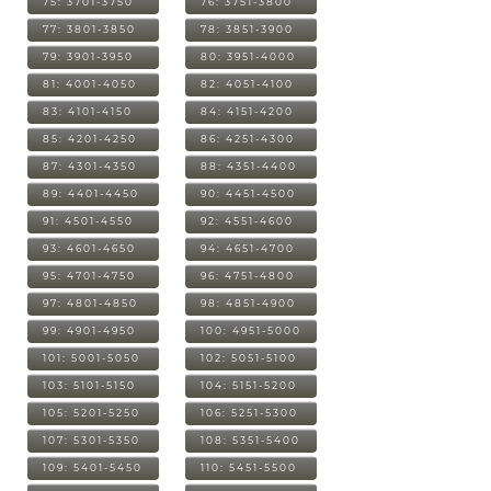
75: 3701-3750
76: 3751-3800
77: 3801-3850
78: 3851-3900
79: 3901-3950
80: 3951-4000
81: 4001-4050
82: 4051-4100
83: 4101-4150
84: 4151-4200
85: 4201-4250
86: 4251-4300
87: 4301-4350
88: 4351-4400
89: 4401-4450
90: 4451-4500
91: 4501-4550
92: 4551-4600
93: 4601-4650
94: 4651-4700
95: 4701-4750
96: 4751-4800
97: 4801-4850
98: 4851-4900
99: 4901-4950
100: 4951-5000
101: 5001-5050
102: 5051-5100
103: 5101-5150
104: 5151-5200
105: 5201-5250
106: 5251-5300
107: 5301-5350
108: 5351-5400
109: 5401-5450
110: 5451-5500