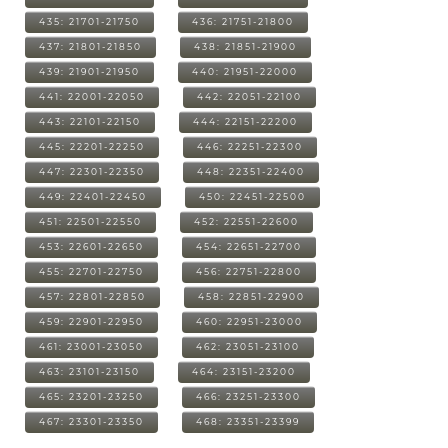
435: 21701-21750
436: 21751-21800
437: 21801-21850
438: 21851-21900
439: 21901-21950
440: 21951-22000
441: 22001-22050
442: 22051-22100
443: 22101-22150
444: 22151-22200
445: 22201-22250
446: 22251-22300
447: 22301-22350
448: 22351-22400
449: 22401-22450
450: 22451-22500
451: 22501-22550
452: 22551-22600
453: 22601-22650
454: 22651-22700
455: 22701-22750
456: 22751-22800
457: 22801-22850
458: 22851-22900
459: 22901-22950
460: 22951-23000
461: 23001-23050
462: 23051-23100
463: 23101-23150
464: 23151-23200
465: 23201-23250
466: 23251-23300
467: 23301-23350
468: 23351-23399