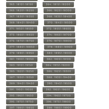
363: 18101-18150
364: 18151-18200
365: 18201-18250
366: 18251-18300
367: 18301-18350
368: 18351-18400
369: 18401-18450
370: 18451-18500
371: 18501-18550
372: 18551-18600
373: 18601-18650
374: 18651-18700
375: 18701-18750
376: 18751-18800
377: 18801-18850
378: 18851-18900
379: 18901-18950
380: 18951-19000
381: 19001-19050
382: 19051-19100
383: 19101-19150
384: 19151-19200
385: 19201-19250
386: 19251-19300
387: 19301-19350
388: 19351-19400
389: 19401-19450
390: 19451-19500
391: 19501-19550
392: 19551-19600
393: 19601-19650
394: 19651-19700
395: 19701-19750
396: 19751-19800
397: 19801-19850
398: 19851-19900