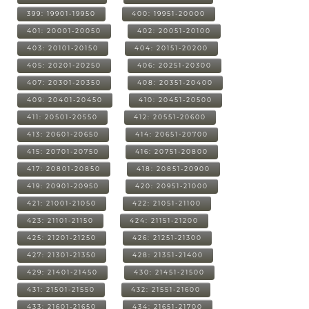
399: 19901-19950
400: 19951-20000
401: 20001-20050
402: 20051-20100
403: 20101-20150
404: 20151-20200
405: 20201-20250
406: 20251-20300
407: 20301-20350
408: 20351-20400
409: 20401-20450
410: 20451-20500
411: 20501-20550
412: 20551-20600
413: 20601-20650
414: 20651-20700
415: 20701-20750
416: 20751-20800
417: 20801-20850
418: 20851-20900
419: 20901-20950
420: 20951-21000
421: 21001-21050
422: 21051-21100
423: 21101-21150
424: 21151-21200
425: 21201-21250
426: 21251-21300
427: 21301-21350
428: 21351-21400
429: 21401-21450
430: 21451-21500
431: 21501-21550
432: 21551-21600
433: 21601-21650
434: 21651-21700