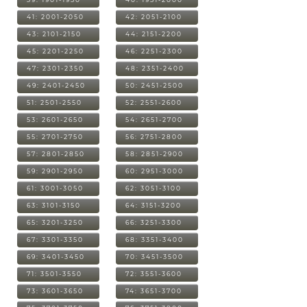
41: 2001-2050
42: 2051-2100
43: 2101-2150
44: 2151-2200
45: 2201-2250
46: 2251-2300
47: 2301-2350
48: 2351-2400
49: 2401-2450
50: 2451-2500
51: 2501-2550
52: 2551-2600
53: 2601-2650
54: 2651-2700
55: 2701-2750
56: 2751-2800
57: 2801-2850
58: 2851-2900
59: 2901-2950
60: 2951-3000
61: 3001-3050
62: 3051-3100
63: 3101-3150
64: 3151-3200
65: 3201-3250
66: 3251-3300
67: 3301-3350
68: 3351-3400
69: 3401-3450
70: 3451-3500
71: 3501-3550
72: 3551-3600
73: 3601-3650
74: 3651-3700