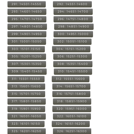
291: 14501-14550
292: 14551-14600
293: 14601-14650
294: 14651-14700
295: 14701-14750
296: 14751-14800
297: 14801-14850
298: 14851-14900
299: 14901-14950
300: 14951-15000
301: 15001-15050
302: 15051-15100
303: 15101-15150
304: 15151-15200
305: 15201-15250
306: 15251-15300
307: 15301-15350
308: 15351-15400
309: 15401-15450
310: 15451-15500
311: 15501-15550
312: 15551-15600
313: 15601-15650
314: 15651-15700
315: 15701-15750
316: 15751-15800
317: 15801-15850
318: 15851-15900
319: 15901-15950
320: 15951-16000
321: 16001-16050
322: 16051-16100
323: 16101-16150
324: 16151-16200
325: 16201-16250
326: 16251-16300