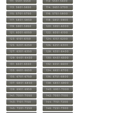
111: 5501-5550
112: 5551-5600
113: 5601-5650
114: 5651-5700
115: 5701-5750
116: 5751-5800
117: 5801-5850
118: 5851-5900
119: 5901-5950
120: 5951-6000
121: 6001-6050
122: 6051-6100
123: 6101-6150
124: 6151-6200
125: 6201-6250
126: 6251-6300
127: 6301-6350
128: 6351-6400
129: 6401-6450
130: 6451-6500
131: 6501-6550
132: 6551-6600
133: 6601-6650
134: 6651-6700
135: 6701-6750
136: 6751-6800
137: 6801-6850
138: 6851-6900
139: 6901-6950
140: 6951-7000
141: 7001-7050
142: 7051-7100
143: 7101-7150
144: 7151-7200
145: 7201-7250
146: 7251-7300