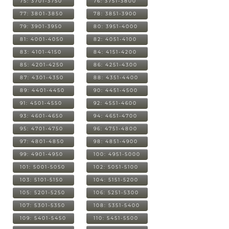
75: 3701-3750
76: 3751-3800
77: 3801-3850
78: 3851-3900
79: 3901-3950
80: 3951-4000
81: 4001-4050
82: 4051-4100
83: 4101-4150
84: 4151-4200
85: 4201-4250
86: 4251-4300
87: 4301-4350
88: 4351-4400
89: 4401-4450
90: 4451-4500
91: 4501-4550
92: 4551-4600
93: 4601-4650
94: 4651-4700
95: 4701-4750
96: 4751-4800
97: 4801-4850
98: 4851-4900
99: 4901-4950
100: 4951-5000
101: 5001-5050
102: 5051-5100
103: 5101-5150
104: 5151-5200
105: 5201-5250
106: 5251-5300
107: 5301-5350
108: 5351-5400
109: 5401-5450
110: 5451-5500