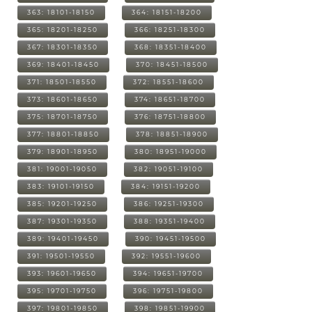
363: 18101-18150
364: 18151-18200
365: 18201-18250
366: 18251-18300
367: 18301-18350
368: 18351-18400
369: 18401-18450
370: 18451-18500
371: 18501-18550
372: 18551-18600
373: 18601-18650
374: 18651-18700
375: 18701-18750
376: 18751-18800
377: 18801-18850
378: 18851-18900
379: 18901-18950
380: 18951-19000
381: 19001-19050
382: 19051-19100
383: 19101-19150
384: 19151-19200
385: 19201-19250
386: 19251-19300
387: 19301-19350
388: 19351-19400
389: 19401-19450
390: 19451-19500
391: 19501-19550
392: 19551-19600
393: 19601-19650
394: 19651-19700
395: 19701-19750
396: 19751-19800
397: 19801-19850
398: 19851-19900