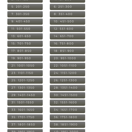
5: 201-250
6: 251-300
7: 301-350
8: 351-400
9: 401-450
10: 451-500
11: 501-550
12: 551-600
13: 601-650
14: 651-700
15: 701-750
16: 751-800
17: 801-850
18: 851-900
19: 901-950
20: 951-1000
21: 1001-1050
22: 1051-1100
23: 1101-1150
24: 1151-1200
25: 1201-1250
26: 1251-1300
27: 1301-1350
28: 1351-1400
29: 1401-1450
30: 1451-1500
31: 1501-1550
32: 1551-1600
33: 1601-1650
34: 1651-1700
35: 1701-1750
36: 1751-1800
37: 1801-1850
38: 1851-1900
39: 1901-1950
40: 1951-2000