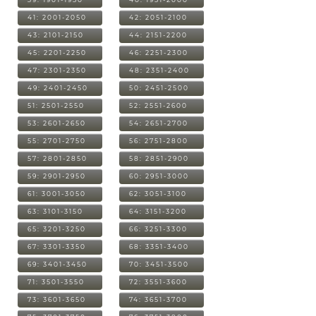
41: 2001-2050
42: 2051-2100
43: 2101-2150
44: 2151-2200
45: 2201-2250
46: 2251-2300
47: 2301-2350
48: 2351-2400
49: 2401-2450
50: 2451-2500
51: 2501-2550
52: 2551-2600
53: 2601-2650
54: 2651-2700
55: 2701-2750
56: 2751-2800
57: 2801-2850
58: 2851-2900
59: 2901-2950
60: 2951-3000
61: 3001-3050
62: 3051-3100
63: 3101-3150
64: 3151-3200
65: 3201-3250
66: 3251-3300
67: 3301-3350
68: 3351-3400
69: 3401-3450
70: 3451-3500
71: 3501-3550
72: 3551-3600
73: 3601-3650
74: 3651-3700