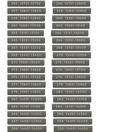
255: 12701-12750
256: 12751-12800
257: 12801-12850
258: 12851-12900
259: 12901-12950
260: 12951-13000
261: 13001-13050
262: 13051-13100
263: 13101-13150
264: 13151-13200
265: 13201-13250
266: 13251-13300
267: 13301-13350
268: 13351-13400
269: 13401-13450
270: 13451-13500
271: 13501-13550
272: 13551-13600
273: 13601-13650
274: 13651-13700
275: 13701-13750
276: 13751-13800
277: 13801-13850
278: 13851-13900
279: 13901-13950
280: 13951-14000
281: 14001-14050
282: 14051-14100
283: 14101-14150
284: 14151-14200
285: 14201-14250
286: 14251-14300
287: 14301-14350
288: 14351-14400
289: 14401-14450
290: 14451-14500