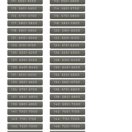
111: 5501-5550
112: 5551-5600
113: 5601-5650
114: 5651-5700
115: 5701-5750
116: 5751-5800
117: 5801-5850
118: 5851-5900
119: 5901-5950
120: 5951-6000
121: 6001-6050
122: 6051-6100
123: 6101-6150
124: 6151-6200
125: 6201-6250
126: 6251-6300
127: 6301-6350
128: 6351-6400
129: 6401-6450
130: 6451-6500
131: 6501-6550
132: 6551-6600
133: 6601-6650
134: 6651-6700
135: 6701-6750
136: 6751-6800
137: 6801-6850
138: 6851-6900
139: 6901-6950
140: 6951-7000
141: 7001-7050
142: 7051-7100
143: 7101-7150
144: 7151-7200
145: 7201-7250
146: 7251-7300