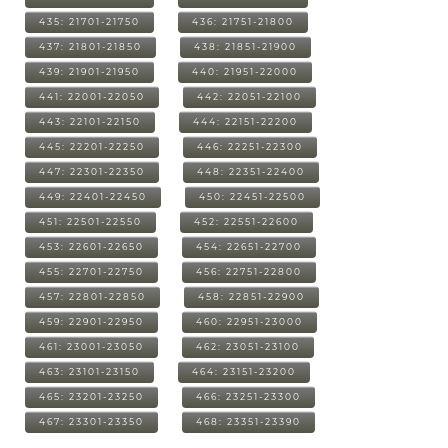
435: 21701-21750
436: 21751-21800
437: 21801-21850
438: 21851-21900
439: 21901-21950
440: 21951-22000
441: 22001-22050
442: 22051-22100
443: 22101-22150
444: 22151-22200
445: 22201-22250
446: 22251-22300
447: 22301-22350
448: 22351-22400
449: 22401-22450
450: 22451-22500
451: 22501-22550
452: 22551-22600
453: 22601-22650
454: 22651-22700
455: 22701-22750
456: 22751-22800
457: 22801-22850
458: 22851-22900
459: 22901-22950
460: 22951-23000
461: 23001-23050
462: 23051-23100
463: 23101-23150
464: 23151-23200
465: 23201-23250
466: 23251-23300
467: 23301-23350
468: 23351-23390