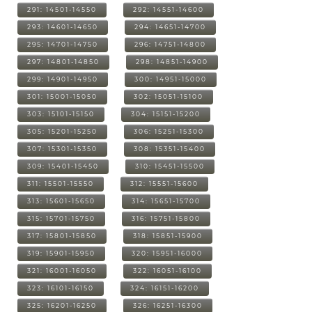
291: 14501-14550
292: 14551-14600
293: 14601-14650
294: 14651-14700
295: 14701-14750
296: 14751-14800
297: 14801-14850
298: 14851-14900
299: 14901-14950
300: 14951-15000
301: 15001-15050
302: 15051-15100
303: 15101-15150
304: 15151-15200
305: 15201-15250
306: 15251-15300
307: 15301-15350
308: 15351-15400
309: 15401-15450
310: 15451-15500
311: 15501-15550
312: 15551-15600
313: 15601-15650
314: 15651-15700
315: 15701-15750
316: 15751-15800
317: 15801-15850
318: 15851-15900
319: 15901-15950
320: 15951-16000
321: 16001-16050
322: 16051-16100
323: 16101-16150
324: 16151-16200
325: 16201-16250
326: 16251-16300