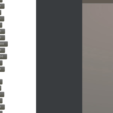
0
0
0
0
500
0
000
0
0
0