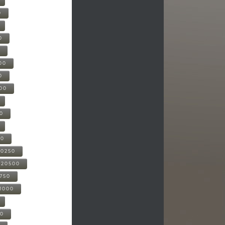
0
0
0
00
0
000
00
00
20250
-20500
0750
21000
00