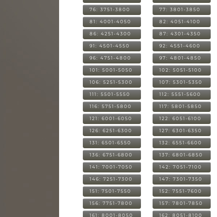
76: 3751-3800
77: 3801-3850
81: 4001-4050
82: 4051-4100
86: 4251-4300
87: 4301-4350
91: 4501-4550
92: 4551-4600
96: 4751-4800
97: 4801-4850
101: 5001-5050
102: 5051-5100
106: 5251-5300
107: 5301-5350
111: 5501-5550
112: 5551-5600
116: 5751-5800
117: 5801-5850
121: 6001-6050
122: 6051-6100
126: 6251-6300
127: 6301-6350
131: 6501-6550
132: 6551-6600
136: 6751-6800
137: 6801-6850
141: 7001-7050
142: 7051-7100
146: 7251-7300
147: 7301-7350
151: 7501-7550
152: 7551-7600
156: 7751-7800
157: 7801-7850
161: 8001-8050
162: 8051-8100