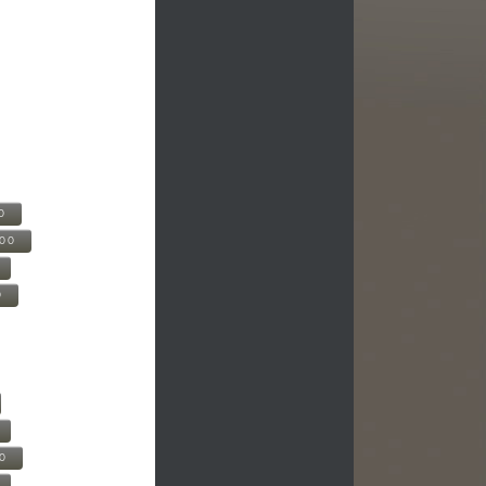
0
500
0
00