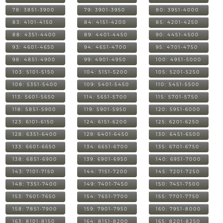
78: 3851-3900
79: 3901-3950
80: 3951-4000
83: 4101-4150
84: 4151-4200
85: 4201-4250
88: 4351-4400
89: 4401-4450
90: 4451-4500
93: 4601-4650
94: 4651-4700
95: 4701-4750
98: 4851-4900
99: 4901-4950
100: 4951-5000
103: 5101-5150
104: 5151-5200
105: 5201-5250
108: 5351-5400
109: 5401-5450
110: 5451-5500
113: 5601-5650
114: 5651-5700
115: 5701-5750
118: 5851-5900
119: 5901-5950
120: 5951-6000
123: 6101-6150
124: 6151-6200
125: 6201-6250
128: 6351-6400
129: 6401-6450
130: 6451-6500
133: 6601-6650
134: 6651-6700
135: 6701-6750
138: 6851-6900
139: 6901-6950
140: 6951-7000
143: 7101-7150
144: 7151-7200
145: 7201-7250
148: 7351-7400
149: 7401-7450
150: 7451-7500
153: 7601-7650
154: 7651-7700
155: 7701-7750
158: 7851-7900
159: 7901-7950
160: 7951-8000
163: 8101-8150
164: 8151-8200
165: 8201-8250