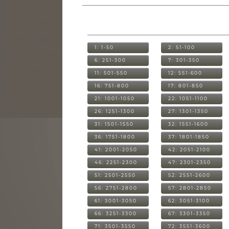
1: 1-50
2: 51-100
6: 251-300
7: 301-350
11: 501-550
12: 551-600
16: 751-800
17: 801-850
21: 1001-1050
22: 1051-1100
26: 1251-1300
27: 1301-1350
31: 1501-1550
32: 1551-1600
36: 1751-1800
37: 1801-1850
41: 2001-2050
42: 2051-2100
46: 2251-2300
47: 2301-2350
51: 2501-2550
52: 2551-2600
56: 2751-2800
57: 2801-2850
61: 3001-3050
62: 3051-3100
66: 3251-3300
67: 3301-3350
71: 3501-3550
72: 3551-3600