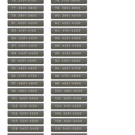
75: 3701-3750
76: 3751-3800
77: 3801-3850
78: 3851-3900
79: 3901-3950
80: 3951-4000
81: 4001-4050
82: 4051-4100
83: 4101-4150
84: 4151-4200
85: 4201-4250
86: 4251-4300
87: 4301-4350
88: 4351-4400
89: 4401-4450
90: 4451-4500
91: 4501-4550
92: 4551-4600
93: 4601-4650
94: 4651-4700
95: 4701-4750
96: 4751-4800
97: 4801-4850
98: 4851-4900
99: 4901-4950
100: 4951-5000
101: 5001-5050
102: 5051-5100
103: 5101-5150
104: 5151-5200
105: 5201-5250
106: 5251-5300
107: 5301-5350
108: 5351-5400
109: 5401-5450
110: 5451-5500