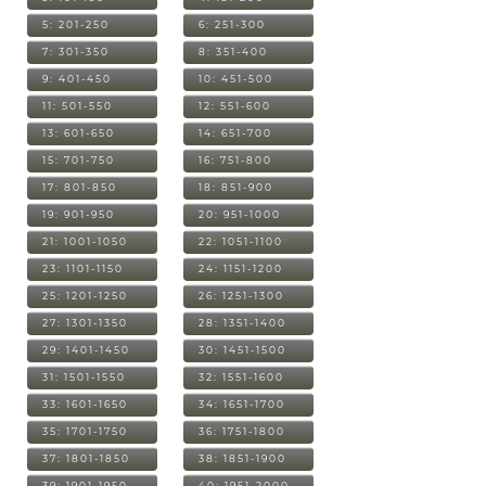
5: 201-250
6: 251-300
7: 301-350
8: 351-400
9: 401-450
10: 451-500
11: 501-550
12: 551-600
13: 601-650
14: 651-700
15: 701-750
16: 751-800
17: 801-850
18: 851-900
19: 901-950
20: 951-1000
21: 1001-1050
22: 1051-1100
23: 1101-1150
24: 1151-1200
25: 1201-1250
26: 1251-1300
27: 1301-1350
28: 1351-1400
29: 1401-1450
30: 1451-1500
31: 1501-1550
32: 1551-1600
33: 1601-1650
34: 1651-1700
35: 1701-1750
36: 1751-1800
37: 1801-1850
38: 1851-1900
39: 1901-1950
40: 1951-2000