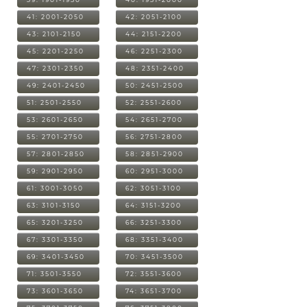
41: 2001-2050
42: 2051-2100
43: 2101-2150
44: 2151-2200
45: 2201-2250
46: 2251-2300
47: 2301-2350
48: 2351-2400
49: 2401-2450
50: 2451-2500
51: 2501-2550
52: 2551-2600
53: 2601-2650
54: 2651-2700
55: 2701-2750
56: 2751-2800
57: 2801-2850
58: 2851-2900
59: 2901-2950
60: 2951-3000
61: 3001-3050
62: 3051-3100
63: 3101-3150
64: 3151-3200
65: 3201-3250
66: 3251-3300
67: 3301-3350
68: 3351-3400
69: 3401-3450
70: 3451-3500
71: 3501-3550
72: 3551-3600
73: 3601-3650
74: 3651-3700