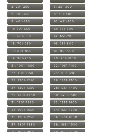
5: 201-250
6: 251-300
7: 301-350
8: 351-400
9: 401-450
10: 451-500
11: 501-550
12: 551-600
13: 601-650
14: 651-700
15: 701-750
16: 751-800
17: 801-850
18: 851-900
19: 901-950
20: 951-1000
21: 1001-1050
22: 1051-1100
23: 1101-1150
24: 1151-1200
25: 1201-1250
26: 1251-1300
27: 1301-1350
28: 1351-1400
29: 1401-1450
30: 1451-1500
31: 1501-1550
32: 1551-1600
33: 1601-1650
34: 1651-1700
35: 1701-1750
36: 1751-1800
37: 1801-1850
38: 1851-1900
39: 1901-1950
40: 1951-2000