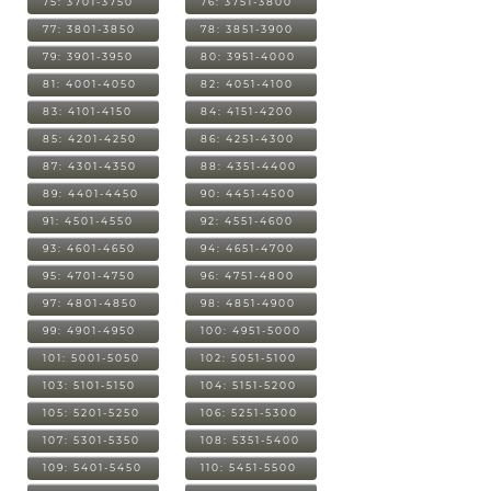
75: 3701-3750
76: 3751-3800
77: 3801-3850
78: 3851-3900
79: 3901-3950
80: 3951-4000
81: 4001-4050
82: 4051-4100
83: 4101-4150
84: 4151-4200
85: 4201-4250
86: 4251-4300
87: 4301-4350
88: 4351-4400
89: 4401-4450
90: 4451-4500
91: 4501-4550
92: 4551-4600
93: 4601-4650
94: 4651-4700
95: 4701-4750
96: 4751-4800
97: 4801-4850
98: 4851-4900
99: 4901-4950
100: 4951-5000
101: 5001-5050
102: 5051-5100
103: 5101-5150
104: 5151-5200
105: 5201-5250
106: 5251-5300
107: 5301-5350
108: 5351-5400
109: 5401-5450
110: 5451-5500