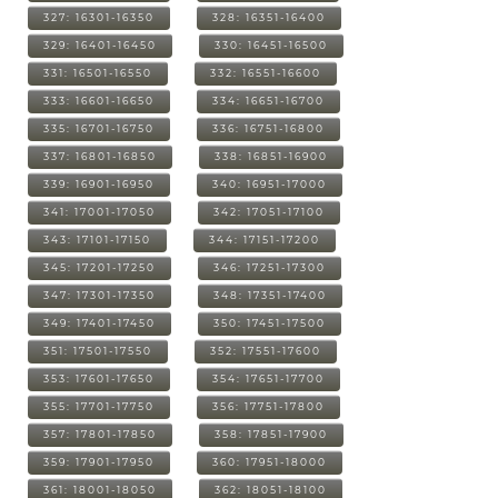
327: 16301-16350
328: 16351-16400
329: 16401-16450
330: 16451-16500
331: 16501-16550
332: 16551-16600
333: 16601-16650
334: 16651-16700
335: 16701-16750
336: 16751-16800
337: 16801-16850
338: 16851-16900
339: 16901-16950
340: 16951-17000
341: 17001-17050
342: 17051-17100
343: 17101-17150
344: 17151-17200
345: 17201-17250
346: 17251-17300
347: 17301-17350
348: 17351-17400
349: 17401-17450
350: 17451-17500
351: 17501-17550
352: 17551-17600
353: 17601-17650
354: 17651-17700
355: 17701-17750
356: 17751-17800
357: 17801-17850
358: 17851-17900
359: 17901-17950
360: 17951-18000
361: 18001-18050
362: 18051-18100