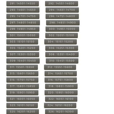
291: 14501-14550
292: 14551-14600
293: 14601-14650
294: 14651-14700
295: 14701-14750
296: 14751-14800
297: 14801-14850
298: 14851-14900
299: 14901-14950
300: 14951-15000
301: 15001-15050
302: 15051-15100
303: 15101-15150
304: 15151-15200
305: 15201-15250
306: 15251-15300
307: 15301-15350
308: 15351-15400
309: 15401-15450
310: 15451-15500
311: 15501-15550
312: 15551-15600
313: 15601-15650
314: 15651-15700
315: 15701-15750
316: 15751-15800
317: 15801-15850
318: 15851-15900
319: 15901-15950
320: 15951-16000
321: 16001-16050
322: 16051-16100
323: 16101-16150
324: 16151-16200
325: 16201-16250
326: 16251-16300