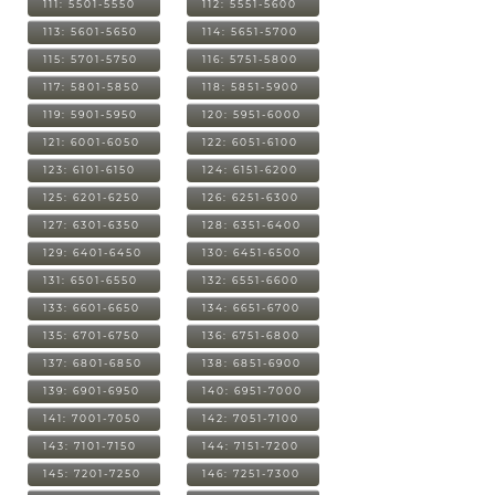
111: 5501-5550
112: 5551-5600
113: 5601-5650
114: 5651-5700
115: 5701-5750
116: 5751-5800
117: 5801-5850
118: 5851-5900
119: 5901-5950
120: 5951-6000
121: 6001-6050
122: 6051-6100
123: 6101-6150
124: 6151-6200
125: 6201-6250
126: 6251-6300
127: 6301-6350
128: 6351-6400
129: 6401-6450
130: 6451-6500
131: 6501-6550
132: 6551-6600
133: 6601-6650
134: 6651-6700
135: 6701-6750
136: 6751-6800
137: 6801-6850
138: 6851-6900
139: 6901-6950
140: 6951-7000
141: 7001-7050
142: 7051-7100
143: 7101-7150
144: 7151-7200
145: 7201-7250
146: 7251-7300