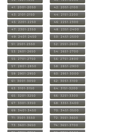
41: 2001-2050
42: 2051-2100
43: 2101-2150
44: 2151-2200
45: 2201-2250
46: 2251-2300
47: 2301-2350
48: 2351-2400
49: 2401-2450
50: 2451-2500
51: 2501-2550
52: 2551-2600
53: 2601-2650
54: 2651-2700
55: 2701-2750
56: 2751-2800
57: 2801-2850
58: 2851-2900
59: 2901-2950
60: 2951-3000
61: 3001-3050
62: 3051-3100
63: 3101-3150
64: 3151-3200
65: 3201-3250
66: 3251-3300
67: 3301-3350
68: 3351-3400
69: 3401-3450
70: 3451-3500
71: 3501-3550
72: 3551-3600
73: 3601-3650
74: 3651-3700