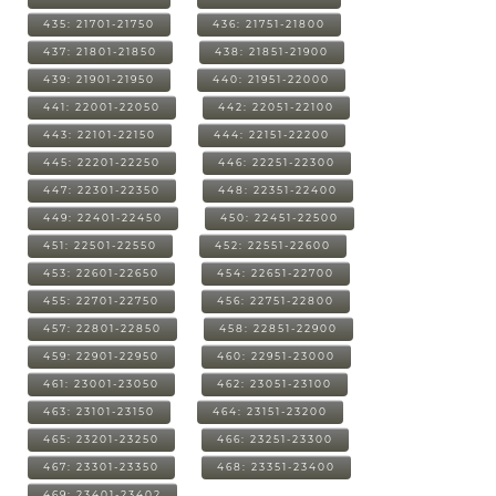
435: 21701-21750
436: 21751-21800
437: 21801-21850
438: 21851-21900
439: 21901-21950
440: 21951-22000
441: 22001-22050
442: 22051-22100
443: 22101-22150
444: 22151-22200
445: 22201-22250
446: 22251-22300
447: 22301-22350
448: 22351-22400
449: 22401-22450
450: 22451-22500
451: 22501-22550
452: 22551-22600
453: 22601-22650
454: 22651-22700
455: 22701-22750
456: 22751-22800
457: 22801-22850
458: 22851-22900
459: 22901-22950
460: 22951-23000
461: 23001-23050
462: 23051-23100
463: 23101-23150
464: 23151-23200
465: 23201-23250
466: 23251-23300
467: 23301-23350
468: 23351-23400
469: 23401-23402