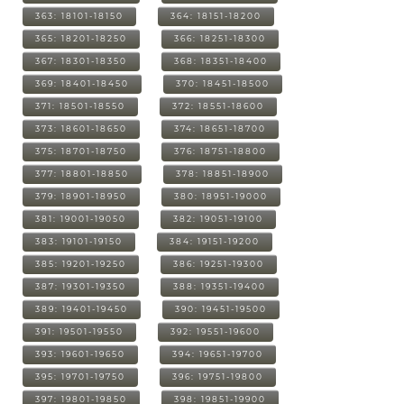
363: 18101-18150
364: 18151-18200
365: 18201-18250
366: 18251-18300
367: 18301-18350
368: 18351-18400
369: 18401-18450
370: 18451-18500
371: 18501-18550
372: 18551-18600
373: 18601-18650
374: 18651-18700
375: 18701-18750
376: 18751-18800
377: 18801-18850
378: 18851-18900
379: 18901-18950
380: 18951-19000
381: 19001-19050
382: 19051-19100
383: 19101-19150
384: 19151-19200
385: 19201-19250
386: 19251-19300
387: 19301-19350
388: 19351-19400
389: 19401-19450
390: 19451-19500
391: 19501-19550
392: 19551-19600
393: 19601-19650
394: 19651-19700
395: 19701-19750
396: 19751-19800
397: 19801-19850
398: 19851-19900