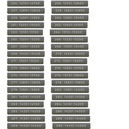
255: 12701-12750
256: 12751-12800
257: 12801-12850
258: 12851-12900
259: 12901-12950
260: 12951-13000
261: 13001-13050
262: 13051-13100
263: 13101-13150
264: 13151-13200
265: 13201-13250
266: 13251-13300
267: 13301-13350
268: 13351-13400
269: 13401-13450
270: 13451-13500
271: 13501-13550
272: 13551-13600
273: 13601-13650
274: 13651-13700
275: 13701-13750
276: 13751-13800
277: 13801-13850
278: 13851-13900
279: 13901-13950
280: 13951-14000
281: 14001-14050
282: 14051-14100
283: 14101-14150
284: 14151-14200
285: 14201-14250
286: 14251-14300
287: 14301-14350
288: 14351-14400
289: 14401-14450
290: 14451-14500