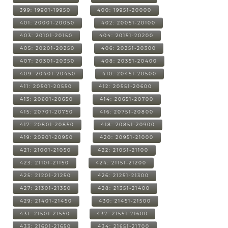
399: 19901-19950
400: 19951-20000
401: 20001-20050
402: 20051-20100
403: 20101-20150
404: 20151-20200
405: 20201-20250
406: 20251-20300
407: 20301-20350
408: 20351-20400
409: 20401-20450
410: 20451-20500
411: 20501-20550
412: 20551-20600
413: 20601-20650
414: 20651-20700
415: 20701-20750
416: 20751-20800
417: 20801-20850
418: 20851-20900
419: 20901-20950
420: 20951-21000
421: 21001-21050
422: 21051-21100
423: 21101-21150
424: 21151-21200
425: 21201-21250
426: 21251-21300
427: 21301-21350
428: 21351-21400
429: 21401-21450
430: 21451-21500
431: 21501-21550
432: 21551-21600
433: 21601-21650
434: 21651-21700